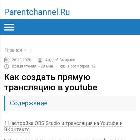
Parentchannel.ru
Главная
›
›
26.10.2020
Андрей Смирнов
Время чтения: ~20 мин.
Просмотров: 12
Как создать прямую
трансляцию в youtube
Содержание
1 Настройка OBS Studio и трансляция на Youtube и
ВКонтакте