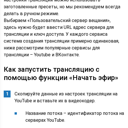
заготовленные пресеты, но мы рекомендуем всегда
делать в ручном режиме.
Выбираем «Пользовательский сервер вещания»,
здесь нужно будет ввести URL адрес сервера для
трансляции и ключ доступа. У каждого сервиса
система создания трансляции примерно одинаковая,
ниже рассмотрим популярные сервисы для
трансляции – Youtube и ВКонтакте.
Как запустить трансляцию с
помощью функции «Начать эфир»
Скопируйте данные из настроек трансляции на
YouTube и вставьте их в видеокодер.
Название потока – идентификатор потока на
серверах YouTube.