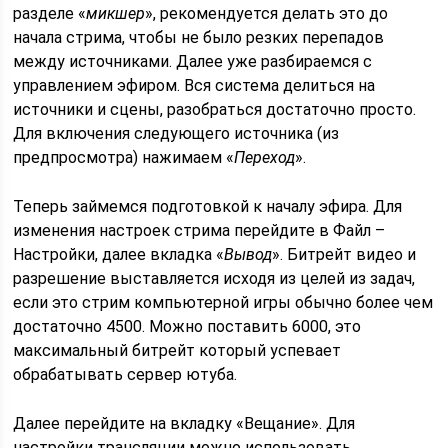
разделе «
микшер
», рекомендуется делать это до
начала стрима, чтобы не было резких перепадов
между источниками. Далее уже разбираемся с
управлением эфиром. Вся система делиться на
источники и сцены, разобраться достаточно просто.
Для включения следующего источника (из
предпросмотра) нажимаем «
Переход
».
Теперь займемся подготовкой к началу эфира. Для
изменения настроек стрима перейдите в Файл –
Настройки, далее вкладка «
Вывод
». Битрейт видео и
разрешение выставляется исходя из целей из задач,
если это стрим компьютерной игры обычно более чем
достаточно 4500. Можно поставить 6000, это
максимальный битрейт который успевает
обрабатывать сервер ютуба.
Далее перейдите на вкладку «Вещание». Для
настройки трансляции можно использовать