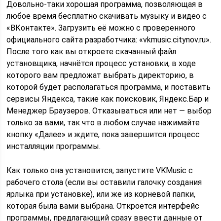
Довольно-таки хорошая программа, позволяющая в
любое время бесплатно скачивать музыку и видео с
«ВКонтакте». Загрузить её можно с проверенного
официального сайта разработчика: «vkmusic.citynov.ru».
После того как вы откроете скачанный файл
установщика, начнётся процесс установки, в ходе
которого вам предложат выбрать директорию, в
которой будет располагаться программа, и поставить
сервисы Яндекса, такие как поисковик, Яндекс.Бар и
Менеджер Браузеров. Отказываться или нет — выбор
только за вами, так что в любом случае нажимайте
кнопку «Далее» и ждите, пока завершится процесс
инсталляции программы.
Как только она установится, запустите VKMusic с
рабочего стола (если вы оставили галочку создания
ярлыка при установке), или же из корневой папки,
которая была вами выбрана. Откроется интерфейс
программы, предлагающий сразу ввести данные от