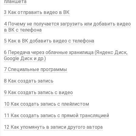
планшета
3 Как отправить видео в ВК
4 Почему не получается загрузить или добавить видео
в ВК с телефона
5 Как в ВК добавить видео с телефона
6 Передача через облачные хранилища (Яндекс Диск,
Google Диск и др.)
7 Специальные программы
8 Как создать запись
9 Как создать запись с видео
10 Как создать запись с плейлистом
11 Как создать запись с прямой трансляцией
12 Как упомянуть в записи другого автора