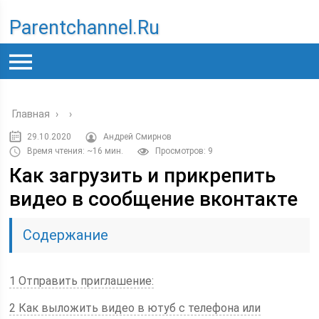
Parentchannel.ru
Главная
›
›
29.10.2020
Андрей Смирнов
Время чтения: ~16 мин.
Просмотров: 9
Как загрузить и прикрепить
видео в сообщение вконтакте
Содержание
1 Отправить приглашение:
2 Как выложить видео в ютуб с телефона или