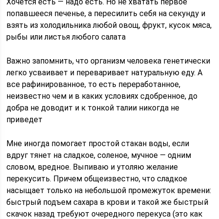
Хочется есть — надо есть. Но не хватать первое
попавшееся печенье, а пересилить себя на секунду и
взять из холодильника любой овощ, фрукт, кусок мяса,
рыбы или листья любого салата
Важно запомнить, что организм человека генетически
легко усваивает и переваривает натуральную еду. А
все рафинированное, то есть переработанное,
неизвестно чем и в каких условиях сдобренное, до
добра не доводит и к тонкой талии никогда не
приведет
Мне иногда помогает простой стакан воды, если
вдруг тянет на сладкое, соленое, мучное — одним
словом, вредное. Выпиваю и утоляю желание
перекусить. Причем общеизвестно, что сладкое
насыщает только на небольшой промежуток времени:
быстрый подъем сахара в крови и такой же быстрый
скачок назад требуют очередного перекуса (это как