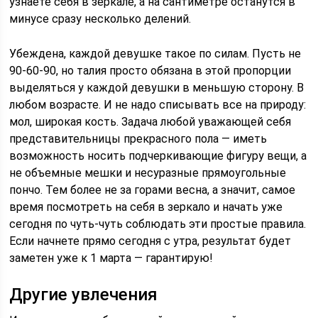
узнаете себя в зеркале, а на сантиметре останутся в
минусе сразу несколько делений.
Убеждена, каждой девушке такое по силам. Пусть не
90-60-90, но талия просто обязана в этой пропорции
выделяться у каждой девушки в меньшую сторону. В
любом возрасте. И не надо списывать все на природу:
мол, широкая кость. Задача любой уважающей себя
представительницы прекрасного пола — иметь
возможность носить подчеркивающие фигуру вещи, а
не объемные мешки и несуразные прямоугольные
пончо. Тем более не за горами весна, а значит, самое
время посмотреть на себя в зеркало и начать уже
сегодня по чуть-чуть соблюдать эти простые правила.
Если начнете прямо сегодня с утра, результат будет
заметен уже к 1 марта — гарантирую!
Другие увлечения