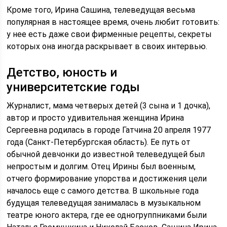
Кроме того, Ирина Сашина, телеведущая весьма
популярная в настоящее время, очень любит готовить:
у нее есть даже свои фирменные рецепты, секреты
которых она иногда раскрывает в своих интервью.
Детство, юность и
университетские годы
Журналист, мама четверых детей (3 сына и 1 дочка),
автор и просто удивительная женщина Ирина
Сергеевна родилась в городе Гатчина 20 апреля 1977
года (Санкт-Петербургская область). Ее путь от
обычной девчонки до известной телеведущей был
непростым и долгим. Отец Ирины был военным,
отчего формирование упорства и достижения цели
началось еще с самого детства. В школьные года
будущая телеведущая занималась в музыкальном
театре юного актера, где ее одногруппниками были