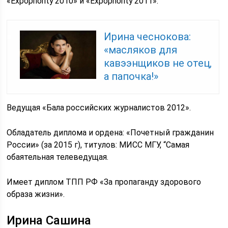
«Expopriority’2010» и «Expopriority’2011».
Ирина чеснокова:
«масляков для
кавээнщиков не отец,
а папочка!»
Ведущая «Бала российских журналистов 2012».
Обладатель диплома и ордена: «Почетный гражданин
России» (за 2015 г), титулов: МИСС МГУ, “Самая
обаятельная телеведущая.
Имеет диплом ТПП РФ «За пропаганду здорового
образа жизни».
Ирина Сашина