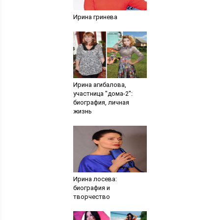
Ирина гринева
Ирина агибалова,
участница "дома-2":
биография, личная
жизнь
Ирина лосева:
биография и
творчество