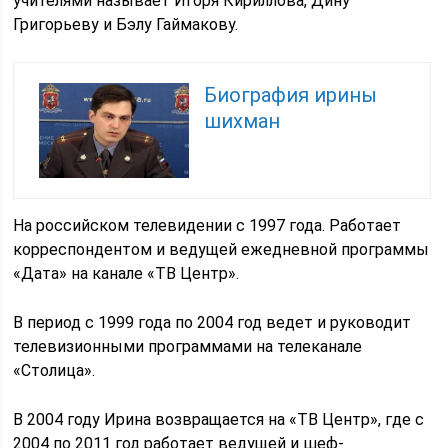
учителями называет Игоря Кириллова, Дину
Григорьеву и Бэлу Гаймакову.
Биография ирины
шихман
На российском телевидении с 1997 года. Работает
корреспондентом и ведущей ежедневной программы
«Дата» на канале «ТВ Центр».
В период с 1999 года по 2004 год ведет и руководит
телевизионными программами на телеканале
«Столица».
В 2004 году Ирина возвращается на «ТВ Центр», где с
2004 по 2011 год работает ведущей и шеф-