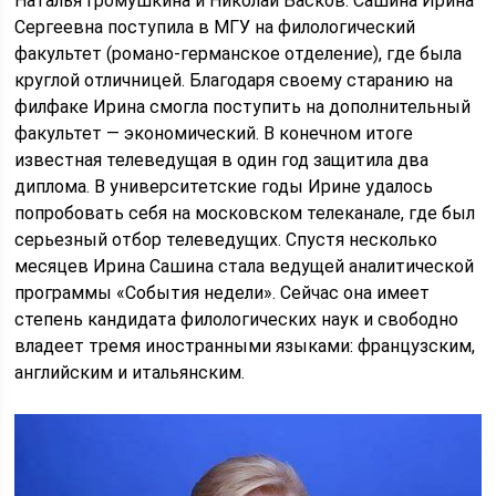
Наталья Громушкина и Николай Басков. Сашина Ирина
Сергеевна поступила в МГУ на филологический
факультет (романо-германское отделение), где была
круглой отличницей. Благодаря своему старанию на
филфаке Ирина смогла поступить на дополнительный
факультет — экономический. В конечном итоге
известная телеведущая в один год защитила два
диплома. В университетские годы Ирине удалось
попробовать себя на московском телеканале, где был
серьезный отбор телеведущих. Спустя несколько
месяцев Ирина Сашина стала ведущей аналитической
программы «События недели». Сейчас она имеет
степень кандидата филологических наук и свободно
владеет тремя иностранными языками: французским,
английским и итальянским.