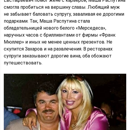
Евстафьевич помог жене с карьерой, Маша Распутина
смогла пробиться на вершину славы. Любящий муж
не забывает баловать супругу, заваливая ее дорогими
подарками. Так, Маша Распутина стала
обладательницей нового белого «Мерседеса»,
наручных часов с бриллиантами от фирмы «Франк
Мюллер» и иных не менее ценных презентов. Не
скупится Захаров и на развлечения. В ресторанах
супруги заказывают дорогие вина, оба обожают
путешествовать.