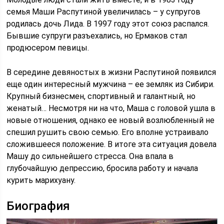
семья Маши Распутиной увеличилась – у супругов
родилась дочь Лида. В 1997 году этот союз распался.
Бывшие супруги разъехались, но Ермаков стал
продюсером певицы.
В середине девяностых в жизни Распутиной появился
еще один интересный мужчина – ее земляк из Сибири.
Крупный бизнесмен, спортивный и галантный, но
женатый… Несмотря ни на что, Маша с головой ушла в
новые отношения, однако ее новый возлюбленный не
спешил рушить свою семью. Его вполне устраивало
сложившееся положение. В итоге эта ситуация довела
Машу до сильнейшего стресса. Она впала в
глубочайшую депрессию, бросила работу и начала
курить марихуану.
Биография