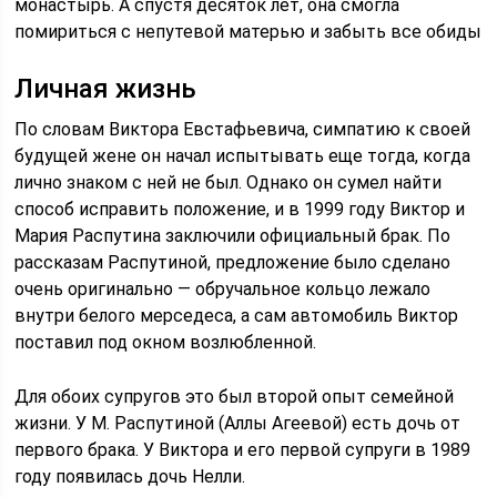
монастырь. А спустя десяток лет, она смогла
помириться с непутевой матерью и забыть все обиды
Личная жизнь
По словам Виктора Евстафьевича, симпатию к своей
будущей жене он начал испытывать еще тогда, когда
лично знаком с ней не был. Однако он сумел найти
способ исправить положение, и в 1999 году Виктор и
Мария Распутина заключили официальный брак. По
рассказам Распутиной, предложение было сделано
очень оригинально — обручальное кольцо лежало
внутри белого мерседеса, а сам автомобиль Виктор
поставил под окном возлюбленной.
Для обоих супругов это был второй опыт семейной
жизни. У М. Распутиной (Аллы Агеевой) есть дочь от
первого брака. У Виктора и его первой супруги в 1989
году появилась дочь Нелли.