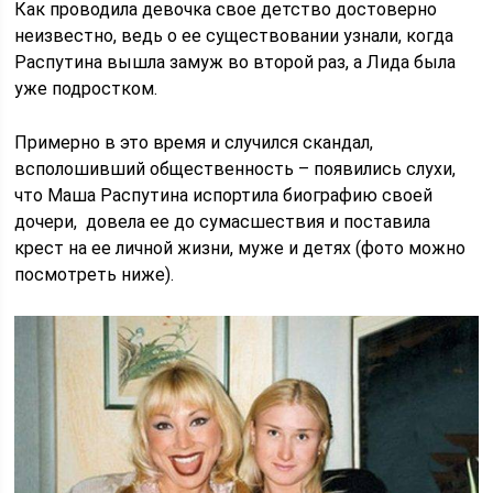
Как проводила девочка свое детство достоверно
неизвестно, ведь о ее существовании узнали, когда
Распутина вышла замуж во второй раз, а Лида была
уже подростком.
Примерно в это время и случился скандал,
всполошивший общественность – появились слухи,
что Маша Распутина испортила биографию своей
дочери, довела ее до сумасшествия и поставила
крест на ее личной жизни, муже и детях (фото можно
посмотреть ниже).