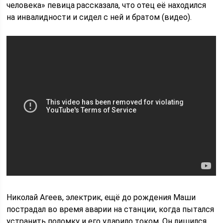
человека» певица рассказала, что отец её находился
на инвалидности и сидел с ней и братом (видео).
Николай Агеев, электрик, ещё до рождения Маши
пострадал во время аварии на станции, когда пытался
устранить поломку и его ударило током. Он лишился