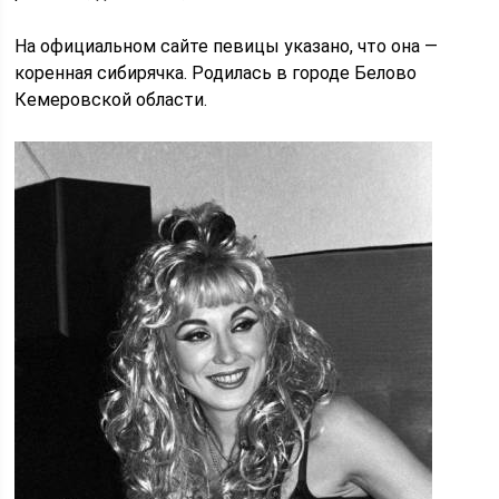
На официальном сайте певицы указано, что она —
коренная сибирячка. Родилась в городе Белово
Кемеровской области.