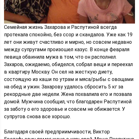
Семейная жизнь Захарова и Распутиной всегда
протекала спокойно, без ссор и скандалов. Уже как 19
лет они живут счастливо и мирно, но совсем недавно
между супругами произошел казус. В конце февраля
певица обвинила мужа в том, что он располнел.
Захаров, ожидаемо, обиделся, собрал вещи и переехал
в квартиру Москву. Он сел на жесткую диету,
состоящую из каши по утрам и мяса/рыбы с овощами
на обед и ужин. Захарову удалось сбросить 5 кг за
рекордные две недели. Жена похвалила его и позвала
домой. Мужчина сообщил, что благодарен Распутиной
за заботу о его здоровье и совсем не обижается. У
супругов снова все хорошо.
Благодаря своей предприимчивости, Виктор