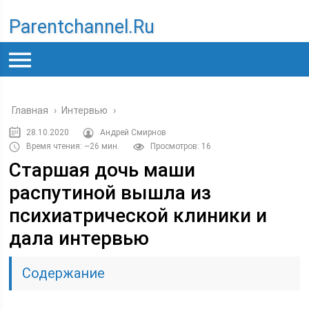
Parentchannel.ru
Главная
›
Интервью
›
28.10.2020
Андрей Смирнов
Время чтения: ~26 мин.
Просмотров: 16
Старшая дочь маши
распутиной вышла из
психиатрической клиники и
дала интервью
Содержание