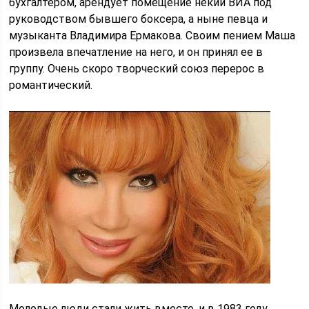
бухгалтером, арендует помещение некий ВИА под
руководством бывшего боксера, а ныне певца и
музыканта Владимира Ермакова. Своим пением Маша
произвела впечатление на него, и он принял ее в
группу. Очень скоро творческий союз перерос в
романтический.
Молодые люди стали жить вместе, и в 1983 году