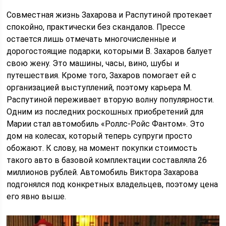
Совместная жизнь Захарова и Распутиной протекает
спокойно, практически без скандалов. Прессе
остается лишь отмечать многочисленные и
дорогостоящие подарки, которыми В. Захаров балует
свою жену. Это машины, часы, вино, шубы и
путешествия. Кроме того, Захаров помогает ей с
организацией выступлений, поэтому карьера М.
Распутиной переживает вторую волну популярности.
Одним из последних роскошных приобретений для
Марии стал автомобиль «Роллс-Ройс Фантом». Это
дом на колесах, который теперь супруги просто
обожают. К слову, на момент покупки стоимость
такого авто в базовой комплектации составляла 26
миллионов рублей. Автомобиль Виктора Захарова
подгонялся под конкретных владельцев, поэтому цена
его явно выше.