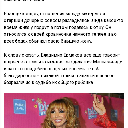
В конце концов, отношения между матерью и
старшей дочерью совсем разладились. Лида какое-то
время жила у подруг, а потом подалась к отцу. Он
относился к своей кровиночке намного теплее и во
всех бедах обвинял свою бившую жену.
К слову сказать, Владимир Ермаков все еще говорит
в прессе о том, что именно он сделал из Маши звезду,
и на это понадобилось целых восемь лет. А
благодарности – никакой, только нападки и полное
безразличие к судьбе их общего ребенка.