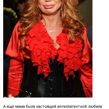
А ещё мама была настоящей интеллигенткой: любила