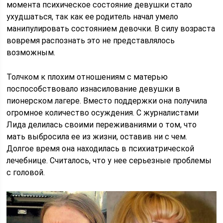
момента психическое состояние девушки стало
ухудшаться, так как ее родитель начал умело
манипулировать состоянием девочки. В силу возраста
вовремя распознать это не представлялось
возможным.
Толчком к плохим отношениям с матерью
поспособствовало изнасилование девушки в
пионерском лагере. Вместо поддержки она получила
огромное количество осуждения. С журналистами
Лида делилась своими переживаниями о том, что
мать выбросила ее из жизни, оставив ни с чем.
Долгое время она находилась в психиатрической
лечебнице. Считалось, что у нее серьезные проблемы
с головой.