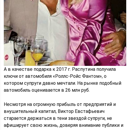
А в качестве подарка к 2017 г. Распутина получила
ключи от автомобиля «Роллс-Ройс Фантом», о
котором супруги давно мечтали. На рынке подобный
автомобиль оценивается в 26 млн руб.
Несмотря на огромную прибыль от предприятий и
внушительный капитал, Виктор Евстафьевич
старается держаться в тени звездой супруги, не
афиширует свою жизнь, доверяя внимание публики и