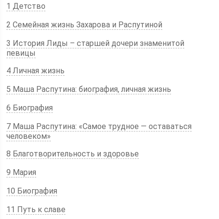
1 Детство
2 Семейная жизнь Захарова и Распутиной
3 История Лиды – старшей дочери знаменитой
певицы
4 Личная жизнь
5 Маша Распутина: биография, личная жизнь
6 Биография
7 Маша Распутина: «Самое трудное — оставаться
человеком»
8 Благотворительность и здоровье
9 Мария
10 Биография
11 Путь к славе