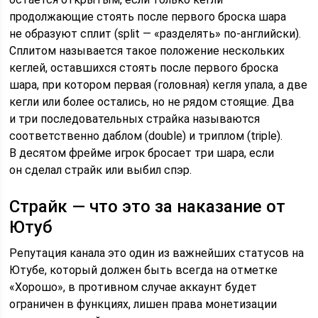
продолжающие стоять после первого броска шара
не образуют сплит (split — «разделять» по-английски).
Сплитом называется такое положение нескольких
кеглей, оставшихся стоять после первого броска
шара, при котором первая (головная) кегля упала, а две
кегли или более остались, но не рядом стоящие. Два
и три последовательных страйка называются
соответственно даблом (double) и триплом (triple).
В десятом фрейме игрок бросает три шара, если
он сделал страйк или выбил спэр.
Страйк — что это за наказание от
Ютуб
Репутация канала это один из важнейших статусов на
Ютубе, который должен быть всегда на отметке
«Хорошо», в противном случае аккаунт будет
ограничен в функциях, лишен права монетизации