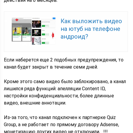
действия на 6 месяцев.
Как выложить видео
на ютуб на телефоне
андроид?
Если наберется еще 2 подобных предупреждения, то
канал будет закрыт в течение семи дней.
Кроме этого само видео было заблокировано, а канал
лишился ряда функций: апелляции Content ID,
настройки конфиденциальности, более длинные
видео, внешние аннотации.
Из-за того, что канал подключен к партнерке Quiz
Group, а не работает по прямому договору Adsense,
монетизацию других видео не отключили, . !!!