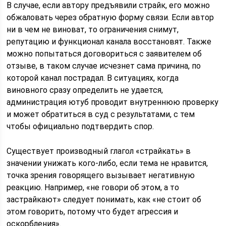
В случае, если автору предъявили страйк, его можно
обжаловать через обратную форму связи. Если автор
ни в чем не виноват, то ограничения снимут,
репутацию и функционал канала восстановят. Также
можно попытаться договориться с заявителем об
отзыве, в таком случае исчезнет сама причина, по
которой канал пострадал. В ситуациях, когда
виновного сразу определить не удается,
администрация ютуб проводит внутреннюю проверку
и может обратиться в суд с результатами, с тем
чтобы официально подтвердить спор.
Существует производный глагол «страйкать» в
значении унижать кого-либо, если тема не нравится,
точка зрения говорящего вызывает негативную
реакцию. Например, «не говори об этом, а то
застрайкают» следует понимать, как «не стоит об
этом говорить, потому что будет агрессия и
оскорбления».