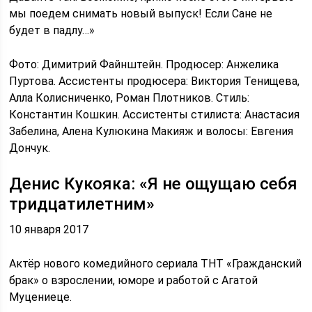
мы поедем снимать новый выпуск! Если Сане не
будет в падлу…»
Фото: Димитрий Файнштейн. Продюсер: Анжелика
Пуртова. Ассистенты продюсера: Виктория Тенищева,
Алла Колисниченко, Роман Плотников. Стиль:
Константин Кошкин. Ассистенты стилиста: Анастасия
Забелина, Алена Кулюкина Макияж и волосы: Евгения
Дончук.
Денис Кукояка: «Я не ощущаю себя
тридцатилетним»
10 января 2017
Актёр нового комедийного сериала ТНТ «Гражданский
брак» о взрослении, юморе и работой с Агатой
Муцениеце.