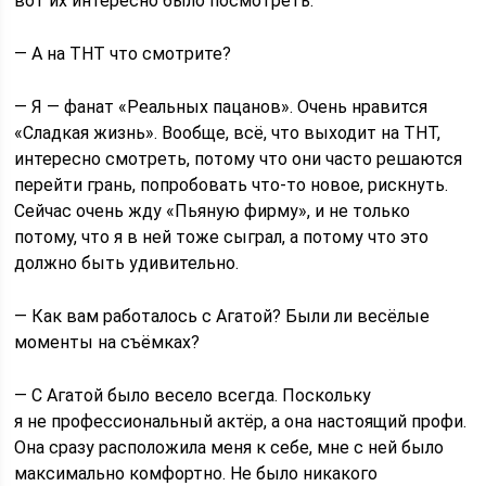
вот их интересно было посмотреть.
— А на ТНТ что смотрите?
— Я — фанат «Реальных пацанов». Очень нравится
«Сладкая жизнь». Вообще, всё, что выходит на ТНТ,
интересно смотреть, потому что они часто решаются
перейти грань, попробовать что-то новое, рискнуть.
Сейчас очень жду «Пьяную фирму», и не только
потому, что я в ней тоже сыграл, а потому что это
должно быть удивительно.
— Как вам работалось с Агатой? Были ли весёлые
моменты на съёмках?
— С Агатой было весело всегда. Поскольку
я не профессиональный актёр, а она настоящий профи.
Она сразу расположила меня к себе, мне с ней было
максимально комфортно. Не было никакого