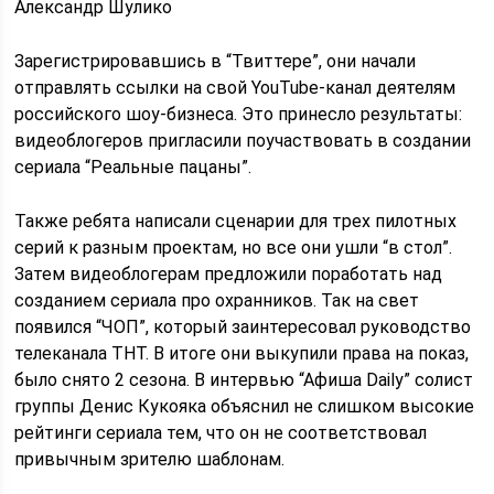
Александр Шулико
Зарегистрировавшись в “Твиттере”, они начали
отправлять ссылки на свой YouTube-канал деятелям
российского шоу-бизнеса. Это принесло результаты:
видеоблогеров пригласили поучаствовать в создании
сериала “Реальные пацаны”.
Также ребята написали сценарии для трех пилотных
серий к разным проектам, но все они ушли “в стол”.
Затем видеоблогерам предложили поработать над
созданием сериала про охранников. Так на свет
появился “ЧОП”, который заинтересовал руководство
телеканала ТНТ. В итоге они выкупили права на показ,
было снято 2 сезона. В интервью “Афиша Daily” солист
группы Денис Кукояка объяснил не слишком высокие
рейтинги сериала тем, что он не соответствовал
привычным зрителю шаблонам.