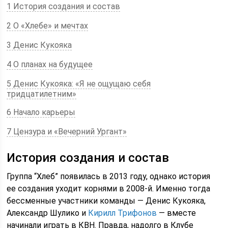
1 История создания и состав
2 О «Хлебе» и мечтах
3 Денис Кукояка
4 О планах на будущее
5 Денис Кукояка: «Я не ощущаю себя
тридцатилетним»
6 Начало карьеры
7 Цензура и «Вечерний Ургант»
История создания и состав
Группа “Хлеб” появилась в 2013 году, однако история
ее создания уходит корнями в 2008-й. Именно тогда
бессменные участники команды — Денис Кукояка,
Александр Шулико и
Кирилл Трифонов
— вместе
начинали играть в КВН. Правда, надолго в Клубе