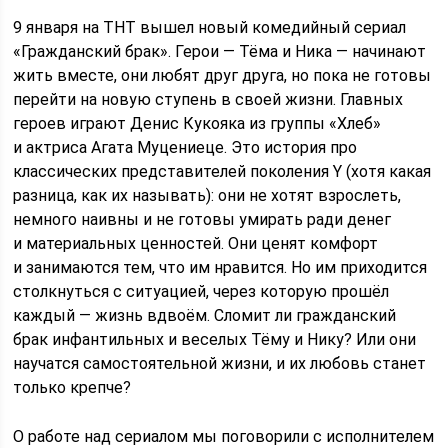
9 января на ТНТ вышел новый комедийный сериал
«Гражданский брак». Герои — Тёма и Ника — начинают
жить вместе, они любят друг друга, но пока не готовы
перейти на новую ступень в своей жизни. Главных
героев играют Денис Кукояка из группы «Хлеб»
и актриса Агата Муцениеце. Это история про
классических представителей поколения Y (хотя какая
разница, как их называть): они не хотят взрослеть,
немного наивны и не готовы умирать ради денег
и материальных ценностей. Они ценят комфорт
и занимаются тем, что им нравится. Но им приходится
столкнуться с ситуацией, через которую прошёл
каждый — жизнь вдвоём. Сломит ли гражданский
брак инфантильных и веселых Тёму и Нику? Или они
научатся самостоятельной жизни, и их любовь станет
только крепче?
О работе над сериалом мы поговорили с исполнителем