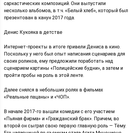
саркастических композиций. Они выпустили
несколько альбомов, в т.ч. «Белый хлеб», который был
презентован в канун 2017 года.
Денис Кукояка в детстве
Интернет-проекты в итоге привели Дениса в кино.
Поскольку у него был опыт написания сценариев для
своих роликов, ему предложили поработать над
сценарием картины «Полицейские будни», а затем и
пройти пробы на роль в этой ленте.
Далее снялся в небольших ролях в фильмах
«Реальные пацаны» и «ЧОП».
В начале 2017-го вышли комедии с его участием
«Пьяная фирма» и «Гражданский брак». Причем, во
второй он сыграл свою первую главную роль — Тёму.
Его напарницей по съемкам стала Агата Муцениеце,