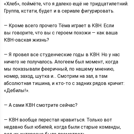
«Хлеб», поймёте, что я далеко ещё не тридцатилетний.
Группа, кстати, будет и в сериале фигурировать.
— Кроме всего прочего Тёма играет в КВН. Если
вы говорите, что вы с героем похожи — как ваша
КВН-овская жизнь?
— Я провел все студенческие годы в КВН. Но у нас
ничего не получалось. Апогеем был момент, когда
мы показывали фееричный, по нашему мнению,
номер, заход, шутка и… Смотрим на зал, а там
абсолютная тишина, и кто-то с задних рядов кричит:
«Дебилы!».
— А сами КВН смотрите сейчас?
— КВН вообще перестал нравиться. Только вот
недавно был юбилей, когда были старые команды,