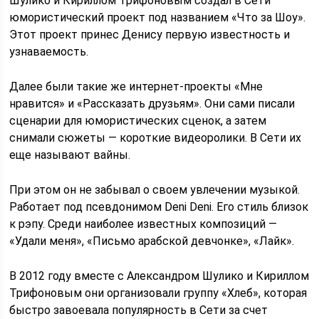
Шулико и Кириллом Трифоновым создал в Сети
юмористический проект под названием «Что за Шоу».
Этот проект принес Денису первую известность и
узнаваемость.
Далее были такие же интернет-проекты «Мне
нравится» и «Рассказать друзьям». Они сами писали
сценарии для юмористических сценок, а затем
снимали сюжеты — короткие видеоролики. В Сети их
еще называют вайны.
При этом он не забывал о своем увлечении музыкой.
Работает под псевдонимом Deni Deni. Его стиль близок
к рэпу. Среди наиболее известных композиций —
«Удали меня», «Письмо арабской девчонке», «Лайк».
В 2012 году вместе с Александром Шулико и Кириллом
Трифоновым они организовали группу «Хлеб», которая
быстро завоевала популярность в Сети за счет