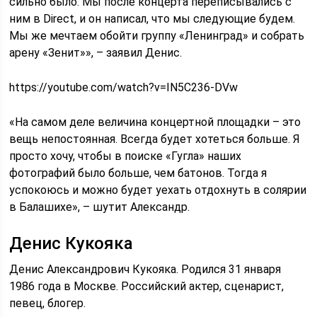
сильно было. Мы после концерта переписывались с
ним в Direct, и он написал, что мы следующие будем.
Мы же мечтаем обойти группу «Ленинград» и собрать
арену «Зенит»», – заявил Денис.
https://youtube.com/watch?v=IN5C236-DVw
«На самом деле величина концертной площадки – это
вещь непостоянная. Всегда будет хотеться больше. Я
просто хочу, чтобы в поиске «Гугла» наших
фотографий было больше, чем батонов. Тогда я
успокоюсь и можно будет уехать отдохнуть в солярии
в Балашихе», – шутит Александр.
Денис Кукояка
Денис Александрович Кукояка. Родился 31 января
1986 года в Москве. Российский актер, сценарист,
певец, блогер.