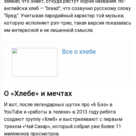
заявил, что знает, откуда растут корни названия: по-
английски хлеб — “bread”, что созвучно русскому слову
“бред”. Учитывая пародийный характер той музыки,
которую исполняет рэп-трио, такая версия показалась
им интересной и не лишенной смысла.
Все о хлебе
О «Хлебе» и мечтах
И вот, после легендарных шуток про «6 Бээ» в
YouTube и «работы в телеке» в 2013 году ребята
создают группу «Хлеб» и выстреливают с первым
треком «Чай Сахар», который собрал уже более 11
миллионов просмотров.