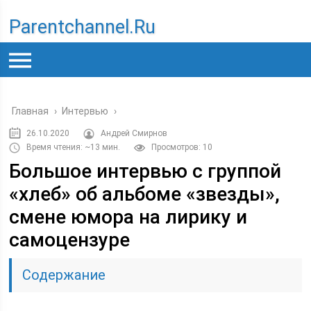
Parentchannel.ru
Главная
›
Интервью
›
26.10.2020
Андрей Смирнов
Время чтения: ~13 мин.
Просмотров: 10
Большое интервью с группой
«хлеб» об альбоме «звезды»,
смене юмора на лирику и
самоцензуре
Содержание