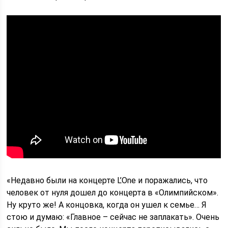
«Недавно были на концерте L’One и поражались, что
человек от нуля дошел до концерта в «Олимпийском».
Ну круто же! А концовка, когда он ушел к семье… Я
стою и думаю: «Главное – сейчас не заплакать». Очень