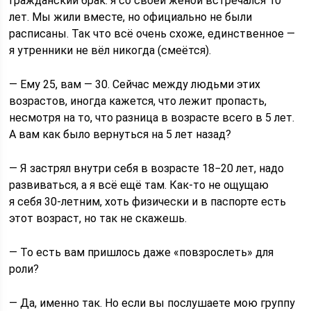
гражданский брак: я со своей женой встречался 10
лет. Мы жили вместе, но официально не были
расписаны. Так что всё очень схоже, единственное —
я утренники не вёл никогда (смеётся).
— Ему 25, вам — 30. Сейчас между людьми этих
возрастов, иногда кажется, что лежит пропасть,
несмотря на то, что разница в возрасте всего в 5 лет.
А вам как было вернуться на 5 лет назад?
— Я застрял внутри себя в возрасте 18−20 лет, надо
развиваться, а я всё ещё там. Как-то не ощущаю
я себя 30-летним, хоть физически и в паспорте есть
этот возраст, но так не скажешь.
— То есть вам пришлось даже «повзрослеть» для
роли?
— Да, именно так. Но если вы послушаете мою группу