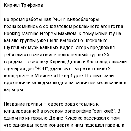
Кирилл Трифонов
Во время работы над “ЧОП” видеоблогеры
познакомились с основателем рекламного агентства
Booking Machine Игорем Мамаем. К тому моменту на
канале группы уже было выложено несколько
шуточных музыкальных видео. Игорь предложил
ребятам отправиться в полноценный тур по 25
городам. Поскольку Кирилл, Денис и Александр писали
сценарии для “ЧОП”, удалось отыграть только 2
концерта — в Москве и Петербурге. Полные залы
вдохновили молодых людей на развитие музыкальной
карьеры.
Название группы — своего рода отсылка к
клишированной в русском рэпе рифме “рэп-хлеб”. В
одном из интервью Денис Кукояка рассказал о том,
что однажды после концерта к ним подошел парень и