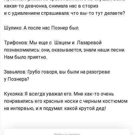
какая‑то девчонка, снимала нас в сториз
и с удивлением спрашивала: что вы-то тут делаете?
Шулико: А после нас Познер был.
Трифонов: Мы еще с Шацем и Лазаревой
познакомились: они, оказывается, знали наши песни.
Нам было приятно.
Завьялов: Грубо говоря, вы были на разогреве
у Познера?
Кукояка: Я всегда уважал его. Мне как‑то очень
понравились его красные носки с черным костюмом
на интервью, и я подумал: какой крутой дед!