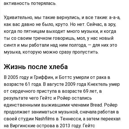
активность потерялась.
Удивительно, мы такие вернулись, и все такие: а-а-а,
как вас давно не было, круто. Но нет. Сейчас, в эру,
когда по пятницам выходит много музыки, и когда
ты со своим тречком говоришь, мол, у нас новый
сингл и мы работали над ним полгода, — для них это
музыка, которую можно сразу пропустить.
Жизнь после хлеба
В 2005 году и Гриффин, и Боттс умерли от рака в
возрасте 61 года. В августе 2009 года Кнехтель умер
от сердечного приступа в возрасте 69 лет, в
результате чего Гейтс и Ройер остались
единственными выжившими членами Bread. Ройер
продолжает заниматься музыкой, сначала работая в
своей студии Nashfilms в Теннесси, а затем переехал
на Виргинские острова в 2013 году. Гейтс