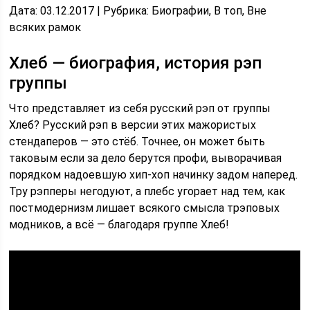
Дата:
03.12.2017 |
Рубрика:
Биографии, В топ, Вне
всяких рамок
Хлеб — биография, история рэп
группы
Что представляет из себя русский рэп от группы
Хлеб? Русский рэп в версии этих мажористых
стендаперов — это стёб. Точнее, он может быть
таковым если за дело берутся профи, выворачивая
порядком надоевшую хип-хоп начинку задом наперед.
Тру рэпперы негодуют, а плебс угорает над тем, как
постмодернизм лишает всякого смысла трэповых
модников, а всё — благодаря группе Хлеб!