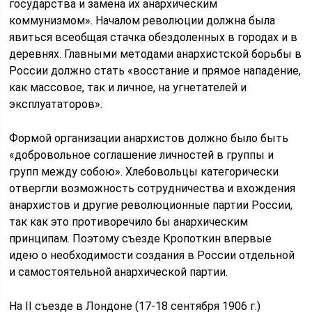
государства и замена их анархическим
коммунизмом». Началом революции должна была
явиться всеобщая стачка обездоленных в городах и в
деревнях. Главными методами анархистской борьбы в
России должно стать «восстание и прямое нападение,
как массовое, так и личное, на угнетателей и
эксплуататоров».
Формой организации анархистов должно было быть
«добровольное соглашение личностей в группы и
групп между собою». Хлебовольцы категорически
отвергли возможность сотрудничества и вхождения
анархистов и другие революционные партии России,
так как это противоречило бы анархическим
принципам. Поэтому съезде Кропоткин впервые
идею о необходимости создания в России отдельной
и самостоятельной анархической партии.
На II съезде в Лондоне (17-18 сентября 1906 г.)