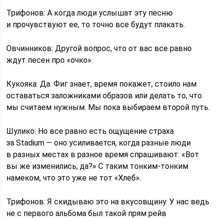
Трифонов: А когда люди услышат эту песню
и прочувствуют ее, то точно все будут плакать.
Овчинников: Другой вопрос, что от вас все равно
ждут песен про «очко».
Кукояка: Да. Фиг знает, время покажет, стоило нам
оставаться заложниками образов или делать то, что
мы считаем нужным. Мы пока выбираем второй путь.
Шулико: Но все равно есть ощущение страха
за Stadium — оно усиливается, когда разные люди
в разных местах в разное время спрашивают: «Вот
вы же изменились, да?» С таким тонким-тонким
намеком, что это уже не тот «Хлеб».
Трифонов: Я скидываю это на вкусовщину. У нас ведь
не с первого альбома был такой прям рейв