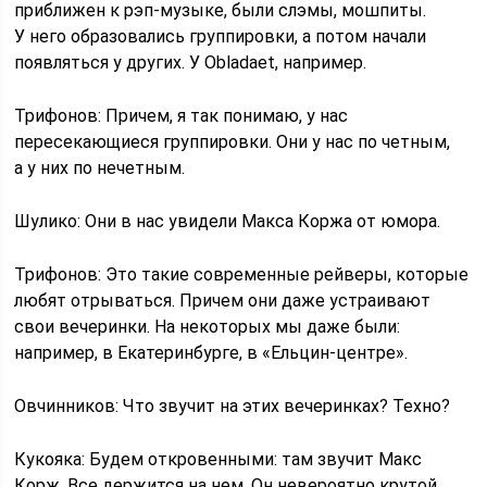
приближен к рэп-музыке, были слэмы, мошпиты.
У него образовались группировки, а потом начали
появляться у других. У Obladaet, например.
Трифонов: Причем, я так понимаю, у нас
пересекающиеся группировки. Они у нас по четным,
а у них по нечетным.
Шулико: Они в нас увидели Макса Коржа от юмора.
Трифонов: Это такие современные рейверы, которые
любят отрываться. Причем они даже устраивают
свои вечеринки. На некоторых мы даже были:
например, в Екатеринбурге, в «Ельцин-центре».
Овчинников: Что звучит на этих вечеринках? Техно?
Кукояка: Будем откровенными: там звучит Макс
Корж. Все держится на нем. Он невероятно крутой.