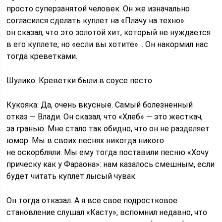
просто суперзанятой человек. Он же изначально
согласился сделать куплет на «Плачу на техно»:
он сказал, что это золотой хит, который не нуждается
в его куплете, но «если вы хотите»… Он накормил нас
тогда креветками.
Шулико: Креветки были в соусе песто.
Кукояка: Да, очень вкусные. Самый болезненный
отказ — Влади. Он сказал, что «Хлеб» — это жесткач,
за гранью. Мне стало так обидно, что он не разделяет
юмор. Мы в своих песнях никогда никого
не оскорбляли. Мы ему тогда поставили песню «Хочу
прическу как у Фараона»: нам казалось смешным, если
будет читать куплет лысый чувак.
Он тогда отказал. А я все свое подростковое
становление слушал «Касту», вспомнил недавно, что