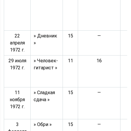
22
» Дневник
15
—
апреля
»
1972 г.
29 июля
» Человек-
11
16
1972 г.
гитарист »
11
» Сладкая
15
—
ноября
сдача »
1972 г.
3
» Обри »
15
—