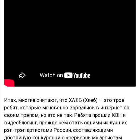
Итак, многие считают, что ΧΛΣБ (Хлеб) — это трое
ребят, которые мгновенно ворвались в интернет со
своим трэпом, но это не так. Ребята прошли КВН и
видеоблогинг, прежде чем стать одними из лучших
рэп-трэп артистами России, составляющими
достойную конкуренцию «серьезным» артистам