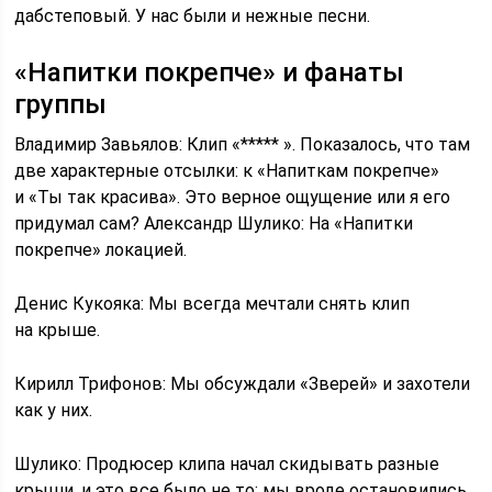
дабстеповый. У нас были и нежные песни.
«Напитки покрепче» и фанаты
группы
Владимир Завьялов: Клип «***** ». Показалось, что там
две характерные отсылки: к «Напиткам покрепче»
и «Ты так красива». Это верное ощущение или я его
придумал сам? Александр Шулико: На «Напитки
покрепче» локацией.
Денис Кукояка: Мы всегда мечтали снять клип
на крыше.
Кирилл Трифонов: Мы обсуждали «Зверей» и захотели
как у них.
Шулико: Продюсер клипа начал скидывать разные
крыши, и это все было не то: мы вроде остановились