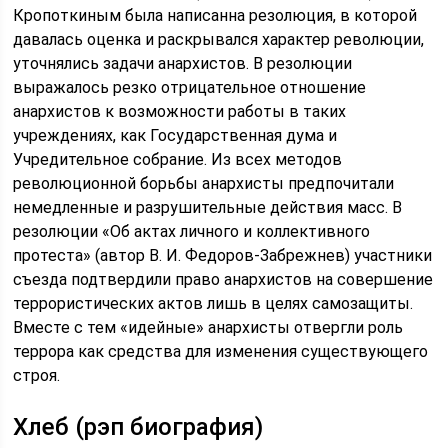
Кропоткиным была написанна резолюция, в которой
давалась оценка и раскрывался характер революции,
уточнялись задачи анархистов. В резолюции
выражалось резко отрицательное отношение
анархистов к возможности работы в таких
учреждениях, как Государственная дума и
Учредительное собрание. Из всех методов
революционной борьбы анархисты предпочитали
немедленные и разрушительные действия масс. В
резолюции «Об актах личного и коллективного
протеста» (автор В. И. Федоров-Забрежнев) участники
съезда подтвердили право анархистов на совершение
террористических актов лишь в целях самозащиты.
Вместе с тем «идейные» анархисты отвергли роль
террора как средства для изменения существующего
строя.
Хлеб (рэп биография)