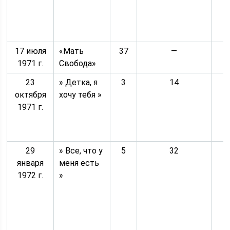
17 июля
«Мать
37
—
1971 г.
Свобода»
23
» Детка, я
3
14
октября
хочу тебя »
1971 г.
29
» Все, что у
5
32
января
меня есть
1972 г.
»