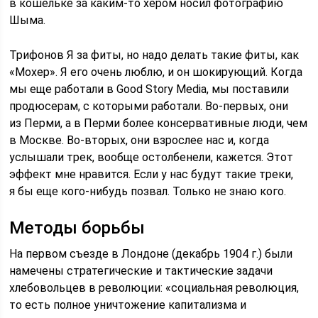
в кошельке за каким‑то хером носил фотографию
Шыма.
Трифонов Я за фиты, но надо делать такие фиты, как
«Мохер». Я его очень люблю, и он шокирующий. Когда
мы еще работали в Good Story Media, мы поставили
продюсерам, с которыми работали. Во-первых, они
из Перми, а в Перми более консервативные люди, чем
в Москве. Во-вторых, они взрослее нас и, когда
услышали трек, вообще остолбенели, кажется. Этот
эффект мне нравится. Если у нас будут такие треки,
я бы еще кого‑нибудь позвал. Только не знаю кого.
Методы борьбы
На первом съезде в Лондоне (декабрь 1904 г.) были
намечены стратегические и тактические задачи
хлебовольцев в революции: «социальная революция,
то есть полное уничтожение капитализма и