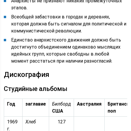
Анархисты не признают никаких промежуточных
этапов.
Всеобщей забастовки в городах и деревнях,
которая должна быть сигналом для политической и
коммунистической революции.
Единство анархистского движения должно быть
достигнуто объединением одинаково мыслящих
идейных групп, которые свободны в любой
момент расстаться при наличии разногласий.
Дискография
Студийные альбомы
Год
заглавие
Билборд
Австралия
Британск
США
поп
1969
Хлеб
127
г.