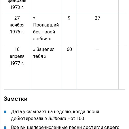
февраля
1973 г.
27
»
9
27
ноября
Пропавший
1976 г.
без твоей
любви »
16
» Зацепил
60
—
апреля
тебя »
1977 г.
Заметки
Дата указывает на неделю, когда песня
дебютировала в
Billboard
Hot 100.
Все вышеперечисленные песни достигли своего