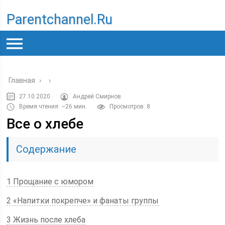
Parentchannel.ru
Главная
›
›
27.10.2020
Андрей Смирнов
Время чтения: ~26 мин.
Просмотров: 8
Все о хлебе
Содержание
1 Прощание с юмором
2 «Напитки покрепче» и фанаты группы
3 Жизнь после хлеба