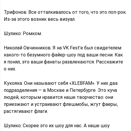
Трифонов: Все отталкивалось от того, что это поп-рок.
Из‑за этого возник весь визуал.
Шулико: Ромком.
Николай Овчинников: Я на VK Fest’е был свидетелем
какого‑то безумного файер-шоу под ваши песни. Как
я понял, это ваши фанаты развлекаются. Расскажите
о них.
Кукояка: Они называют себя «XLEBFAM». У них два
подразделения — в Москве и Петербурге. Это куча
людей, которым нравится наше творчество: они
приезжают и устраивают флешмобы, жгут фаеры,
растягивают флаги.
Шулико: Скорее это их шоу для нас. А наше шоу