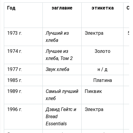
Год
заглавие
этикетка
Се
1973 г.
Лучший из
Электра
5 
хлеба
1974 г.
Лучшее из
Золото
хлеба, Том 2
1977 г.
Звук хлеба
н / д
1985 г.
Платина
1989 г.
Самый лучший
Пиквик
хлеб
1996 г.
Дэвид Гейтс и
Электра
Bread
Essentials