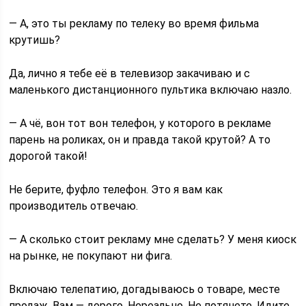
— А, это ты рекламу по телеку во время фильма
крутишь?
Да, лично я тебе её в телевизор закачиваю и с
маленького дистанционного пультика включаю назло.
— А чё, вон тот вон телефон, у которого в рекламе
парень на роликах, он и правда такой крутой? А то
дорогой такой!
Не берите, фуфло телефон. Это я вам как
производитель отвечаю.
— А сколько стоит рекламу мне сделать? У меня киоск
на рынке, не покупают ни фига.
Включаю телепатию, догадываюсь о товаре, месте
продаж. Вам — дорого. Нереально. Не потянете. Идите