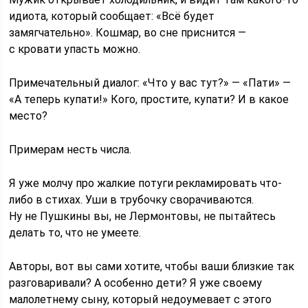
идиота, который сообщает: «Всё будет
замягчательно». Кошмар, во сне приснится —
с кровати упасть можно.
Примечательный диалог: «Что у вас тут?» — «Пати» —
«А теперь купати!» Кого, простите, купати? И в какое
место?
Примерам несть числа.
Я уже молчу про жалкие потуги рекламировать что-
либо в стихах. Уши в трубочку сворачиваются.
Ну не Пушкины вы, не Лермонтовы, не пытайтесь
делать то, что не умеете.
Авторы, вот вы сами хотите, чтобы ваши близкие так
разговаривали? А особенно дети? Я уже своему
малолетнему сыну, который недоумевает с этого