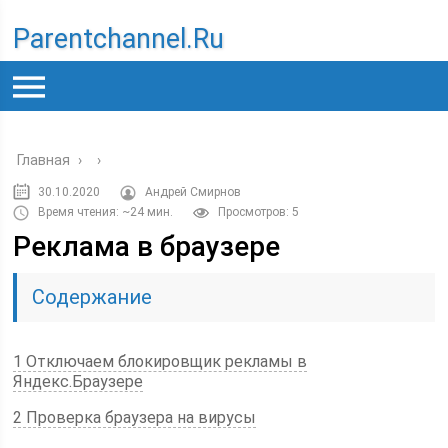
Parentchannel.ru
Главная
›
›
30.10.2020
Андрей Смирнов
Время чтения: ~24 мин.
Просмотров: 5
Реклама в браузере
Содержание
1 Отключаем блокировщик рекламы в
Яндекс.Браузере
2 Проверка браузера на вирусы