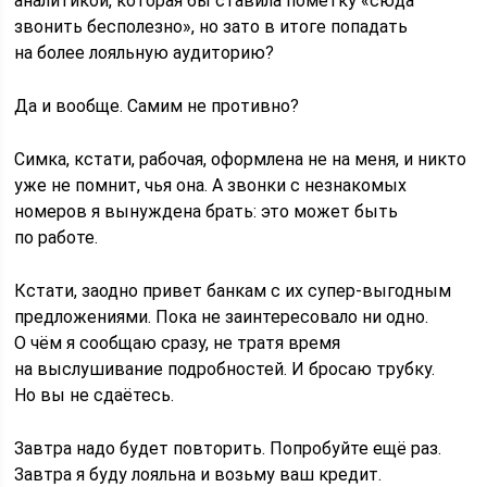
аналитикой, которая бы ставила пометку «сюда
звонить бесполезно», но зато в итоге попадать
на более лояльную аудиторию?
Да и вообще. Самим не противно?
Симка, кстати, рабочая, оформлена не на меня, и никто
уже не помнит, чья она. А звонки с незнакомых
номеров я вынуждена брать: это может быть
по работе.
Кстати, заодно привет банкам с их супер-выгодным
предложениями. Пока не заинтересовало ни одно.
О чём я сообщаю сразу, не тратя время
на выслушивание подробностей. И бросаю трубку.
Но вы не сдаётесь.
Завтра надо будет повторить. Попробуйте ещё раз.
Завтра я буду лояльна и возьму ваш кредит.