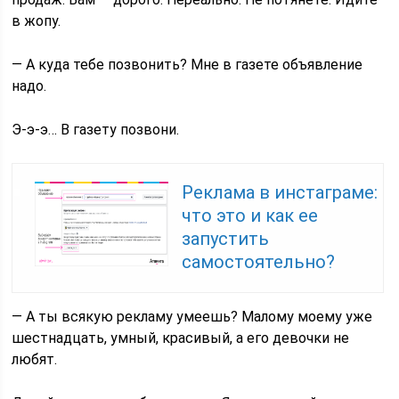
в жопу.
— А куда тебе позвонить? Мне в газете объявление
надо.
Э-э-э… В газету позвони.
Реклама в инстаграме:
что это и как ее
запустить
самостоятельно?
— А ты всякую рекламу умеешь? Малому моему уже
шестнадцать, умный, красивый, а его девочки не
любят.