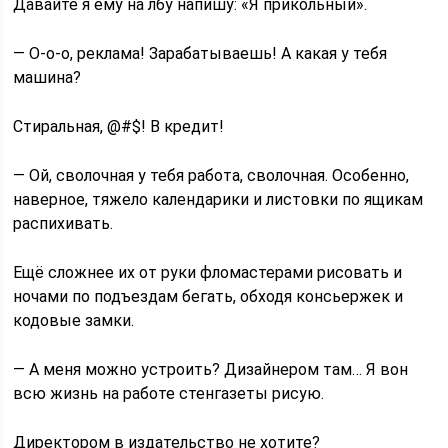
Давайте я ему на лбу напишу: «Я прикольный».
— О-о-о, реклама! Зарабатываешь! А какая у тебя
машина?
Стиральная, @#$! В кредит!
— Ой, сволочная у тебя работа, сволочная. Особенно,
наверное, тяжело календарики и листовки по ящикам
распихивать.
Ещё сложнее их от руки фломастерами рисовать и
ночами по подъездам бегать, обходя консьержек и
кодовые замки.
— А меня можно устроить? Дизайнером там… Я вон
всю жизнь на работе стенгазеты рисую.
Директором в издательство не хотите?