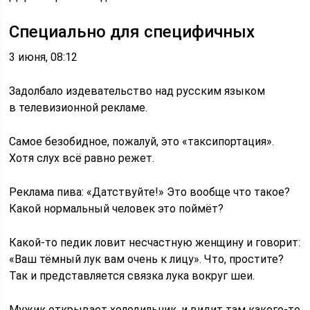
Специально для специфичных
3 июня, 08:12
Задолбало издевательство над русским языком
в телевизионной рекламе.
Самое безобидное, пожалуй, это «таксипортация».
Хотя слух всё равно режет.
Реклама пива: «Датствуйте!» Это вообще что такое?
Какой нормальный человек это поймёт?
Какой-то педик ловит несчастную женщину и говорит:
«Ваш тёмный лук вам очень к лицу». Что, простите?
Так и представляется связка лука вокруг шеи.
Мужик открывает холодильник, и видит там какого-то