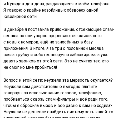
и Купидон-дон-дона, раздающиеся в моём телефоне.
Я говорю о крайне назойливых обзвонах одной
ювелирной сети.
В декабре я поставила приложение, отсекающее спам-
звонки, но они упорно прорываются сквозь него
с новых номеров, ещё не занесённых в базу
приложения. В итоге, я за три с половиной месяца
взяла трубку и собственноручно заблокировала уже
девять звонков от этой сети. Это не считая тех, кто
не смог ко мне пробиться!
Вопрос к этой сети: неужели эта мерзость окупается?
Неужели вам действительно выгодно платить
гонорары за использование голосов, телефонию,
пробиваться сквозь спам-фильтры и всё ради того,
чтобы я сбросила вызов и всё равно к вам не ходила?
Неужели не дешевле снабдить систему хоть какой-то