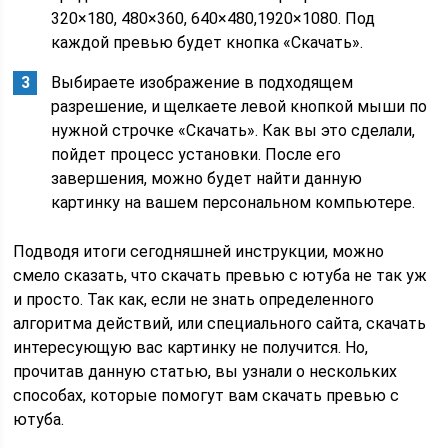
320×180, 480×360, 640×480,1920×1080. Под
каждой превью будет кнопка «Скачать».
Выбираете изображение в подходящем
разрешение, и щелкаете левой кнопкой мыши по
нужной строчке «Скачать». Как вы это сделали,
пойдет процесс установки. После его
завершения, можно будет найти данную
картинку на вашем персональном компьютере.
Подводя итоги сегодняшней инструкции, можно
смело сказать, что скачать превью с ютуба не так уж
и просто. Так как, если не знать определенного
алгоритма действий, или специального сайта, скачать
интересующую вас картинку не получится. Но,
прочитав данную статью, вы узнали о нескольких
способах, которые помогут вам скачать превью с
ютуба.