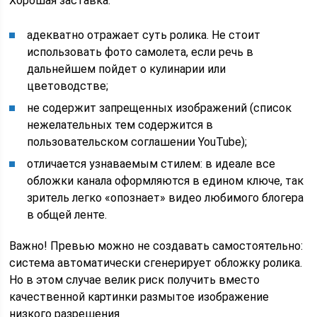
Хорошая заставка:
адекватно отражает суть ролика. Не стоит
использовать фото самолета, если речь в
дальнейшем пойдет о кулинарии или
цветоводстве;
не содержит запрещенных изображений (список
нежелательных тем содержится в
пользовательском соглашении YouTube);
отличается узнаваемым стилем: в идеале все
обложки канала оформляются в едином ключе, так
зритель легко «опознает» видео любимого блогера
в общей ленте.
Важно! Превью можно не создавать самостоятельно:
система автоматически сгенерирует обложку ролика.
Но в этом случае велик риск получить вместо
качественной картинки размытое изображение
низкого разрешения