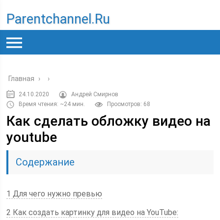
Parentchannel.ru
Главная
›
›
24.10.2020
Андрей Смирнов
Время чтения: ~24 мин.
Просмотров: 68
Как сделать обложку видео на
youtube
Содержание
1 Для чего нужно превью
2 Как создать картинку для видео на YouTube: