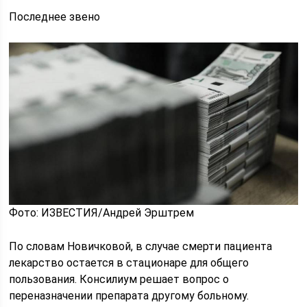
Последнее звено
Фото: ИЗВЕСТИЯ/Андрей Эрштрем
По словам Новичковой, в случае смерти пациента
лекарство остается в стационаре для общего
пользования. Консилиум решает вопрос о
переназначении препарата другому больному.