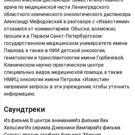
врача по медицинской части Ленинградского
областного клинического онкологического диспансера
Александр Мефодовский в разговоре с «Известиями»
отказался от комментариев. Обыски, возможно,
прошли и в Первом Санкт-Петербургском
государственном медицинском университете имени
Павлова, а также в НИИ детской онкологии,
гематологии и трансплантологии имени Горбачёвой,
Клиническом научно-практическом центре
специальных видов медицинской помощи, а также
НМИЦ онкологии имени Петрова. «Известия»
направили запросы в эти учреждения, чтобы уточнить
информацию.
Саундтреки
Из фильма В центре вниманияИз фильма Ван
ХельсингИз сериала Дневники ВампираИз фильма
Скауты против зомбииз фильмов ‘Миссия