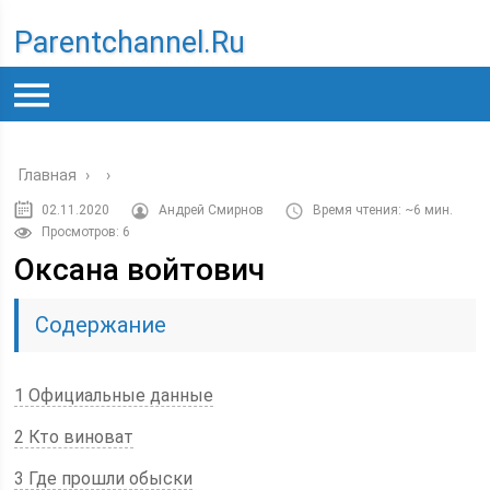
Parentchannel.ru
Главная
›
›
02.11.2020
Андрей Смирнов
Время чтения: ~6 мин.
Просмотров: 6
Оксана войтович
Содержание
1 Официальные данные
2 Кто виноват
3 Где прошли обыски