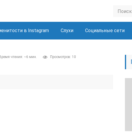
менитости в Instagram
Слухи
Социальные сети
Время чтения: ~6 мин.
Просмотров: 10