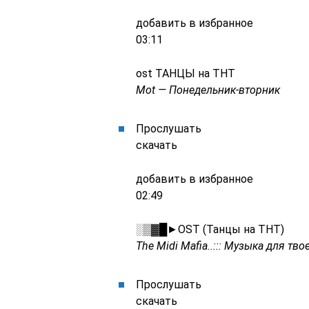
добавить в избранное
03:11
ost ТАНЦЫ на ТНТ
Mot — Понедельник-вторник
Прослушать
скачать
добавить в избранное
02:49
░▒▓█►OST (Танцы на ТНТ)
The Midi Mafia..::: Музыка для тв
Прослушать
скачать