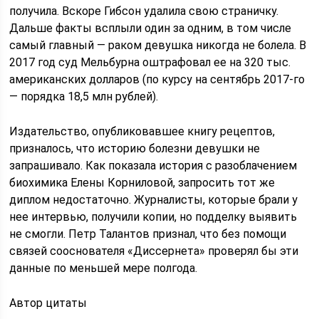
получила. Вскоре Гибсон удалила свою страничку.
Дальше факты всплыли один за одним, в том числе
самый главный — раком девушка никогда не болела. В
2017 год суд Мельбурна оштрафовал ее на 320 тыс.
американских долларов (по курсу на сентябрь 2017-го
— порядка 18,5 млн рублей).
Издательство, опубликовавшее книгу рецептов,
призналось, что историю болезни девушки не
запрашивало. Как показала история с разоблачением
биохимика Елены Корниловой, запросить тот же
диплом недостаточно. Журналисты, которые брали у
нее интервью, получили копии, но подделку выявить
не смогли. Петр Талантов признал, что без помощи
связей сооснователя «Диссернета» проверял бы эти
данные по меньшей мере полгода.
Автор цитаты