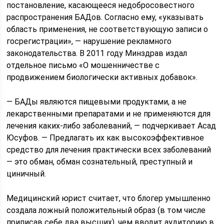
постановление, касающееся недобросовестного
распространения БАДов. Согласно ему, «указывать
область применения, не соответствующую записи о
госрегистрации», — нарушение рекламного
законодательства. В 2011 году Минздрав издал
отдельное письмо «О мошенничестве с
продвижением биологически активных добавок».
— БАДы являются пищевыми продуктами, а не
лекарственными препаратами и не применяются для
лечения каких-либо заболеваний, — подчеркивает Асад
Юсуфов. — Предлагать их как высокоэффективное
средство для лечения практически всех заболеваний
— это обман, обман сознательный, преступный и
циничный.
Медицинский юрист считает, что блогер умышленно
создала ложный положительный образ (в том числе
приписав себе два высших), чем вводит аудиторию в