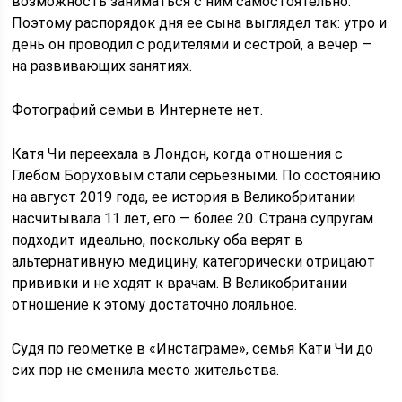
возможность заниматься с ним самостоятельно.
Поэтому распорядок дня ее сына выглядел так: утро и
день он проводил с родителями и сестрой, а вечер —
на развивающих занятиях.
Фотографий семьи в Интернете нет.
Катя Чи переехала в Лондон, когда отношения с
Глебом Боруховым стали серьезными. По состоянию
на август 2019 года, ее история в Великобритании
насчитывала 11 лет, его — более 20. Страна супругам
подходит идеально, поскольку оба верят в
альтернативную медицину, категорически отрицают
прививки и не ходят к врачам. В Великобритании
отношение к этому достаточно лояльное.
Судя по геометке в «Инстаграме», семья Кати Чи до
сих пор не сменила место жительства.