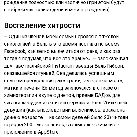
рождения полностью или частично (при этом будут
отображены только день и месяц рождения).
Воспаление хитрости
— Один из членов моей семьи боролся с тяжелой
онкологией, а Бель в это время постила по всему
Facebook, как легко вылечиться от рака, и как раз
тогда я подумал, что всё это вранье», — рассказывал
друг австралийской Instagram-звезды Бель Гибсон,
оказавшейся лгуньей. Она делилась успешным
опытом преодоления рака крови, селезенки, мозга,
матки и печени. Ее метод заключался в отказе от
химиотерапии вкупе с диетой, приеме БАДов для
чистки желудка и оксигенотерапией. Блог 26-летней
девушки (как впоследствии выяснилось, врала она
даже о возрасте — на самом деле ей было 23) читали
порядка 200 тыс. человек, столько же скачали ее
приложение в AppStore.