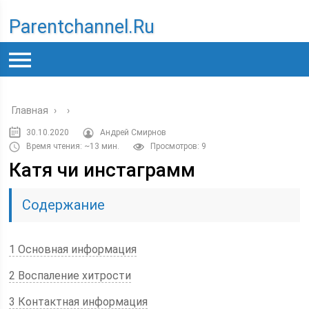
Parentchannel.ru
Главная
›
›
30.10.2020
Андрей Смирнов
Время чтения: ~13 мин.
Просмотров: 9
Катя чи инстаграмм
Содержание
1 Основная информация
2 Воспаление хитрости
3 Контактная информация