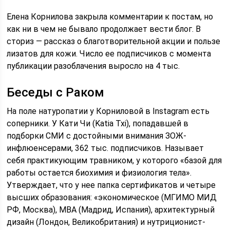
Елена Корнилова закрыла комментарии к постам, но
как ни в чем не бывало продолжает вести блог. В
сториз — рассказ о благотворительной акции и пользе
лизатов для кожи. Число ее подписчиков с момента
публикации разоблачения выросло на 4 тыс.
Беседы с Раком
На поле натуропатии у Корниловой в Instagram есть
соперники. У Кати Чи (Katia Txi), попадавшей в
подборки СМИ с достойными внимания ЗОЖ-
инфлюенсерами, 362 тыс. подписчиков. Называет
себя практикующим травником, у которого «базой для
работы остается биохимия и физиология тела».
Утверждает, что у нее папка сертификатов и четыре
высших образования: «экономическое (МГИМО МИД
РФ, Москва), MBA (Мадрид, Испания), архитектурный
дизайн (Лондон, Великобритания) и нутриционист-