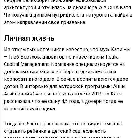
сердце Великобритании, заинтересовалась
архитектурой и отучилась на дизайнера. А в США Катя
Чи получила диплом нутрициолога-натуропата, найдя в
этом направлении свое призвание.
Личная жизнь
Из открытых источников известно, что муж Кати Чи
— Глеб Борухов, директор по инвестициям Realia
Capital Management. Компания специализируется на
денежных вливаниях в сфере недвижимости и
корпоративного дела. В семье воспитываются двое
детей. В интервью для авторской программы Анны
Алябьевой «Счастье есть» в августе 2019-го Катя
рассказала, что ее сыну 4,5 года, а дочери тогда не
исполнилось и годика.
Тогда же блогер рассказала, что не видит смысла
отдавать ребенка в детский сад, если есть