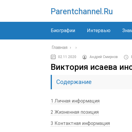
Parentchannel.ru
Биографии
Интервью
Зна
Главная
›
›
02.11.2020
Андрей Смирнов
Виктория исаева ин
Содержание
1 Личная информация
2 Жизненная позиция
3 Контактная информация