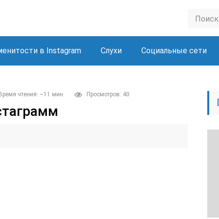
менитости в Instagram
Слухи
Социальные сети
Время чтения: ~11 мин.
Просмотров: 40
стаграмм