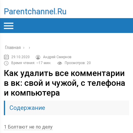
Parentchannel.ru
Главная
›
›
29.10.2020
Андрей Смирнов
Время чтения: ~17 мин.
Просмотров: 20
Как удалить все комментарии
в вк: свой и чужой, с телефона
и компьютера
Содержание
1 Болтают не по делу