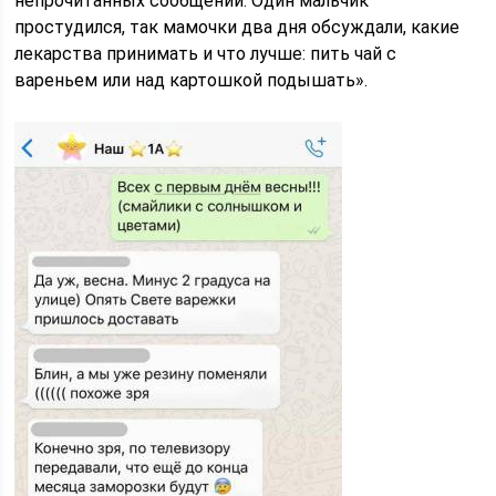
непрочитанных сообщений. Один мальчик
простудился, так мамочки два дня обсуждали, какие
лекарства принимать и что лучше: пить чай с
вареньем или над картошкой подышать».