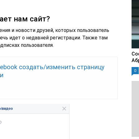
ает нам сайт?
ения и новости друзей, которых пользователь
речь идет о недавней регистрации. Также там
дписках пользователя.
Со
Аб
cebook создать/изменить страницу
0
и