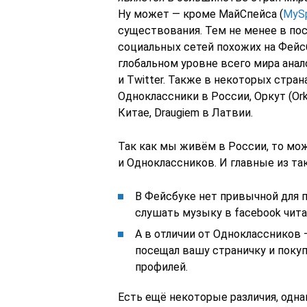
Ну может — кроме МайСпейса (
MyS
существования. Тем не менее в по
социальных сетей похожих на Фейс
глобальном уровне всего мира анал
и Twitter. Также в некоторых стран
Одноклассники в России, Оркут (Orku
Китае, Draugiem в Латвии.
Так как мы живём в России, то мож
и Одноклассников. И главные из так
В Фейсбуке нет привычной для п
слушать музыку в facebook чита
А в отличии от Одноклассников
посещал вашу страничку и поку
профилей.
Есть ещё некоторые различия, одна