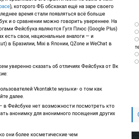
pace
), которого ФБ обскакал ещё на заре своего
следнее время стали появляться всё больше
бук и о сравнении можно говорить увереннее. На
огами Фейсбука являются Гугл Плюс (Google Plus)
ах есть свои, национальные аналоги — и
t) в Бразилии, Mixi в Японии, QZone и WeChat в
т
ем уверенно сказать об отличиях Фейсбука от Вк
ие:
ользователей Vkontakte музыки- о том как
йте далее.
 — в Фейсбуке нет возможности посмотреть кто
пать анонимку для анонимного посещения других
ко они более косметические чем