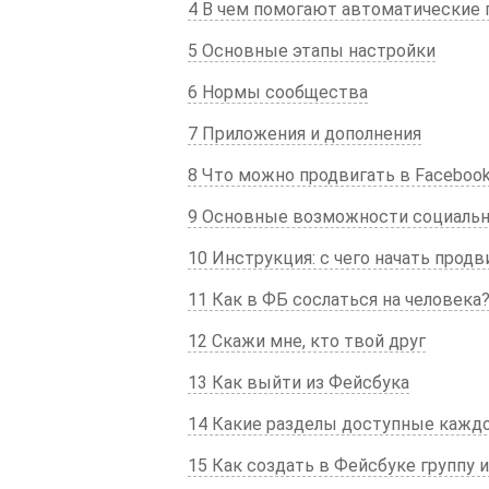
4 В чем помогают автоматические 
5 Основные этапы настройки
6 Нормы сообщества
7 Приложения и дополнения
8 Что можно продвигать в Faceboo
9 Основные возможности социальн
10 Инструкция: с чего начать прод
11 Как в ФБ сослаться на человека
12 Скажи мне, кто твой друг
13 Как выйти из Фейсбука
14 Какие разделы доступные кажд
15 Как создать в Фейсбуке группу 