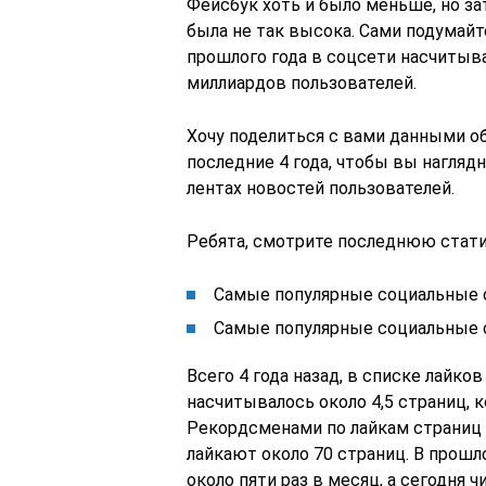
Фейсбук хоть и было меньше, но за
была не так высока. Сами подумайт
прошлого года в соцсети насчитыва
миллиардов пользователей.
Хочу поделиться с вами данными о
последние 4 года, чтобы вы нагляд
лентах новостей пользователей.
Ребята, смотрите последнюю стати
Самые популярные социальные 
Самые популярные социальные с
Всего 4 года назад, в списке лайк
насчитывалось около 4,5 страниц, к
Рекордсменами по лайкам страниц 
лайкают около 70 страниц. В прошл
около пяти раз в месяц, а сегодня чи