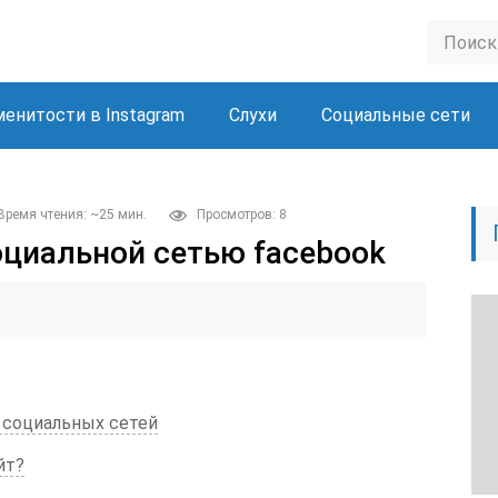
менитости в Instagram
Слухи
Социальные сети
Время чтения: ~25 мин.
Просмотров: 8
оциальной сетью facebook
х социальных сетей
йт?