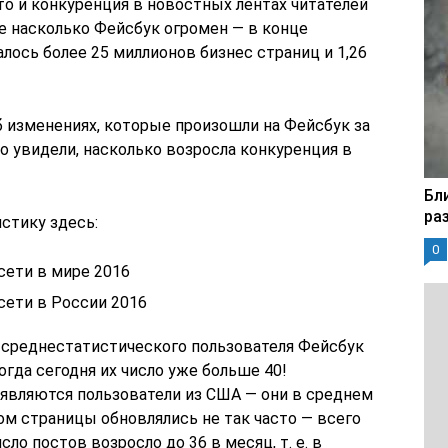
то и конкуренция в новостных лентах читателей
е насколько Фейсбук огромен — в конце
лось более 25 миллионов бизнес страниц и 1,26
б изменениях, которые произошли на Фейсбук за
но увидели, насколько возросла конкуренция в
Бл
ра
стику здесь:
0
сети в мире 2016
ети в России 2016
ов среднестатистического пользователя Фейсбук
огда сегодня их число уже больше 40!
являются пользователи из США — они в среднем
ом страницы обновлялись не так часто — всего
сло постов возросло до 36 в месяц, т. е. в