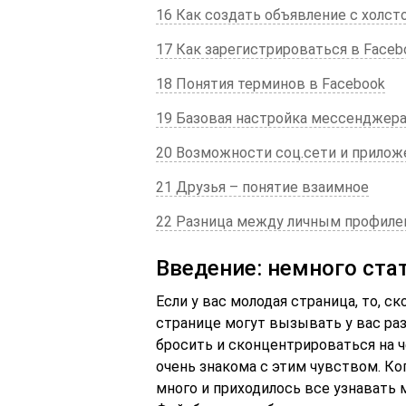
16 Как создать объявление с холст
17 Как зарегистрироваться в Faceb
18 Понятия терминов в Facebook
19 Базовая настройка мессенджер
20 Возможности соц.сети и прилож
21 Друзья – понятие взаимное
22 Разница между личным профиле
Введение: немного ста
Если у вас молодая страница, то, с
странице могут вызывать у вас раз
бросить и сконцентрироваться на ч
очень знакома с этим чувством. Ко
много и приходилось все узнавать