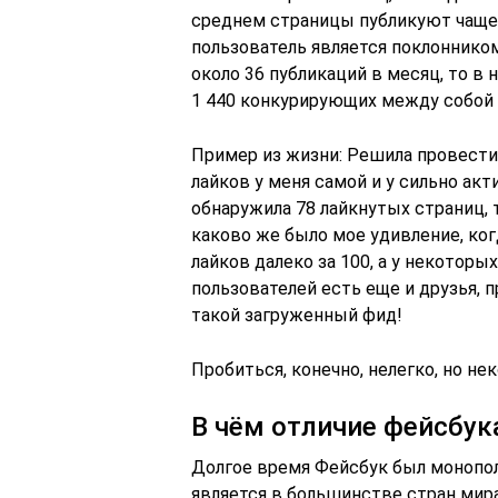
среднем страницы публикуют чаще, 
пользователь является поклонником
около 36 публикаций в месяц, то в
1 440 конкурирующих между собой п
Пример из жизни: Решила провести
лайков у меня самой и у сильно акт
обнаружила 78 лайкнутых страниц, 
каково же было мое удивление, ког
лайков далеко за 100, а у некоторы
пользователей есть еще и друзья, п
такой загруженный фид!
Пробиться, конечно, нелегко, но не
В чём отличие фейсбук
Долгое время Фейсбук был монопол
является в большинстве стран мира)