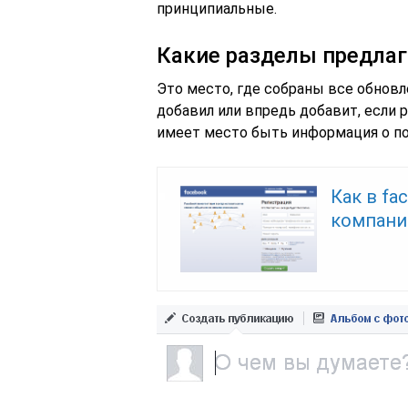
принципиальные.
Какие разделы предлаг
Это место, где собраны все обновл
добавил или впредь добавит, если 
имеет место быть информация о по
Как в fa
компани