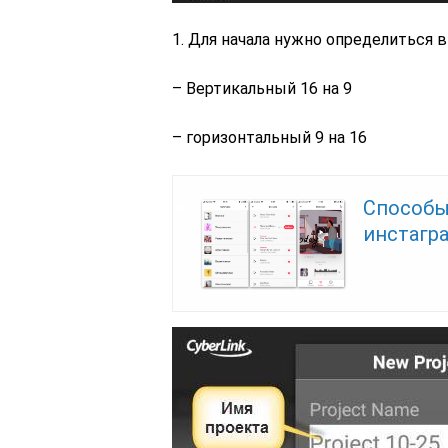
1. Для начала нужно определиться 
– Вертикальный 16 на 9
– горизонтальный 9 на 16
Способы
инстагр