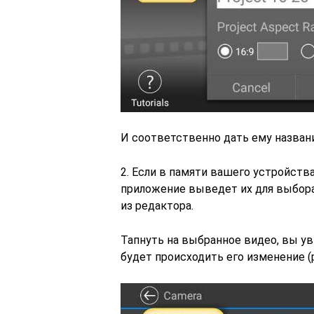
И соответственно дать ему назван
2. Если в памяти вашего устройства
приложение выведет их для выбора,
из редактора.
Тапнуть на выбранное видео, вы ув
будет происходить его изменение (