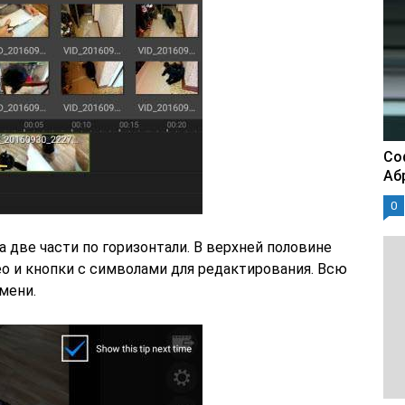
Со
Аб
0
а две части по горизонтали. В верхней половине
о и кнопки с символами для редактирования. Всю
мени.