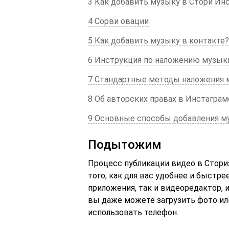
3 Как добавить музыку в Стори Ин
4 Сорви овации
5 Как добавить музыку в контакте?
6 Инструкция по наложению музык
7 Стандартные методы наложения 
8 Об авторских правах в Инстаграм
9 Основные способы добавления м
Подытожим
Процесс публикации видео в Сториз
того, как для вас удобнее и быстр
приложения, так и видеоредактор, 
вы даже можете загрузить фото ил
использовать телефон.