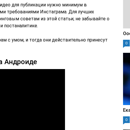
видео для публикации нужно минимум в
ми требованиями Инстаграма. Для лучших
инговым советам из этой статьи; не забывайте о
и постаналитике.
Оо
ам с умом, и тогда они действительно принесут
0
а Андроиде
Ек
0