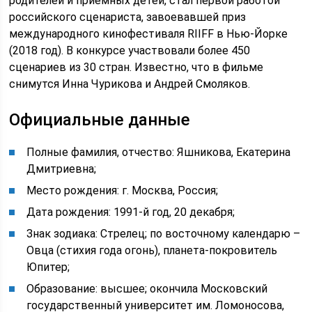
родителей и приемных детей, стал первой работой
российского сценариста, завоевавшей приз
международного кинофестиваля RIIFF в Нью-Йорке
(2018 год). В конкурсе участвовали более 450
сценариев из 30 стран. Известно, что в фильме
снимутся Инна Чурикова и Андрей Смоляков.
Официальные данные
Полные фамилия, отчество: Яшникова, Екатерина
Дмитриевна;
Место рождения: г. Москва, Россия;
Дата рождения: 1991-й год, 20 декабря;
Знак зодиака: Стрелец; по восточному календарю –
Овца (стихия года огонь), планета-покровитель
Юпитер;
Образование: высшее; окончила Московский
государственный университет им. Ломоносова,