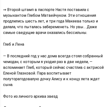
⇒ Второй штамп в паспорте Настя поставила с
музыкантом Глебом Матвейчуком. Эти отношения
продлились шесть лет, и три года Макеева только и
делала, что пыталась забеременеть. Но увы… Даже
самые сведущие врачи оказались бессильны.
Глеб и Лена
— В последний год у нас дома всегда стоял собранный
чемодан, с которым я уходил раз в две недели, —
вспоминает Глеб, который сейчас счастлив с актрисой
Еленой Глазковой. Пара воспитывает
полуторагодовалую дочку Алису и к концу лета ждет
сына.
Фото из личного архива звезд