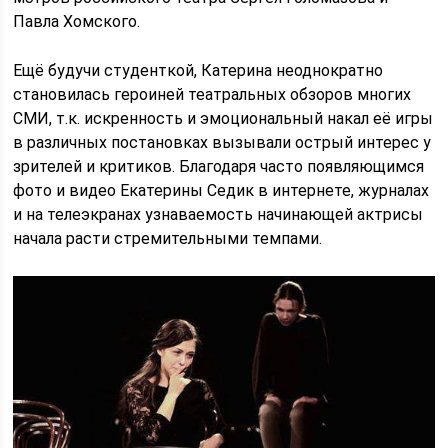
Павла Хомского.
Ещё будучи студенткой, Катерина неоднократно
становилась героиней театральных обзоров многих
СМИ, т.к. искренность и эмоциональный накал её игры
в различных постановках вызывали острый интерес у
зрителей и критиков. Благодаря часто появляющимся
фото и видео Екатерины Седик в интернете, журналах
и на телеэкранах узнаваемость начинающей актрисы
начала расти стремительными темпами.