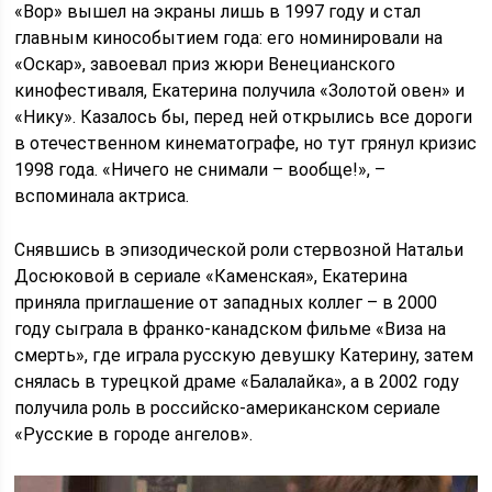
«Вор» вышел на экраны лишь в 1997 году и стал
главным кинособытием года: его номинировали на
«Оскар», завоевал приз жюри Венецианского
кинофестиваля, Екатерина получила «Золотой овен» и
«Нику». Казалось бы, перед ней открылись все дороги
в отечественном кинематографе, но тут грянул кризис
1998 года. «Ничего не снимали – вообще!», –
вспоминала актриса.
Снявшись в эпизодической роли стервозной Натальи
Досюковой в сериале «Каменская», Екатерина
приняла приглашение от западных коллег – в 2000
году сыграла в франко-канадском фильме «Виза на
смерть», где играла русскую девушку Катерину, затем
снялась в турецкой драме «Балалайка», а в 2002 году
получила роль в российско-американском сериале
«Русские в городе ангелов».