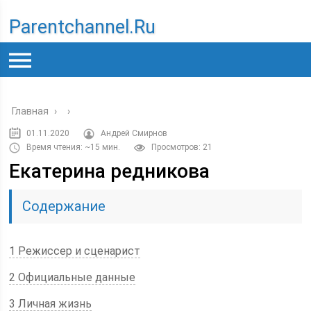
Parentchannel.ru
Главная
›
›
01.11.2020
Андрей Смирнов
Время чтения: ~15 мин.
Просмотров: 21
Екатерина редникова
Содержание
1 Режиссер и сценарист
2 Официальные данные
3 Личная жизнь