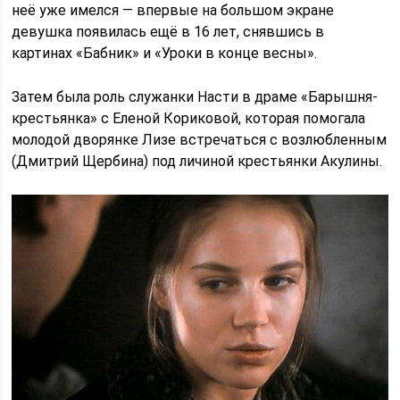
неё уже имелся — впервые на большом экране
девушка появилась ещё в 16 лет, снявшись в
картинах «Бабник» и «Уроки в конце весны».
Затем была роль служанки Насти в драме «Барышня-
крестьянка» с Еленой Кориковой, которая помогала
молодой дворянке Лизе встречаться с возлюбленным
(Дмитрий Щербина) под личиной крестьянки Акулины.