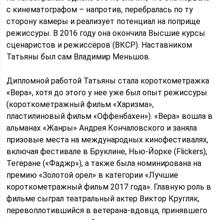
с кинематографом – напротив, перебралась по ту
сторону камеры и реализует потенциал на поприще
режиссуры. В 2016 году она окончила Высшие курсы
сценаристов и режиссёров (ВКСР). Наставником
Татьяны был сам Владимир Меньшов.
Дипломной работой Татьяны стала короткометражка
«Вера», хотя до этого у нее уже был опыт режиссуры
(короткометражный фильм «Харизма»,
пластилиновый фильм «Оффенбахен»). «Вера» вошла в
альманах «Жанры» Андрея Кончаловского и заняла
призовые места на международных кинофестивалях,
включая фестивале в Бруклине, Нью-Йорке (Flickers),
Тегеране («Фаджр»), а также была номинирована на
премию «Золотой орел» в категории «Лучшие
короткометражный фильм 2017 года». Главную роль в
фильме сыграл театральный актер Виктор Кругляк,
перевоплотившийся в ветерана-вдовца, принявшего