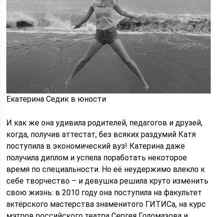
Екатерина Седик в юности
И как же она удивила родителей, педагогов и друзей,
когда, получив аттестат, без всяких раздумий Катя
поступила в экономический вуз! Катерина даже
получила диплом и успела поработать некоторое
время по специальности. Но её неудержимо влекло к
себе творчество – и девушка решила круто изменить
свою жизнь: в 2010 году она поступила на факультет
актёрского мастерства знаменитого ГИТИСа, на курс
мэтров российского театра Сергея Голомазова и