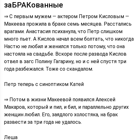
заБРАКованные
⇒ С первым мужем — актером Петром Кисловым —
Макеева прожила в браке семь месяцев. Расстались
врагами. Анастасия психанула, что Петр слишком
много пьет. А Кислов начал всем болтать, что никогда
Настю не любил и женился только потому, что она
настояла на свадьбе. Вскоре после развода Кислов
отвел в загс Полину Гагарину, но и с ней спустя три
года разбежался. Тоже со скандалом.
Петр теперь с синоптиком Катей
⇒ Потом в жизни Макеевой появился Алексей
Макаров, который и пил, и бил, и параллельно других
женщин любил. Его, заядлого холостяка, на брак
развести за три года не удалось.
Леша