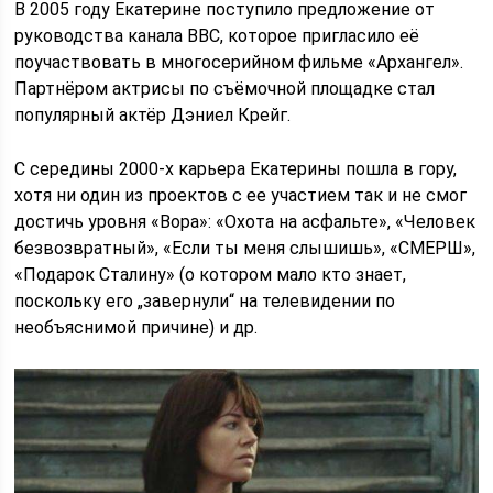
В 2005 году Екатерине поступило предложение от
руководства канала BBC, которое пригласило её
поучаствовать в многосерийном фильме «Архангел».
Партнёром актрисы по съёмочной площадке стал
популярный актёр Дэниел Крейг.
С середины 2000-х карьера Екатерины пошла в гору,
хотя ни один из проектов с ее участием так и не смог
достичь уровня «Вора»: «Охота на асфальте», «Человек
безвозвратный», «Если ты меня слышишь», «СМЕРШ»,
«Подарок Сталину» (о котором мало кто знает,
поскольку его „завернули“ на телевидении по
необъяснимой причине) и др.