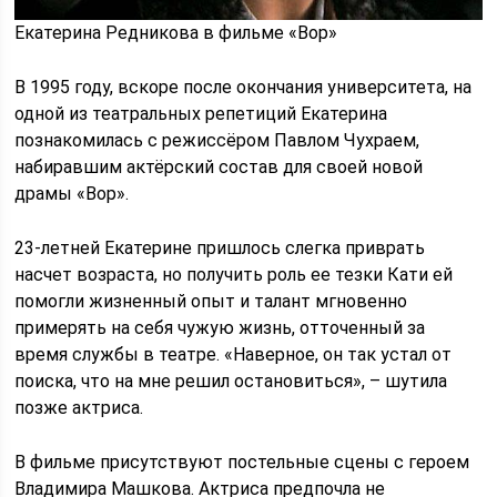
Екатерина Редникова в фильме «Вор»
В 1995 году, вскоре после окончания университета, на
одной из театральных репетиций Екатерина
познакомилась с режиссёром Павлом Чухраем,
набиравшим актёрский состав для своей новой
драмы «Вор».
23-летней Екатерине пришлось слегка приврать
насчет возраста, но получить роль ее тезки Кати ей
помогли жизненный опыт и талант мгновенно
примерять на себя чужую жизнь, отточенный за
время службы в театре. «Наверное, он так устал от
поиска, что на мне решил остановиться», – шутила
позже актриса.
В фильме присутствуют постельные сцены с героем
Владимира Машкова. Актриса предпочла не