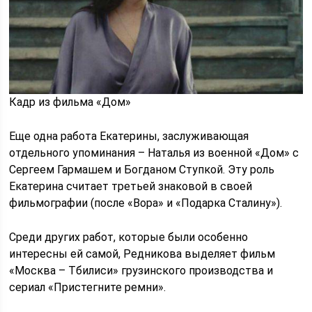
Кадр из фильма «Дом»
Еще одна работа Екатерины, заслуживающая
отдельного упоминания – Наталья из военной «Дом» с
Сергеем Гармашем и Богданом Ступкой. Эту роль
Екатерина считает третьей знаковой в своей
фильмографии (после «Вора» и «Подарка Сталину»).
Среди других работ, которые были особенно
интересны ей самой, Редникова выделяет фильм
«Москва – Тбилиси» грузинского производства и
сериал «Пристегните ремни».