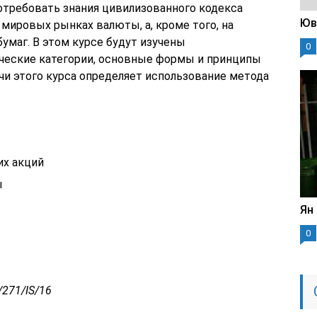
потребовать знания цивилизованного кодекса
Юв
мировых рынках валюты, а, кроме того, на
бумаг. В этом курсе будут изучены
0
ческие категории, основные формы и принципы
чи этого курса определяет использование метода
их акций
ы
Ян
0
/271/IS/16