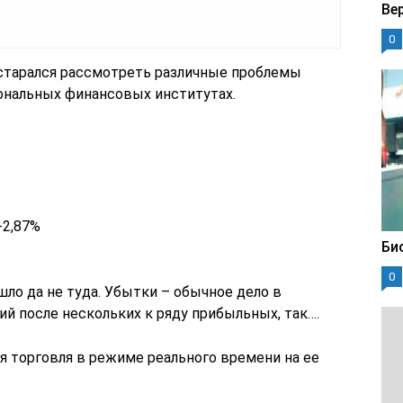
Ве
0
постарался рассмотреть различные проблемы
ональных финансовых институтах.
-2,87%
Би
0
ошло да не туда. Убытки – обычное дело в
й после нескольких к ряду прибыльных, так….
я торговля в режиме реального времени на ее