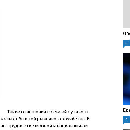
Оо
0
Ек
Такие отношения по своей сути есть
яжелых областей рыночного хозяйства. В
0
ны трудности мировой и национальной