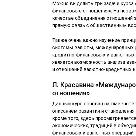
Можно выделить три задачи курса
финансовые отношения». На перво
качестве объединения отношений 
прямую связь с общественным во
Также очень важно изучение принц
системы валюты, международных р
кредитно-финансовых и валютных оп
является возможность анализа вз
и отношений валютно-кредитных н
Л. Красавина «Междунар
отношения»
Данный курс основан на главенств
описанием развития и становления 
кроме того, здесь просматриваетс
экономических, традиций в объеди
финансовых и валютных операций,