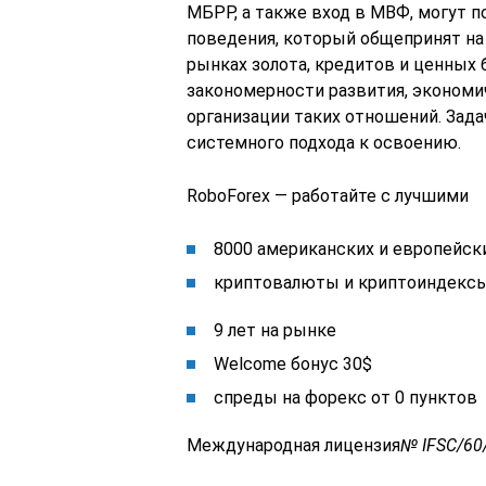
МБРР, а также вход в МВФ, могут 
поведения, который общепринят на 
рынках золота, кредитов и ценных 
закономерности развития, экономи
организации таких отношений. Зада
системного подхода к освоению.
RoboForex — работайте с лучшими
8000 американских и европейск
криптовалюты и криптоиндекс
9 лет на рынке
Welcome бонус 30$
спреды на форекс от 0 пунктов
Международная лицензия
№ IFSC/60