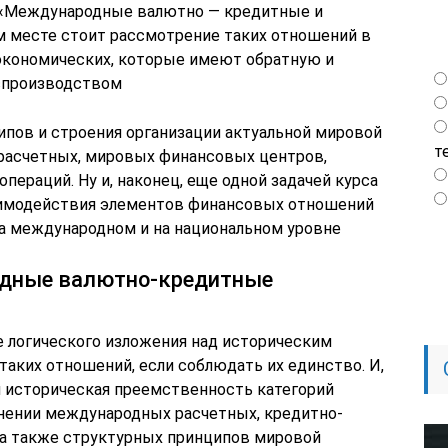
 «Международные валютно — кредитные и
м месте стоит рассмотрение таких отношений в
экономических, которые имеют обратную и
спроизводством
ипов и строения организации актуальной мировой
т
асчетных, мировых финансовых центров,
ераций. Ну и, наконец, еще одной задачей курса
аимодействия элементов финансовых отношений
а международном и на национальном уровне
одные валютно-кредитные
е логического изложения над историческим
таких отношений, если соблюдать их единство. И,
я историческая преемственность категорий
нении международных расчетных, кредитно-
 а также структурных принципов мировой