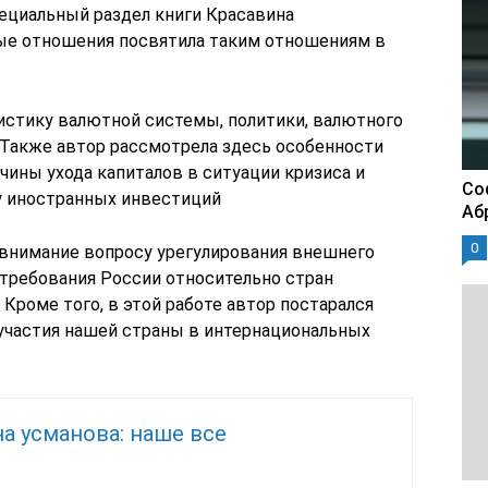
ециальный раздел книги Красавина
е отношения посвятила таким отношениям в
истику валютной системы, политики, валютного
. Также автор рассмотрела здесь особенности
чины ухода капиталов в ситуации кризиса и
Со
у иностранных инвестиций
Аб
0
е внимание вопросу урегулирования внешнего
 требования России относительно стран
 Кроме того, в этой работе автор постарался
участия нашей страны в интернациональных
а усманова: наше все