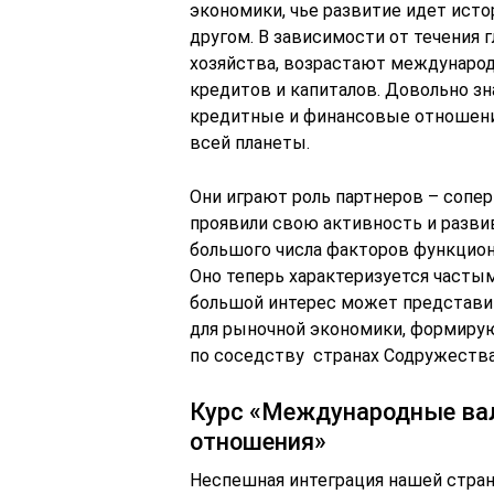
экономики, чье развитие идет исто
другом. В зависимости от течения 
хозяйства, возрастают международ
кредитов и капиталов. Довольно з
кредитные и финансовые отношени
всей планеты.
Они играют роль партнеров – сопер
проявили свою активность и разви
большого числа факторов функцион
Оно теперь характеризуется часты
большой интерес может представит
для рыночной экономики, формирую
по соседству странах Содружеств
Курс «Международные ва
отношения»
Неспешная интеграция нашей стран