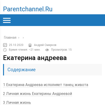
Parentchannel.ru
Главная
›
›
25.10.2020
Андрей Смирнов
Время чтения: ~21 мин.
Просмотров: 15
Екатерина андреева
Содержание
1 Екатерина Андреева исполняет танец живота
2 Личная жизнь Екатерины Андреевой
3 Личная жизнь