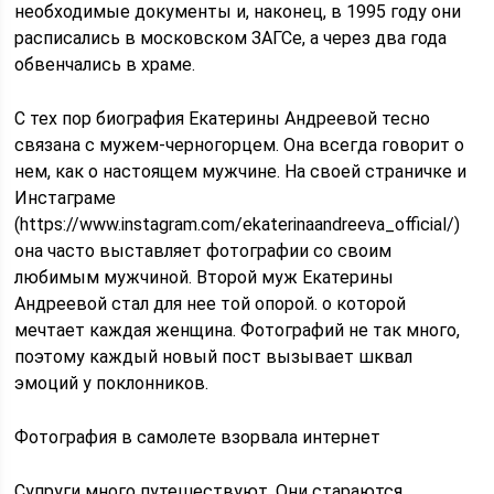
необходимые документы и, наконец, в 1995 году они
расписались в московском ЗАГСе, а через два года
обвенчались в храме.
С тех пор биография Екатерины Андреевой тесно
связана с мужем-черногорцем. Она всегда говорит о
нем, как о настоящем мужчине. На своей страничке и
Инстаграме
(https://www.instagram.com/ekaterinaandreeva_official/)
она часто выставляет фотографии со своим
любимым мужчиной. Второй муж Екатерины
Андреевой стал для нее той опорой. о которой
мечтает каждая женщина. Фотографий не так много,
поэтому каждый новый пост вызывает шквал
эмоций у поклонников.
Фотография в самолете взорвала интернет
Супруги много путешествуют. Они стараются