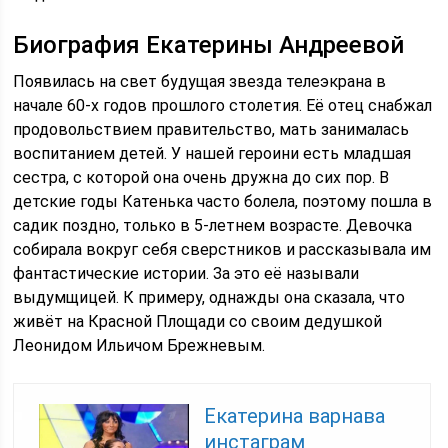
Биография Екатерины Андреевой
Появилась на свет будущая звезда телеэкрана в
начале 60-х годов прошлого столетия. Её отец снабжал
продовольствием правительство, мать занималась
воспитанием детей. У нашей героини есть младшая
сестра, с которой она очень дружна до сих пор. В
детские годы Катенька часто болела, поэтому пошла в
садик поздно, только в 5-летнем возрасте. Девочка
собирала вокруг себя сверстников и рассказывала им
фантастические истории. За это её называли
выдумщицей. К примеру, однажды она сказала, что
живёт на Красной Площади со своим дедушкой
Леонидом Ильичом Брежневым.
Екатерина варнава
инстаграм