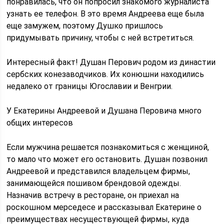
понравилась, что он попросил знакомого журналиста
узнать ее телефон. В это время Андреева еще была
еще замужем, поэтому Душко пришлось
придумывать причину, чтобы с ней встретиться.
Интересный факт! Душан Перович родом из династии
сербских конезаводчиков. Их конюшни находились
недалеко от границы Югославии и Венгрии.
У Екатерины Андреевой и Душана Перовича много
общих интересов
Если мужчина решается познакомиться с женщиной,
то мало что может его остановить. Душан позвонил
Андреевой и представился владельцем фирмы,
занимающейся пошивом брендовой одежды.
Назначив встречу в ресторане, он приехал на
роскошном мерседесе и рассказывал Екатерине о
преимуществах несуществующей фирмы, куда