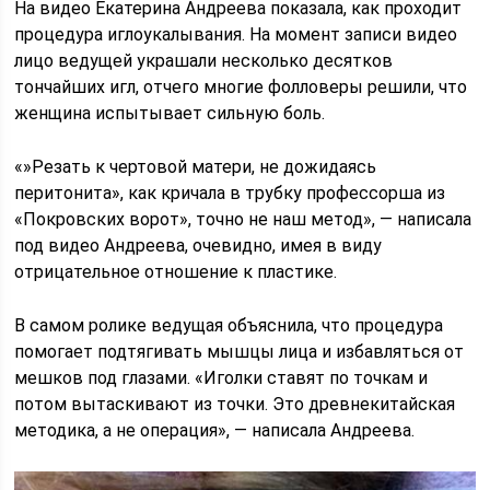
На видео Екатерина Андреева показала, как проходит
процедура иглоукалывания. На момент записи видео
лицо ведущей украшали несколько десятков
тончайших игл, отчего многие фолловеры решили, что
женщина испытывает сильную боль.
«»Резать к чертовой матери, не дожидаясь
перитонита», как кричала в трубку профессорша из
«Покровских ворот», точно не наш метод», — написала
под видео Андреева, очевидно, имея в виду
отрицательное отношение к пластике.
В самом ролике ведущая объяснила, что процедура
помогает подтягивать мышцы лица и избавляться от
мешков под глазами. «Иголки ставят по точкам и
потом вытаскивают из точки. Это древнекитайская
методика, а не операция», — написала Андреева.