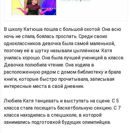
В школу Катюша пошла с большой охотой. Она всю
ночь не спала, боялась проспать. Среди своих
одноклассников девочка была самой маленькой,
поэтому её в шутку называли цыплёнком. Катя
училась хорошо. Она была лучшей ученицей в классе.
Девочка полюбила чтение. Она ходила в
расположенную рядом с домом библиотеку и брала
книги, которые быстро прочитывала, записывая
интересные места в свой дневник.
Любила Катя танцевать и выступать на сцене. С 5
класса стала посещать баскетбольную секцию. С 7
класса находилась в спецшколе, в которой
занимались подготовкой будущих олимпийцев.