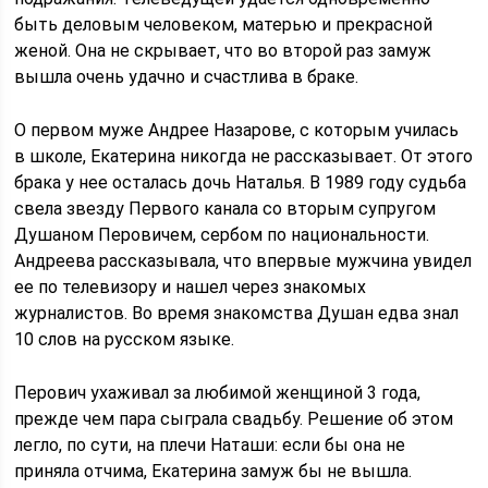
быть деловым человеком, матерью и прекрасной
женой. Она не скрывает, что во второй раз замуж
вышла очень удачно и счастлива в браке.
О первом муже Андрее Назарове, с которым училась
в школе, Екатерина никогда не рассказывает. От этого
брака у нее осталась дочь Наталья. В 1989 году судьба
свела звезду Первого канала со вторым супругом
Душаном Перовичем, сербом по национальности.
Андреева рассказывала, что впервые мужчина увидел
ее по телевизору и нашел через знакомых
журналистов. Во время знакомства Душан едва знал
10 слов на русском языке.
Перович ухаживал за любимой женщиной 3 года,
прежде чем пара сыграла свадьбу. Решение об этом
легло, по сути, на плечи Наташи: если бы она не
приняла отчима, Екатерина замуж бы не вышла.