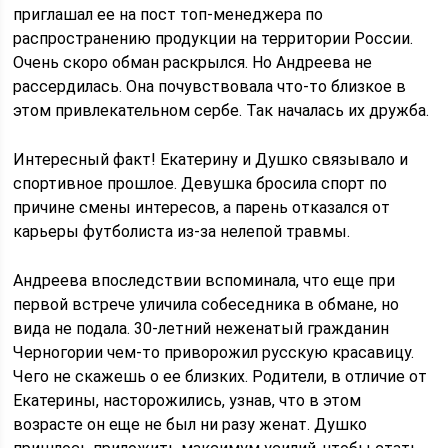
приглашал ее на пост топ-менеджера по
распространению продукции на территории России.
Очень скоро обман раскрылся. Но Андреева не
рассердилась. Она почувствовала что-то близкое в
этом привлекательном сербе. Так началась их дружба.
Интересный факт! Екатерину и Душко связывало и
спортивное прошлое. Девушка бросила спорт по
причине смены интересов, а парень отказался от
карьеры футболиста из-за нелепой травмы.
Андреева впоследствии вспоминала, что еще при
первой встрече уличила собеседника в обмане, но
вида не подала. 30-летний неженатый гражданин
Черногории чем-то приворожил русскую красавицу.
Чего не скажешь о ее близких. Родители, в отличие от
Екатерины, насторожились, узнав, что в этом
возрасте он еще не был ни разу женат. Душко