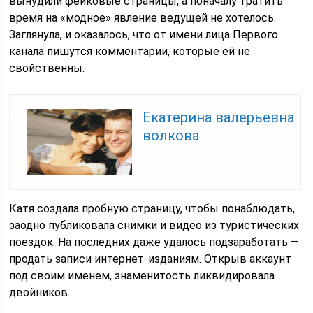
вынудили фейковые страницы, а поначалу тратить
время на «модное» явление ведущей не хотелось.
Заглянула, и оказалось, что от имени лица Первого
канала пишутся комментарии, которые ей не
свойственны.
Екатерина валерьевна
волкова
Катя создала пробную страницу, чтобы понаблюдать,
заодно публиковала снимки и видео из туристических
поездок. На последних даже удалось подзаработать —
продать записи интернет-изданиям. Открыв аккаунт
под своим именем, знаменитость ликвидировала
двойников.