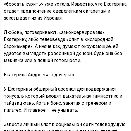
«бросать курить» уже устала. Известно, что Екатерина
отдает предпочтение сверхлегким сигаретам и
заказывает их из Израиля.
Любовь, поговаривают, «законсервировала»
Екатерину, либо телезвезда «спит в кислородной
барокамере». А иначе как, думают окружающие, ей
удается выглядеть ровесницей дочери, будь она без
макияжа или в полной готовности.
Екатерина Андреева с дочерью
У Екатерины обширный арсенал для поддержания
тонуса, в который входят дыхательная гимнастика и
тайцзицюань, йога и бокс, занятия с тренером и
пилатес. И главное — не унывать.
Завести личный блог в социальной сети телеведущую