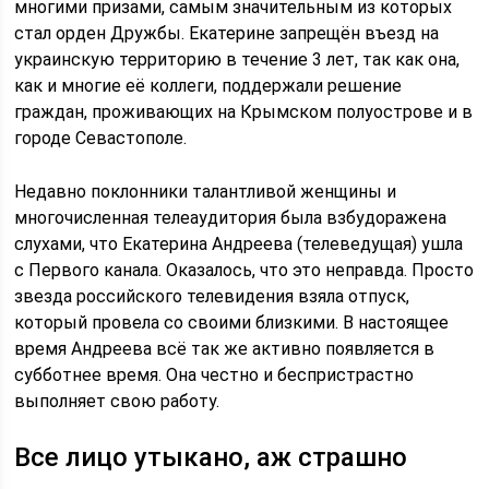
многими призами, самым значительным из которых
стал орден Дружбы. Екатерине запрещён въезд на
украинскую территорию в течение 3 лет, так как она,
как и многие её коллеги, поддержали решение
граждан, проживающих на Крымском полуострове и в
городе Севастополе.
Недавно поклонники талантливой женщины и
многочисленная телеаудитория была взбудоражена
слухами, что Екатерина Андреева (телеведущая) ушла
с Первого канала. Оказалось, что это неправда. Просто
звезда российского телевидения взяла отпуск,
который провела со своими близкими. В настоящее
время Андреева всё так же активно появляется в
субботнее время. Она честно и беспристрастно
выполняет свою работу.
Все лицо утыкано, аж страшно