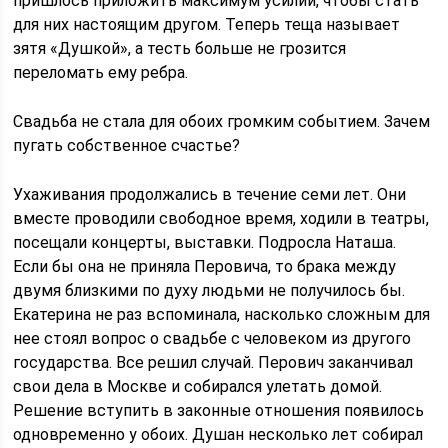
пришлось приложить максимум усилий, чтобы стать
для них настоящим другом. Теперь теща называет
зятя «Душкой», а тесть больше не грозится
переломать ему ребра.
Свадьба не стала для обоих громким событием. Зачем
пугать собственное счастье?
Ухаживания продолжались в течение семи лет. Они
вместе проводили свободное время, ходили в театры,
посещали концерты, выставки. Подросла Наташа.
Если бы она не приняла Перовича, то брака между
двумя близкими по духу людьми не получилось бы.
Екатерина не раз вспоминала, насколько сложным для
нее стоял вопрос о свадьбе с человеком из другого
государства. Все решил случай. Перович заканчивал
свои дела в Москве и собирался улетать домой.
Решение вступить в законные отношения появилось
одновременно у обоих. Душан несколько лет собирал