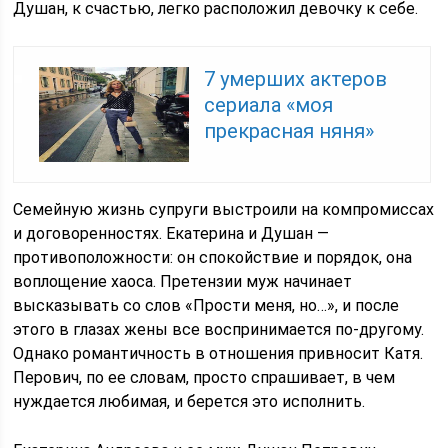
Душан, к счастью, легко расположил девочку к себе.
7 умерших актеров
сериала «моя
прекрасная няня»
Семейную жизнь супруги выстроили на компромиссах
и договоренностях. Екатерина и Душан —
противоположности: он спокойствие и порядок, она
воплощение хаоса. Претензии муж начинает
высказывать со слов «Прости меня, но…», и после
этого в глазах жены все воспринимается по-другому.
Однако романтичность в отношения привносит Катя.
Перович, по ее словам, просто спрашивает, в чем
нуждается любимая, и берется это исполнить.