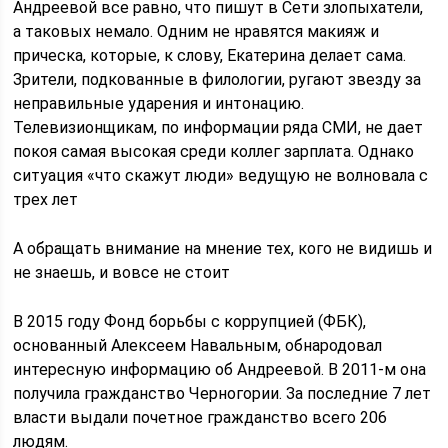
Андреевой все равно, что пишут в Сети злопыхатели,
а таковых немало. Одним не нравятся макияж и
прическа, которые, к слову, Екатерина делает сама.
Зрители, подкованные в филологии, ругают звезду за
неправильные ударения и интонацию.
Телевизионщикам, по информации ряда СМИ, не дает
покоя самая высокая среди коллег зарплата. Однако
ситуация «что скажут люди» ведущую не волновала с
трех лет
А обращать внимание на мнение тех, кого не видишь и
не знаешь, и вовсе не стоит
В 2015 году Фонд борьбы с коррупцией (ФБК),
основанный Алексеем Навальным, обнародовал
интересную информацию об Андреевой. В 2011-м она
получила гражданство Черногории. За последние 7 лет
власти выдали почетное гражданство всего 206
людям.