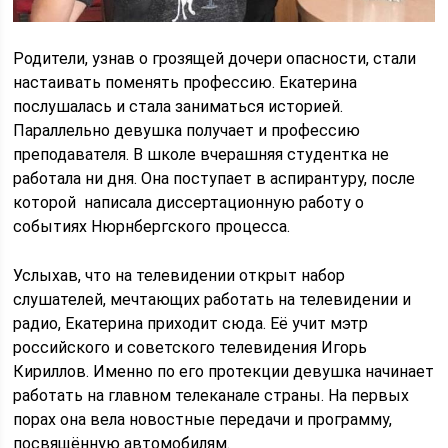
Родители, узнав о грозящей дочери опасности, стали
настаивать поменять профессию. Екатерина
послушалась и стала заниматься историей.
Параллельно девушка получает и профессию
преподавателя. В школе вчерашняя студентка не
работала ни дня. Она поступает в аспирантуру, после
которой написала диссертационную работу о
событиях Нюрнбергского процесса.
Услыхав, что на телевидении открыт набор
слушателей, мечтающих работать на телевидении и
радио, Екатерина приходит сюда. Её учит мэтр
российского и советского телевидения Игорь
Кириллов. Именно по его протекции девушка начинает
работать на главном телеканале страны. На первых
порах она вела новостные передачи и программу,
посвящённую автомобилям.