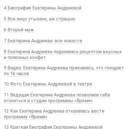
4 Биография Екатерины Андреевой
5 Все лицо утыкано, аж страшно
6 Второй муж
7 Екатерина Андреева: все новости
8
Екатерина Андреева поделилась рецептом вкусных
и полезных конфет
9 Видео: Екатерина Андреева призналась, что голодает
по 16 часов
10 Фото Екатерины Андреевой в театре
11 Ведущая Екатерина Андреева позволила себе
оголиться в студии программы «Время»
12 Как Екатерина Андреева отказалась вести
программу «Время»
13 Краткая биография Екатерины Андреевой