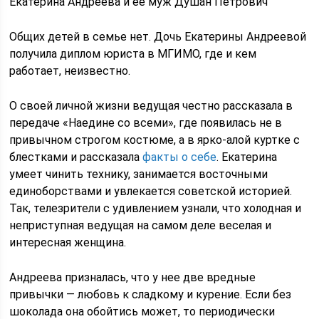
Екатерина Андреева и ее муж Душан Петрович
Общих детей в семье нет. Дочь Екатерины Андреевой
получила диплом юриста в МГИМО, где и кем
работает, неизвестно.
О своей личной жизни ведущая честно рассказала в
передаче «Наедине со всеми», где появилась не в
привычном строгом костюме, а в ярко-алой куртке с
блестками и рассказала
факты о себе
. Екатерина
умеет чинить технику, занимается восточными
единоборствами и увлекается советской историей.
Так, телезрители с удивлением узнали, что холодная и
неприступная ведущая на самом деле веселая и
интересная женщина.
Андреева призналась, что у нее две вредные
привычки — любовь к сладкому и курение. Если без
шоколада она обойтись может, то периодически