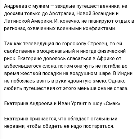
Андреева с мужем — заядлые путешественники, не
доехали только до Австралии, Новой Зеландии и
Латинской Америки. И, конечно, не планируют отдых в
регионах, охваченных военными конфликтами.
Так как телеведущая по гороскопу Стрелец, то ей
свойственен эмоциональный и иногда физический
риск. Екатерине довелось спасаться в Африке от
взбесившегося слона, потом она чуть не погибла во
время жесткой посадки на воздушном шаре. В Индии
не побоялась взять в руки ядовитую змею. Однако
любить путешествия от этого меньше она не стала.
Екатерина Андреева и Иван Ургант в шоу «Смак»
Екатерина признается, что обладает стальными
нервами, чтобы обидеть ее надо постараться.