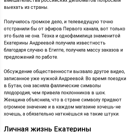
вмешательства российских дипломатов попросили
выехать из страны.
Получилось громкое дело, и телеведущую точно
отстранили бы от эфиров Первого канала, вот только
это была не она. Тёзка и однофамилица знаменитой
Екатерины Андреевой получила известность
благодаря случаю в Египте, получила массу заказов и
предложений по работе.
Обсуждение общественности вызвало другое видео,
записанное уже нужной Андреевой. Во время поездки
в Бутан, она засняла фаллические символы
плодородия, чем привела поклонников в шок.
Женщина объяснила, что в стране символу придают
огромное значение и в каждом магазине хочешь-не
хочешь, а обязательно наткнёшься на такие штуки.
Личная жизнь Екатерины