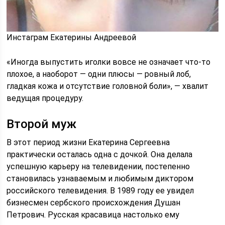
Инстаграм Екатерины Андреевой
«Иногда выпустить иголки вовсе не означает что-то
плохое, а наоборот — одни плюсы — ровный лоб,
гладкая кожа и отсутствие головной боли», — хвалит
ведущая процедуру.
Второй муж
В этот период жизни Екатерина Сергеевна
практически осталась одна с дочкой. Она делала
успешную карьеру на телевидении, постепенно
становилась узнаваемым и любимым диктором
российского телевидения. В 1989 году ее увидел
бизнесмен сербского происхождения Душан
Петрович. Русская красавица настолько ему