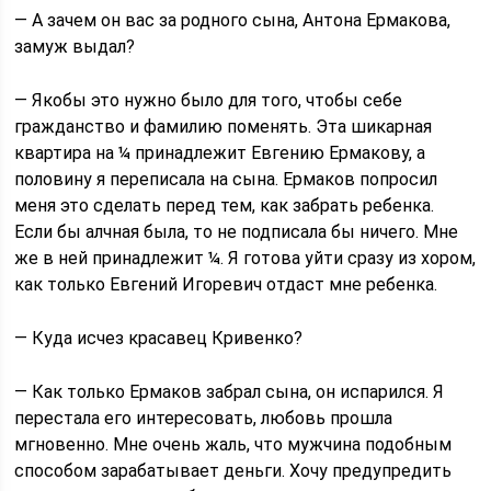
— А зачем он вас за родного сына, Антона Ермакова,
замуж выдал?
— Якобы это нужно было для того, чтобы себе
гражданство и фамилию поменять. Эта шикарная
квартира на ¼ принадлежит Евгению Ермакову, а
половину я переписала на сына. Ермаков попросил
меня это сделать перед тем, как забрать ребенка.
Если бы алчная была, то не подписала бы ничего. Мне
же в ней принадлежит ¼. Я готова уйти сразу из хором,
как только Евгений Игоревич отдаст мне ребенка.
— Куда исчез красавец Кривенко?
— Как только Ермаков забрал сына, он испарился. Я
перестала его интересовать, любовь прошла
мгновенно. Мне очень жаль, что мужчина подобным
способом зарабатывает деньги. Хочу предупредить