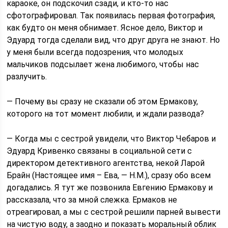
караоке, он подскочил сзади, и кто-то нас
сфотографировал. Так появилась первая фотография,
как будто он меня обнимает. Ясное дело, Виктор и
Эдуард тогда сделали вид, что друг друга не знают. Но
у меня были всегда подозрения, что молодых
мальчиков подсылает жена любимого, чтобы нас
разлучить.
— Почему вы сразу не сказали об этом Ермакову,
которого на тот момент любили, и ждали развода?
— Когда мы с сестрой увидели, что Виктор Чебаров и
Эдуард Кривенко связаны в социальной сети с
директором детективного агентства, некой Ларой
Брайн (Настоящее имя – Ева, — Н.М.), сразу обо всем
догадались. Я тут же позвонила Евгению Ермакову и
рассказала, что за мной слежка. Ермаков не
отреагировал, а мы с сестрой решили парней вывести
на чистую воду, а заодно и показать моральный облик