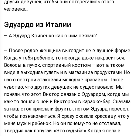
других девушек, чтобы они остерегались этого
человека…
Эдуардо из Италии
— А Эдуард Кривенко как с ним связан?
— После родов женщина выглядит не в лучшей форме.
Когда у тебя ребенок, то некогда даже накраситься.
Волосы в пучок, спортивный костюм – вот в таком
виде я выходила гулять и в магазин за продуктами. Но
нас с сестрой атаковали молодые красавцы. Такое
чувство, что других девушек не существовало. Мы
поняли, что этот Виктор связан с Эдуардом, когда мы
как-то пошли с ней и Виктором в караоке-бар. Сначала
за наш стол прислали фрукты, потом Эдуард пересел,
чтобы познакомиться. Я сразу сказала красавцу, что у
меня муж и ребенок. Но он почему-то не отставал,
твердил как попугай: «Это судьба!» Когда я пела в