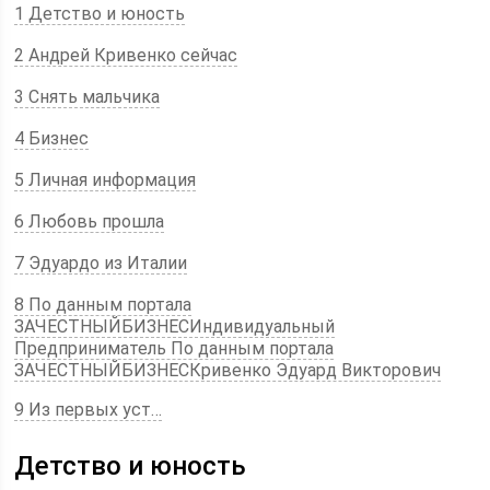
1 Детство и юность
2 Андрей Кривенко сейчас
3 Снять мальчика
4 Бизнес
5 Личная информация
6 Любовь прошла
7 Эдуардо из Италии
8 По данным портала
ЗАЧЕСТНЫЙБИЗНЕСИндивидуальный
Предприниматель По данным портала
ЗАЧЕСТНЫЙБИЗНЕСКривенко Эдуард Викторович
9 Из первых уст…
Детство и юность