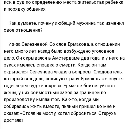
иск в суд по определению места жительства ребенка
и порядку общения.
— Как думаете, почему любящий мужчина так изменил
свое отношение?
— Из-за Селезневой. Со слов Ермакова, в отношении
него много лет назад было возбуждено уголовное
дело. Он скрывался в Амстердаме два года, и у него на
руках имелась справка о смерти. Когда он там
скрывался, Селезнева уладила вопросы. Следователь,
который вел дело, покинул страну. Ермаков же спустя
годы через суд «воскрес». Ермаков боится уйти от
жены, у них совместный завод за границей по
производству имплантов. Как-то, когда мы
собирались жить вместе, пьяный пришел ко мне и
сказал: «Стоял на мосту, хотел сброситься. Старуха
достала».