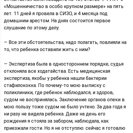
«Мошенничество в особо крупном размере» на пять
лет. 11 дней я провела в СИЗО, и 4 месяца под
домашним арестом. На днях состоится первое
слушание по этому делу.
— Все эти обстоятельства, надо полагать, повлияли на
то, что ребенка оставили жить с ним?
— Экспертиза была в одностороннем порядке, судья
отклоняла все ходатайства. Есть медицинская
экспертиза, якобы у ребенка нашли бактерии
стафилококка. По почему-то мою выписку с
поликлиники, где ребенок наблюдался, и здоров,
судом не воспринялась. Заключение органов опеки в
мою пользу тоже судом не было учтено. За два года я
ни разу не видела ребенка. Даже на день его
рождения я стояла за забором, наблюдала, как
приезжали гости. Но я не отступлю: сейчас я готовлю