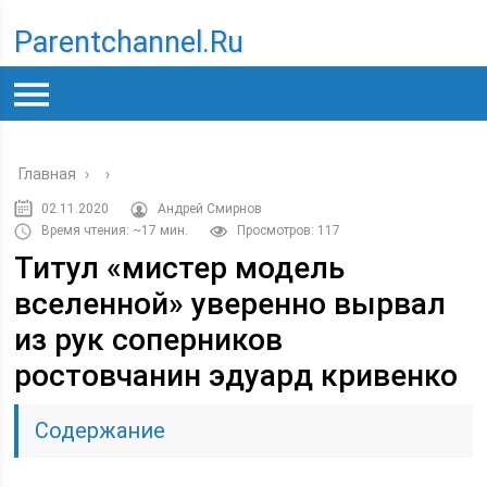
Parentchannel.ru
Главная
›
›
02.11.2020
Андрей Смирнов
Время чтения: ~17 мин.
Просмотров: 117
Титул «мистер модель
вселенной» уверенно вырвал
из рук соперников
ростовчанин эдуард кривенко
Содержание