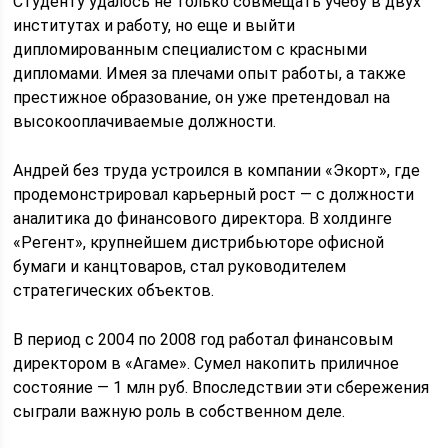
Студенту удалось не только совмещать учебу в двух
институтах и работу, но еще и выйти
дипломированным специалистом с красными
дипломами. Имея за плечами опыт работы, а также
престижное образование, он уже претендовал на
высокооплачиваемые должности.
Андрей без труда устроился в компании «Экорт», где
продемонстрировал карьерный рост — с должности
аналитика до финансового директора. В холдинге
«Регент», крупнейшем дистрибьюторе офисной
бумаги и канцтоваров, стал руководителем
стратегических объектов.
В период с 2004 по 2008 год работал финансовым
директором в «Агаме». Сумел накопить приличное
состояние — 1 млн руб. Впоследствии эти сбережения
сыграли важную роль в собственном деле.