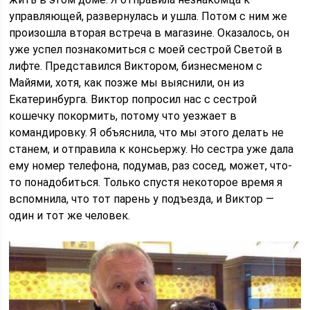
управляющей, развернулась и ушла. Потом с ним же
произошла вторая встреча в магазине. Оказалось, он
уже успел познакомиться с моей сестрой Светой в
лифте. Представился Виктором, бизнесменом с
Майями, хотя, как позже мы выяснили, он из
Екатеринбурга. Виктор попросил нас с сестрой
кошечку покормить, потому что уезжает в
командировку. Я объяснила, что мы этого делать не
станем, и отправила к консьержу. Но сестра уже дала
ему номер телефона, подумав, раз сосед, может, что-
то понадобиться. Только спустя некоторое время я
вспомнила, что тот парень у подъезда, и Виктор —
один и тот же человек.