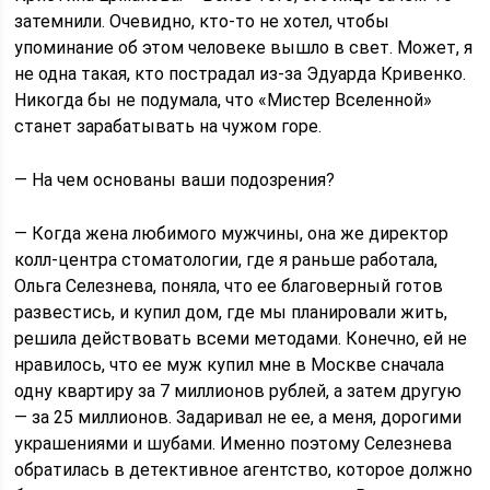
затемнили. Очевидно, кто-то не хотел, чтобы
упоминание об этом человеке вышло в свет. Может, я
не одна такая, кто пострадал из-за Эдуарда Кривенко.
Никогда бы не подумала, что «Мистер Вселенной»
станет зарабатывать на чужом горе.
— На чем основаны ваши подозрения?
— Когда жена любимого мужчины, она же директор
колл-центра стоматологии, где я раньше работала,
Ольга Селезнева, поняла, что ее благоверный готов
развестись, и купил дом, где мы планировали жить,
решила действовать всеми методами. Конечно, ей не
нравилось, что ее муж купил мне в Москве сначала
одну квартиру за 7 миллионов рублей, а затем другую
— за 25 миллионов. Задаривал не ее, а меня, дорогими
украшениями и шубами. Именно поэтому Селезнева
обратилась в детективное агентство, которое должно