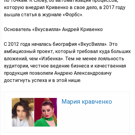
по точкам. К слову, об автоматизации процессов,
которую внедрил Кривенко в свое дело, в 2017 году
вышла статья в журнале «Форбс».
Основатель «Вкусвилла» Андрей Кривенко
С 2012 года началась биография «ВкусВилла». Это
амбициозный проект, который требовал куда больших
вложений, чем «Избенка». Тем не менее лояльность
аудитории, честное ведение бизнеса и качественная
продукция позволили Андрею Александровичу
достигнуть успеха и в этой нише.
Мария кравченко