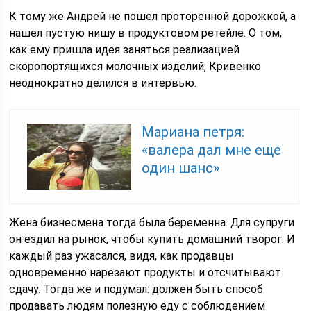
К тому же Андрей не пошел проторенной дорожкой, а
нашел пустую нишу в продуктовом ретейле. О том,
как ему пришла идея заняться реализацией
скоропортящихся молочных изделий, Кривенко
неоднократно делился в интервью.
Мариана петря:
«валера дал мне еще
один шанс»
Жена бизнесмена тогда была беременна. Для супруги
он ездил на рынок, чтобы купить домашний творог. И
каждый раз ужасался, видя, как продавцы
одновременно нарезают продукты и отсчитывают
сдачу. Тогда же и подумал: должен быть способ
продавать людям полезную еду с соблюдением