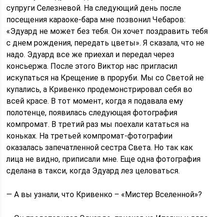
супруги Селезневой. На следующий день после
посещения караоке-бара мне позвонил Чебаров:
«Эдуард не может без тебя. Он хочет поздравить тебя
с днем рождения, передать цветы». Я сказала, что не
надо. Эдуард все же приехал и передал через
консьержа. После этого Виктор нас пригласил
искупаться на Крещение в проруби. Мы со Светой не
купались, а Кривенко продемонстрировал себя во
всей красе. В тот момент, когда я подавала ему
полотенце, появилась следующая фотография
компромат. В третий раз мы поехали кататься на
коньках. На третьей компромат-фотографии
оказалась запечатленной сестра Света. Но так как
лица не видно, приписали мне. Еще одна фотография
сделана в такси, когда Эдуард лез целоваться.
— А вы узнали, что Кривенко – «Мистер Вселенной»?