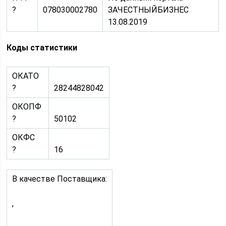
?
078030002780
ЗАЧЕСТНЫЙБИЗНЕС
13.08.2019
Коды статистики
ОКАТО
?
28244828042
ОКОПФ
?
50102
ОКФС
?
16
В качестве Поставщика:
,