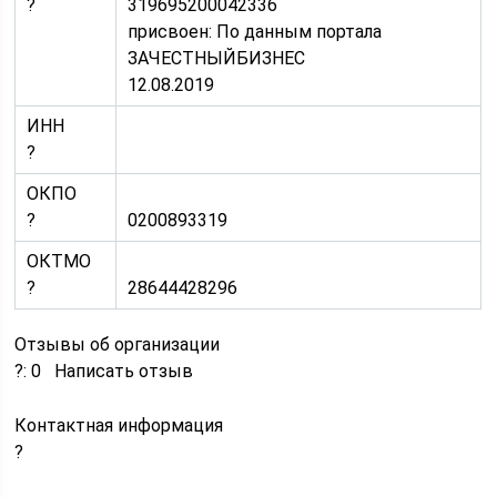
?
319695200042336
присвоен: По данным портала
ЗАЧЕСТНЫЙБИЗНЕС
12.08.2019
ИНН
?
ОКПО
?
0200893319
ОКТМО
?
28644428296
Отзывы об организации
?: 0 Написать отзыв
Контактная информация
?