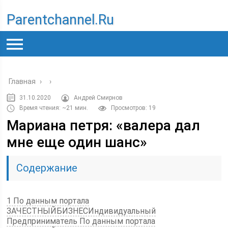
Parentchannel.ru
Главная
›
›
31.10.2020
Андрей Смирнов
Время чтения: ~21 мин.
Просмотров: 19
Мариана петря: «валера дал
мне еще один шанс»
Содержание
1 По данным портала
ЗАЧЕСТНЫЙБИЗНЕСИндивидуальный
Предприниматель По данным портала