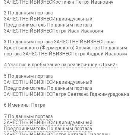
ЗАЧЕСТНЫЙБИЗНЕСКостинян Петря Иванович
2 По данным портала
ЗАЧЕСТНЫЙБИЗНЕСИндивидуальный
Предприниматель По данным портала
ЗАЧЕСТНЫЙБИЗНЕСПетря Иван Иванович
3 По данным портала ЗАЧЕСТНЫЙБИЗНЕСГлава
Крестьянского (Фермерского) Хозяйства По данным
портала ЗАЧЕСТНЫЙБИЗНЕСПетря Андрей Иванович
4 Участие и пребывание на реалити-шоу «Дом-2»
5 По данным портала
ЗАЧЕСТНЫЙБИЗНЕСИндивидуальный
Предприниматель По данным портала
ЗАЧЕСТНЫЙБИЗНЕСПетря Светлана Гаджимурадовна
6 Именины Петра
7 По данным портала
ЗАЧЕСТНЫЙБИЗНЕСИндивидуальный
Предприниматель По данным портала
ЗАЧЕСТНЫЙБИЗНЕСПетря Виталий Павлович