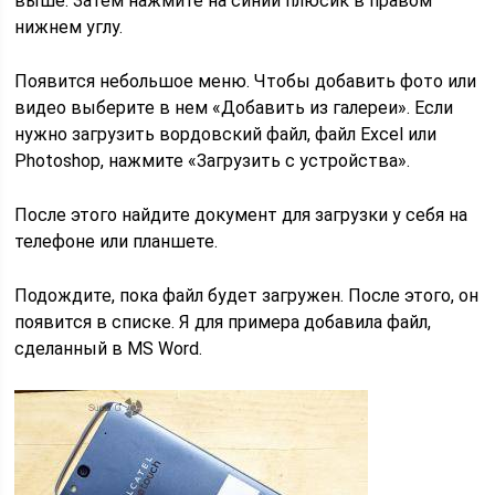
выше. Затем нажмите на синий плюсик в правом
нижнем углу.
Появится небольшое меню. Чтобы добавить фото или
видео выберите в нем «Добавить из галереи». Если
нужно загрузить вордовский файл, файл Excel или
Photoshop, нажмите «Загрузить с устройства».
После этого найдите документ для загрузки у себя на
телефоне или планшете.
Подождите, пока файл будет загружен. После этого, он
появится в списке. Я для примера добавила файл,
сделанный в MS Word.