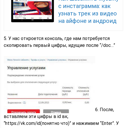
с инстаграмма: как
узнать трек из видео
на айфоне и андроид
5. У нас откроется консоль, где нам потребуется
скопировать первый цифры, идущие после “/doc…”
6. После,
вставляем эти цифры в id вк,
“https://vk.com/id(понятно что)” и нажимаем “Enter”. У