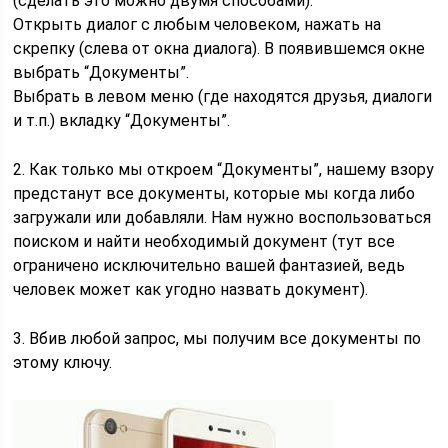
(сделать это можно двумя способами).
Открыть диалог с любым человеком, нажать на
скрепку (слева от окна диалога). В появившемся окне
выбрать “Документы”.
Выбрать в левом меню (где находятся друзья, диалоги
и т.п.) вкладку “Документы”.
2. Как только мы откроем “Документы”, нашему взору
предстанут все документы, которые мы когда либо
загружали или добавляли. Нам нужно воспользоваться
поиском и найти необходимый документ (тут все
ограничено исключительно вашей фантазией, ведь
человек может как угодно назвать документ).
3. Вбив любой запрос, мы получим все документы по
этому ключу.