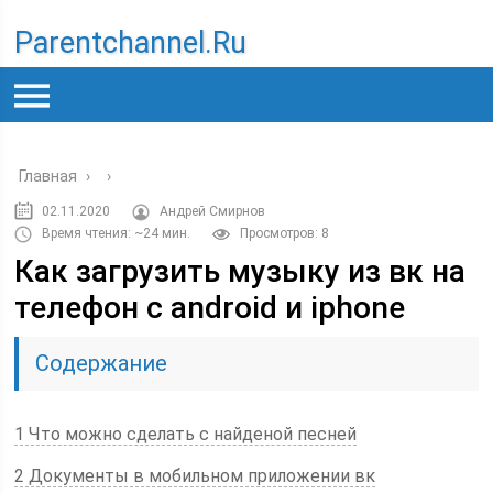
Parentchannel.ru
Главная
›
›
02.11.2020
Андрей Смирнов
Время чтения: ~24 мин.
Просмотров: 8
Как загрузить музыку из вк на
телефон c android и iphone
Содержание
1 Что можно сделать с найденой песней
2 Документы в мобильном приложении вк