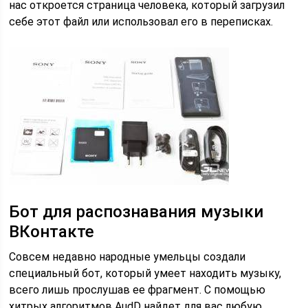
нас откроется страница человека, который загрузил
себе этот файл или использовал его в переписках.
Бот для распознавания музыки
ВКонтакте
Совсем недавно народные умельцы создали
специальный бот, который умеет находить музыку,
всего лишь прослушав ее фрагмент. С помощью
хитрых алгоритмов AudD найдет для вас любую