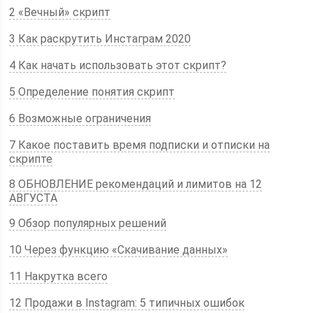
2 «Вечный» скрипт
3 Как раскрутить Инстаграм 2020
4 Как начать использовать этот скрипт?
5 Определение понятия скрипт
6 Возможные ограничения
7 Какое поставить время подписки и отписки на
скрипте
8 ОБНОВЛЕНИЕ рекомендаций и лимитов на 12
АВГУСТА
9 Обзор популярных решений
10 Через функцию «Скачивание данных»
11 Накрутка всего
12 Продажи в Instagram: 5 типичных ошибок