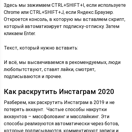
Здесь мы зажимаем CTRL+SHIFT+I, если используете
Chrome или CTRL+SHIFT+J, если Яндекс.Браузер.
Откроется консоль, в которую мы вставляем скрипт,
который автоматизирует подписку-отписку. Затем
кликаем Enter.
Текст, который нужно вставить:
И всё, мы высвечиваемся в рекомендуемых, люди
любопытствуют, ставят лайки, смотрят,
подписываются и прочее.
Как раскрутить Инстаграм 2020
Разберем, как раскрутить Инстаграм в 2019 и не
потерять аккаунт. Частые способы накрутки
аккаунтов – массфоловинг и масслайкинг. Эти
способы реализуются автоматически через ботов,
которые подписываются, комментируют записи и