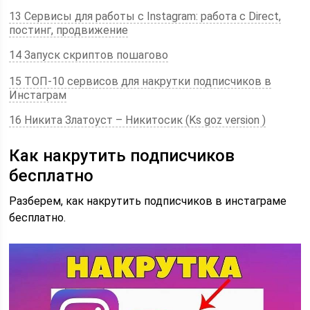
13 Сервисы для работы с Instagram: работа с Direct,
постинг, продвижение
14 Запуск скриптов пошагово
15 ТОП-10 сервисов для накрутки подписчиков в
Инстаграм
16 Никита Златоуст – Никитосик (Ks goz version )
Как накрутить подписчиков
бесплатно
Разберем, как накрутить подписчиков в инстаграме
бесплатно.