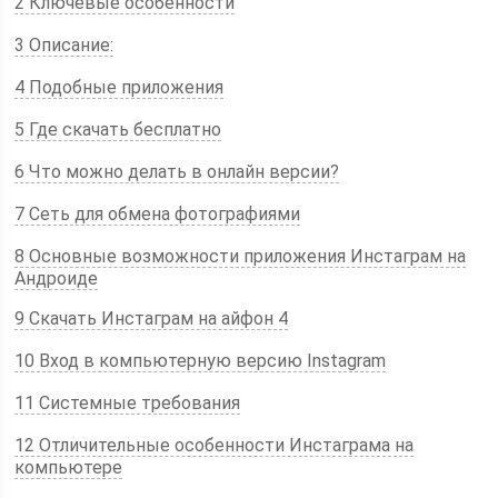
2 Ключевые особенности
3 Описание:
4 Подобные приложения
5 Где скачать бесплатно
6 Что можно делать в онлайн версии?
7 Сеть для обмена фотографиями
8 Основные возможности приложения Инстаграм на
Андроиде
9 Скачать Инстаграм на айфон 4
10 Вход в компьютерную версию Instagram
11 Системные требования
12 Отличительные особенности Инстаграма на
компьютере