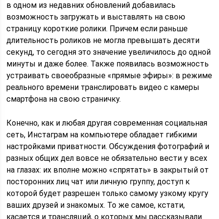
в одном из недавних обновлений добавилась
возможность загружать и выставлять на свою
страницу короткие ролики. Причем если раньше
длительность роликов не могла превышать десяти
секунд, то сегодня это значение увеличилось до одной
минуты и даже более. Также появилась возможность
устраивать своеобразные «прямые эфиры»: в режиме
реального времени транслировать видео с камеры
смартфона на свою страничку.
Конечно, как и любая другая современная социальная
сеть, Инстаграм на компьютере обладает гибкими
настройками приватности. Обсуждения фотографий и
разных общих дел вовсе не обязательно вести у всех
на глазах: их вполне можно «спрятать» в закрытый от
посторонних лиц чат или личную группу, доступ к
которой будет разрешен только самому узкому кругу
ваших друзей и знакомых. То же самое, кстати,
касается и трансляций, о которых мы рассказывали