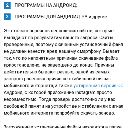
ПРОГРАММЫ НА АНДРОИД;
ПРОГРАММЫ ДЛЯ АНДРОИД РУ и другие.
Это только перечень нескольких сайтов, которые
выпадают по результатам вашего запроса. Сайты
проверенные, поэтому скаченный установочный файл
не должен нанести вред вашему смартфону. Бывает
так, что по непонятным причинам скачивание файла
приостановлено, не завершено до конца. Причины
действительно бывают разные, одной из самых
распространенных причин не стабильный сигнал
мобильного интернета, а также
устаревшая версия ОС
Андроид, с которой приложение Instagram просто
несовместимо. Тогда проверь достаточно ли у вас
свободной памяти на устройстве и стабилен ли сигнал
мобильного интернета попробуйте скачать заново.
Загруженные установочные файлы находятся в папке,