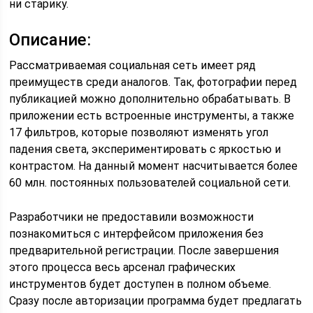
ни старику.
Описание:
Рассматриваемая социальная сеть имеет ряд
преимуществ среди аналогов. Так, фотографии перед
публикацией можно дополнительно обрабатывать. В
приложении есть встроенные инструменты, а также
17 фильтров, которые позволяют изменять угол
падения света, экспериментировать с яркостью и
контрастом. На данный момент насчитывается более
60 млн. постоянных пользователей социальной сети.
Разработчики не предоставили возможности
познакомиться с интерфейсом приложения без
предварительной регистрации. После завершения
этого процесса весь арсенал графических
инструментов будет доступен в полном объеме.
Сразу после авторизации программа будет предлагать