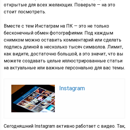
открытые для всех желающих. Поверьте — на это
стоит посмотреть.
Вместе с тем Инстаграм на ПК — это не только
бесконечный обмен фотографиями. Под каждым
снимком можно оставить комментарий или сделать
подпись длиной в несколько тысяч символов. Лимит,
как видите, достаточно большой, а это значит, что вы
можете создавать целые иллюстрированные статьи
на актуальные или важные персонально для вас темы.
Instagram
Сегодняшний Instagram активно работает с видео. Так,