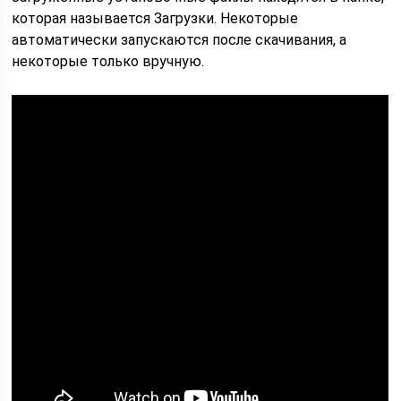
которая называется Загрузки. Некоторые
автоматически запускаются после скачивания, а
некоторые только вручную.