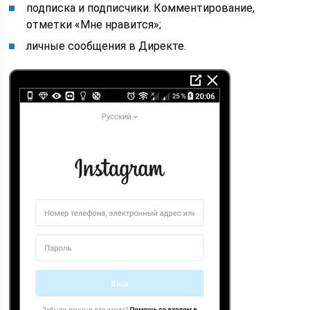
подписка и подписчики. Комментирование,
отметки «Мне нравится»;
личные сообщения в Директе.