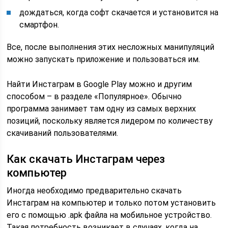
дождаться, когда софт скачается и установится на
смартфон.
Все, после выполнения этих несложных манипуляций
можно запускать приложение и пользоваться им.
Найти Инстаграм в Google Play можно и другим
способом – в разделе «Популярное». Обычно
программа занимает там одну из самых верхних
позиций, поскольку является лидером по количеству
скачиваний пользователями.
Как скачать Инстаграм через
компьютер
Иногда необходимо предварительно скачать
Инстаграм на компьютер и только потом установить
его с помощью .apk файла на мобильное устройство.
Такая потребность возникает в случаях, когда на