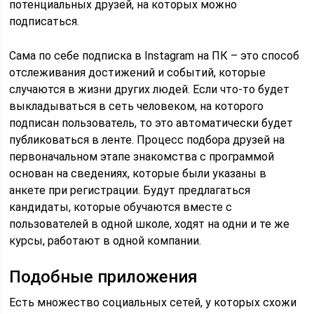
потенциальных друзей, на которых можно
подписаться.
Сама по себе подписка в Instagram на ПК – это способ
отслеживания достижений и событий, которые
случаются в жизни других людей. Если что-то будет
выкладываться в сеть человеком, на которого
подписан пользователь, то это автоматически будет
публиковаться в ленте. Процесс подбора друзей на
первоначальном этапе знакомства с программой
основан на сведениях, которые были указаны в
анкете при регистрации. Будут предлагаться
кандидаты, которые обучаются вместе с
пользователей в одной школе, ходят на одни и те же
курсы, работают в одной компании.
Подобные приложения
Есть множество социальных сетей, у которых схожи