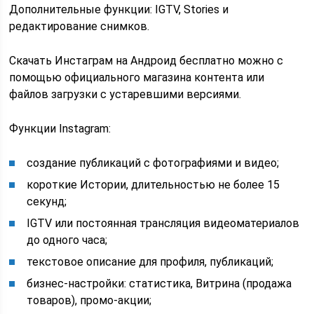
Дополнительные функции: IGTV, Stories и
редактирование снимков.
Скачать Инстаграм на Андроид бесплатно можно с
помощью официального магазина контента или
файлов загрузки с устаревшими версиями.
Функции Instagram:
создание публикаций с фотографиями и видео;
короткие Истории, длительностью не более 15
секунд;
IGTV или постоянная трансляция видеоматериалов
до одного часа;
текстовое описание для профиля, публикаций;
бизнес-настройки: статистика, Витрина (продажа
товаров), промо-акции;