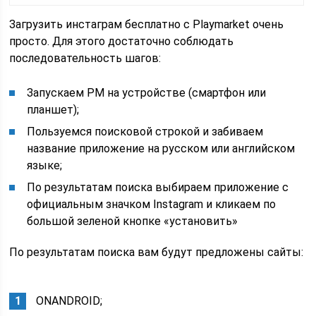
Загрузить инстаграм бесплатно с Playmarket очень
просто. Для этого достаточно соблюдать
последовательность шагов:
Запускаем РМ на устройстве (смартфон или
планшет);
Пользуемся поисковой строкой и забиваем
название приложение на русском или английском
языке;
По результатам поиска выбираем приложение с
официальным значком Instagram и кликаем по
большой зеленой кнопке «установить»
По результатам поиска вам будут предложены сайты:
ONANDROID;