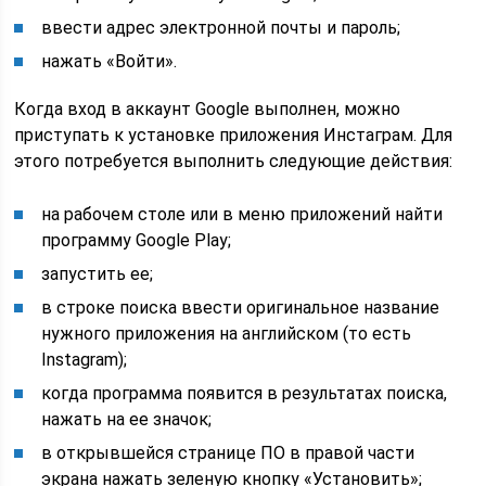
ввести адрес электронной почты и пароль;
нажать «Войти».
Когда вход в аккаунт Google выполнен, можно
приступать к установке приложения Инстаграм. Для
этого потребуется выполнить следующие действия:
на рабочем столе или в меню приложений найти
программу Google Play;
запустить ее;
в строке поиска ввести оригинальное название
нужного приложения на английском (то есть
Instagram);
когда программа появится в результатах поиска,
нажать на ее значок;
в открывшейся странице ПО в правой части
экрана нажать зеленую кнопку «Установить»;