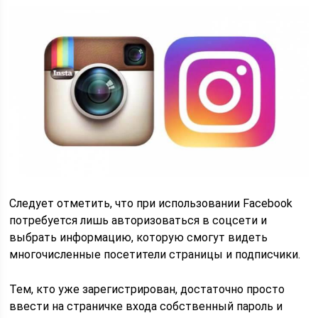
Следует отметить, что при использовании Facebook
потребуется лишь авторизоваться в соцсети и
выбрать информацию, которую смогут видеть
многочисленные посетители страницы и подписчики.
Тем, кто уже зарегистрирован, достаточно просто
ввести на страничке входа собственный пароль и