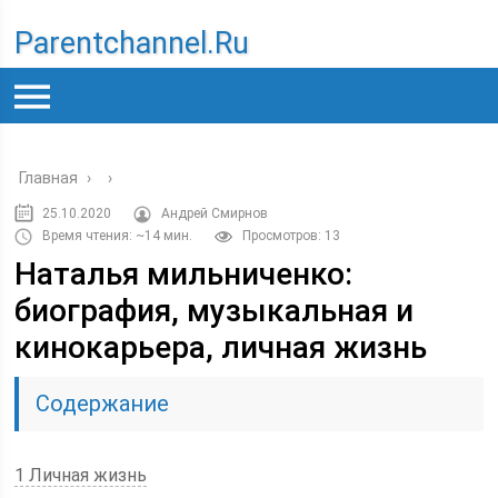
Parentchannel.ru
Главная
›
›
25.10.2020
Андрей Смирнов
Время чтения: ~14 мин.
Просмотров: 13
Наталья мильниченко:
биография, музыкальная и
кинокарьера, личная жизнь
Содержание
1 Личная жизнь