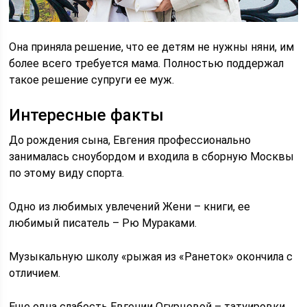
Она приняла решение, что ее детям не нужны няни, им
более всего требуется мама. Полностью поддержал
такое решение супруги ее муж.
Интересные факты
До рождения сына, Евгения профессионально
занималась сноубордом и входила в сборную Москвы
по этому виду спорта.
Одно из любимых увлечений Жени – книги, ее
любимый писатель – Рю Мураками.
Музыкальную школу «рыжая из «Ранеток» окончила с
отличием.
Еще одна слабость Евгении Огурцовой – татуировки.