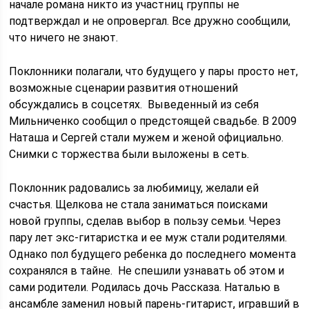
начале романа никто из участниц группы не
подтверждал и не опровергал. Все дружно сообщили,
что ничего не знают.
Поклонники полагали, что будущего у пары просто нет,
возможные сценарии развития отношений
обсуждались в соцсетях. Выведенный из себя
Мильниченко сообщил о предстоящей свадьбе. В 2009
Наташа и Сергей стали мужем и женой официально.
Снимки с торжества были выложены в сеть.
Поклонник радовались за любимицу, желали ей
счастья. Щелкова не стала заниматься поисками
новой группы, сделав выбор в пользу семьи. Через
пару лет экс-гитаристка и ее муж стали родителями.
Однако пол будущего ребенка до последнего момента
сохранялся в тайне. Не спешили узнавать об этом и
сами родители. Родилась дочь Рассказа. Наталью в
ансамбле заменил новый парень-гитарист, игравший в