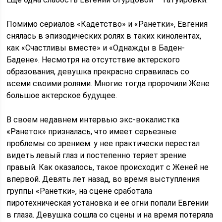
Помимо сериалов «Кадетство» и «Ранетки», Евгения
снялась в эпизодических ролях в таких кинолентах,
как «Счастливы вместе» и «Однажды в Баден-
Бадене». Несмотря на отсутствие актерского
образования, девушка прекрасно справилась со
всеми своими ролями. Многие тогда пророчили Жене
большое актерское будущее.
В своем недавнем интервью экс-вокалистка
«Ранеток» призналась, что имеет серьезные
проблемы со зрением: у нее практически перестал
видеть левый глаз и постепенно теряет зрение
правый. Как оказалось, такое происходит с Женей не
впервой. Девять лет назад, во время выступления
группы «Ранетки», на сцене сработала
пиротехническая установка и ее огни попали Евгении
в глаза. Девушка сошла со сцены и на время потеряла