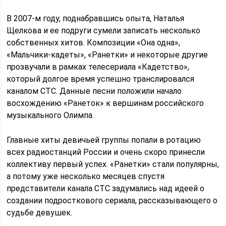
В 2007-м году, поднабравшись опыта, Наталья
Щелкова и ее подруги сумели записать несколько
собственных хитов. Композиции «Она одна»,
«Мальчики-кадеты», «Ранетки» и некоторые другие
прозвучали в рамках телесериала «Кадетство»,
который долгое время успешно транслировался
каналом СТС. Данные песни положили начало
восхождению «Ранеток» к вершинам российского
музыкального Олимпа.
Главные хиты девичьей группы попали в ротацию
всех радиостанций России и очень скоро принесли
коллективу первый успех. «Ранетки» стали популярны,
а потому уже несколько месяцев спустя
представители канала СТС задумались над идеей о
создании подросткового сериала, рассказывающего о
судьбе девушек.