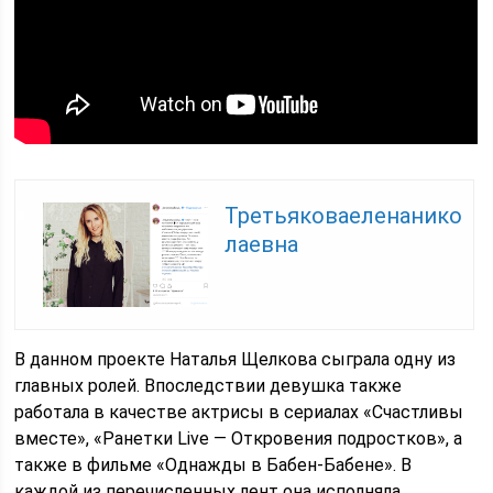
Третьяковаеленанико
лаевна
В данном проекте Наталья Щелкова сыграла одну из
главных ролей. Впоследствии девушка также
работала в качестве актрисы в сериалах «Счастливы
вместе», «Ранетки Live — Откровения подростков», а
также в фильме «Однажды в Бабен-Бабене». В
каждой из перечисленных лент она исполняла