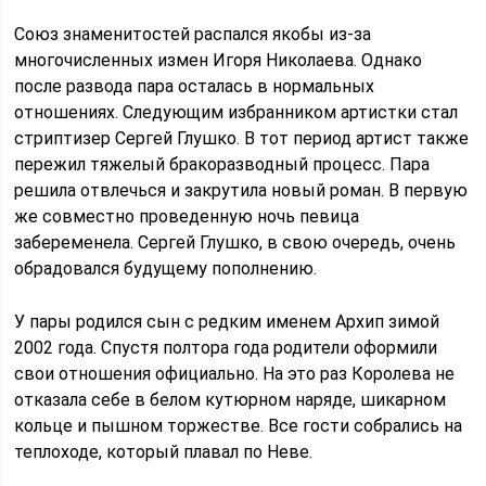
Союз знаменитостей распался якобы из-за
многочисленных измен Игоря Николаева. Однако
после развода пара осталась в нормальных
отношениях. Следующим избранником артистки стал
стриптизер Сергей Глушко. В тот период артист также
пережил тяжелый бракоразводный процесс. Пара
решила отвлечься и закрутила новый роман. В первую
же совместно проведенную ночь певица
забеременела. Сергей Глушко, в свою очередь, очень
обрадовался будущему пополнению.
У пары родился сын с редким именем Архип зимой
2002 года. Спустя полтора года родители оформили
свои отношения официально. На это раз Королева не
отказала себе в белом кутюрном наряде, шикарном
кольце и пышном торжестве. Все гости собрались на
теплоходе, который плавал по Неве.