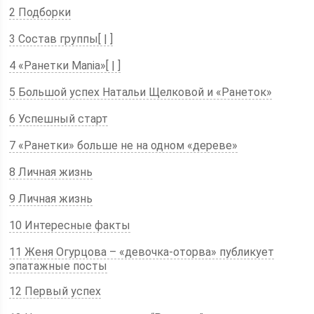
2 Подборки
3 Состав группы[ | ]
4 «Ранетки Mania»[ | ]
5 Большой успех Натальи Щелковой и «Ранеток»
6 Успешный старт
7 «Ранетки» больше не на одном «дереве»
8 Личная жизнь
9 Личная жизнь
10 Интересные факты
11 Женя Огурцова – «девочка-оторва» публикует
эпатажные посты
12 Первый успех