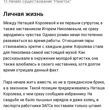
13 Начало существования “Ранеток”
Личная жизнь
Между Наташей Королевой и ее первым супругом, а
также наставником Игорем Николаевым, не сразу
зародились чувства. Однако роман начал постепенно
развиваться во время работы. Отношения пары
становились крепче с каждым днем: Королева стала
для Николаева самой настоящей музой. Как
рассказывали в окружении молодой артистки, она
также влюбилась в своего наставника, хотя долгое
время отрицала данный факт.
Пара начала жить вместе, но не в гражданском браке,
а в законном. Такой позиции придерживалась Наташа
Королева, о чем сразу сообщила избраннику. На
свадьбе не было пышных нарядов и даже колец, в
паспорта работники ЗАГСа поставили только штамп.