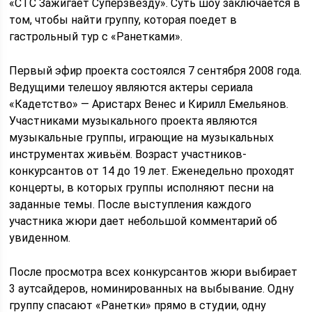
«СТС Зажигает Суперзвезду». Суть шоу заключается в
том, чтобы найти группу, которая поедет в
гастрольный тур с «Ранетками».
Первый эфир проекта состоялся 7 сентября 2008 года.
Ведущими телешоу являются актеры сериала
«Кадетство» — Аристарх Венес и Кирилл Емельянов.
Участниками музыкального проекта являются
музыкальные группы, играющие на музыкальных
инструментах живьём. Возраст участников-
конкурсантов от 14 до 19 лет. Еженедельно проходят
концерты, в которых группы исполняют песни на
заданные темы. После выступления каждого
участника жюри дает небольшой комментарий об
увиденном.
После просмотра всех конкурсантов жюри выбирает
3 аутсайдеров, номинированных на выбывание. Одну
группу спасают «Ранетки» прямо в студии, одну