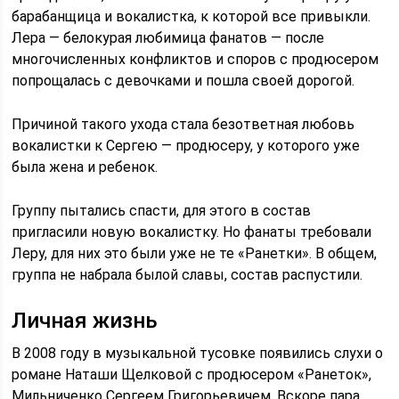
барабанщица и вокалистка, к которой все привыкли.
Лера — белокурая любимица фанатов — после
многочисленных конфликтов и споров с продюсером
попрощалась с девочками и пошла своей дорогой.
Причиной такого ухода стала безответная любовь
вокалистки к Сергею — продюсеру, у которого уже
была жена и ребенок.
Группу пытались спасти, для этого в состав
пригласили новую вокалистку. Но фанаты требовали
Леру, для них это были уже не те «Ранетки». В общем,
группа не набрала былой славы, состав распустили.
Личная жизнь
В 2008 году в музыкальной тусовке появились слухи о
романе Наташи Щелковой с продюсером «Ранеток»,
Мильниченко Сергеем Григорьевичем. Вскоре пара