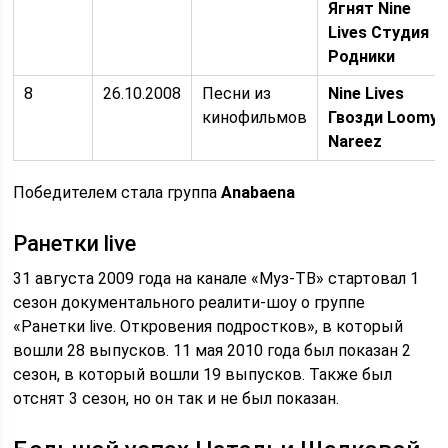
Ягнят Nine
Lives Студия
Родники
8
26.10.2008
Песни из
Nine Lives
кинофильмов
Гвозди Loomy
Nareez
Победителем стала группа
Anabaena
Ранетки live
31 августа 2009 года на канале «Муз-ТВ» стартовал 1
сезон документального реалити-шоу о группе
«Ранетки live. Откровения подростков», в который
вошли 28 выпусков. 11 мая 2010 года был показан 2
сезон, в который вошли 19 выпусков. Также был
отснят 3 сезон, но он так и не был показан.