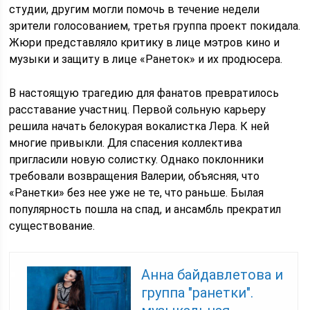
студии, другим могли помочь в течение недели
зрители голосованием, третья группа проект покидала.
Жюри представляло критику в лице мэтров кино и
музыки и защиту в лице «Ранеток» и их продюсера.
В настоящую трагедию для фанатов превратилось
расставание участниц. Первой сольную карьеру
решила начать белокурая вокалистка Лера. К ней
многие привыкли. Для спасения коллектива
пригласили новую солистку. Однако поклонники
требовали возвращения Валерии, объясняя, что
«Ранетки» без нее уже не те, что раньше. Былая
популярность пошла на спад, и ансамбль прекратил
существование.
Анна байдавлетова и
группа "ранетки".