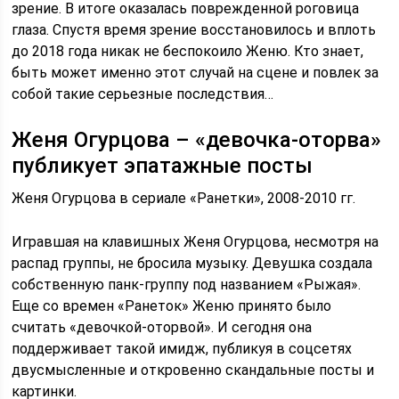
зрение. В итоге оказалась поврежденной роговица
глаза. Спустя время зрение восстановилось и вплоть
до 2018 года никак не беспокоило Женю. Кто знает,
быть может именно этот случай на сцене и повлек за
собой такие серьезные последствия…
Женя Огурцова – «девочка-оторва»
публикует эпатажные посты
Женя Огурцова в сериале «Ранетки», 2008-2010 гг.
Игравшая на клавишных Женя Огурцова, несмотря на
распад группы, не бросила музыку. Девушка создала
собственную панк-группу под названием «Рыжая».
Еще со времен «Ранеток» Женю принято было
считать «девочкой-оторвой». И сегодня она
поддерживает такой имидж, публикуя в соцсетях
двусмысленные и откровенно скандальные посты и
картинки.