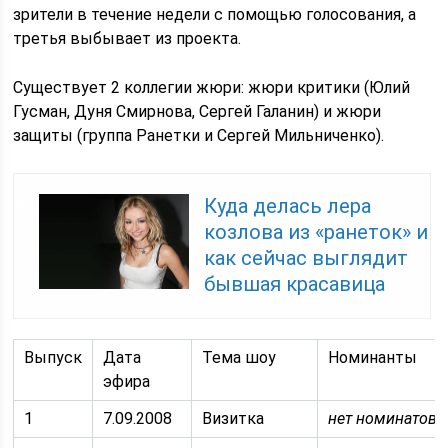
зрители в течение недели с помощью голосования, а
третья выбывает из проекта.
Существует 2 коллегии жюри: жюри критики (Юлий
Гусман, Дуня Смирнова, Сергей Галанин) и жюри
защиты (группа Ранетки и Сергей Мильниченко).
Куда делась лера
козлова из «ранеток» и
как сейчас выглядит
бывшая красавица
Выпуск
Дата
Тема шоу
Номинанты
эфира
1
7.09.2008
Визитка
нет номинатов