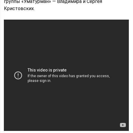
группы «Уматурман» — Владимира и Сергея
Кристовских.