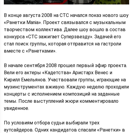
В конце августа 2008 на СТС начался показ нового шоу
«Ранетки Mania». Проект связывался с музыкальным
творчеством коллектива. Далее шоу вошло в состав
конкурса «СТС зажигает Суперзвезду». Задачей его
стал поиск группы, которая отправится на гастроли
вместе с «Ранетками».
В начале сентября 2008 прошел первый эфир проекта.
Вели его актеры «Кадетства» Аристарх Венес и
Кирилл Емельянов. Участвовали группы, играющие на
музинструментах вживую. Каждую неделю проходили
концерты с исполнением композиций на заданные
темы. После выступлений жюри комментировало
увиденное.
По условиям отбора судьи выбирали трех
аутсайдеров. Одних кандидатов спасали «Ранетки» в