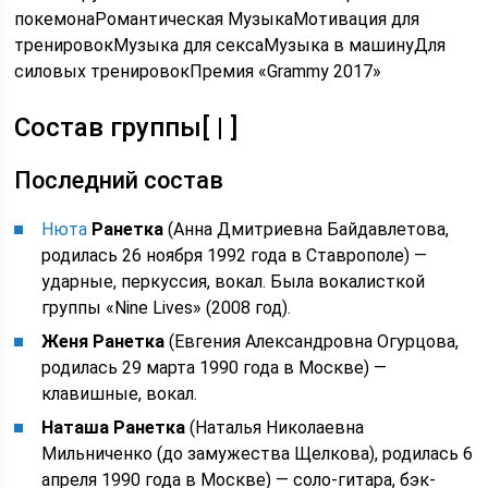
покемонаРомантическая МузыкаМотивация для
тренировокМузыка для сексаМузыка в машинуДля
силовых тренировокПремия «Grammy 2017»
Состав группы[ | ]
Последний состав
Нюта
Ранетка
(Анна Дмитриевна Байдавлетова,
родилась 26 ноября 1992 года в Ставрополе) —
ударные, перкуссия, вокал. Была вокалисткой
группы «Nine Lives» (2008 год).
Женя Ранетка
(Евгения Александровна Огурцова,
родилась 29 марта 1990 года в Москве) —
клавишные, вокал.
Наташа Ранетка
(Наталья Николаевна
Мильниченко (до замужества Щелкова), родилась 6
апреля 1990 года в Москве) — соло-гитара, бэк-