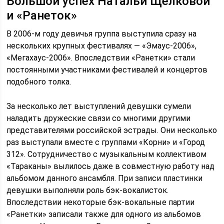
Большой успех Натальи Щелковой
и «Ранеток»
В 2006-м году девичья группа выступила сразу на
нескольких крупных фестивалях — «Эмаус-2006»,
«Мегахаус-2006». Впоследствии «Ранетки» стали
постоянными участниками фестивалей и концертов
подобного толка.
За несколько лет выступлений девушки сумели
наладить дружеские связи со многими другими
представителями российской эстрады. Они несколько
раз выступали вместе с группами «Корни» и «Город
312». Сотрудничество с музыкальным коллективом
«Тараканы» вылилось даже в совместную работу над
альбомом данного ансамбля. При записи пластинки
девушки выполняли роль бэк-вокалисток.
Впоследствии некоторые бэк-вокальные партии
«Ранетки» записали также для одного из альбомов