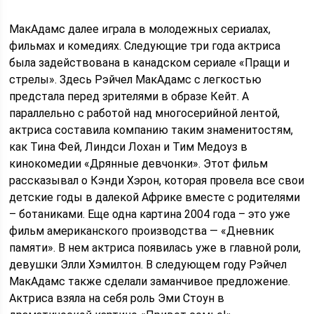
МакАдамс далее играла в молодежных сериалах,
фильмах и комедиях. Следующие три года актриса
была задействована в канадском сериале «Пращи и
стрелы». Здесь Рэйчел МакАдамс с легкостью
предстала перед зрителями в образе Кейт. А
параллельно с работой над многосерийной лентой,
актриса составила компанию таким знаменитостям,
как Тина Фей, Линдси Лохан и Тим Медоуз в
кинокомедии «Дрянные девчонки». Этот фильм
рассказывал о Кэнди Хэрон, которая провела все свои
детские годы в далекой Африке вместе с родителями
– ботаниками. Еще одна картина 2004 года – это уже
фильм американского производства — «Дневник
памяти». В нем актриса появилась уже в главной роли,
девушки Элли Хэмилтон. В следующем году Рэйчел
МакАдамс также сделали заманчивое предложение.
Актриса взяла на себя роль Эми Стоун в