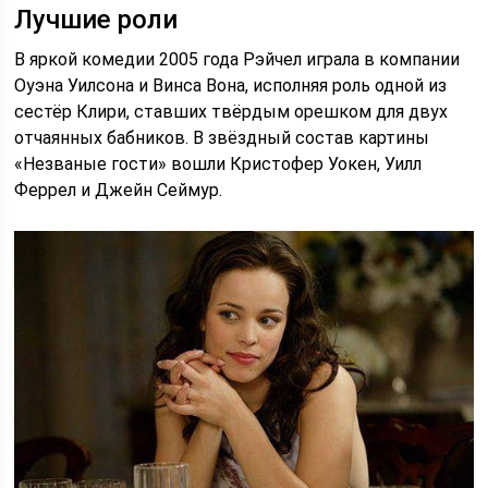
Лучшие роли
В яркой комедии 2005 года Рэйчел играла в компании
Оуэна Уилсона и Винса Вона, исполняя роль одной из
сестёр Клири, ставших твёрдым орешком для двух
отчаянных бабников. В звёздный состав картины
«Незваные гости» вошли Кристофер Уокен, Уилл
Феррел и Джейн Сеймур.