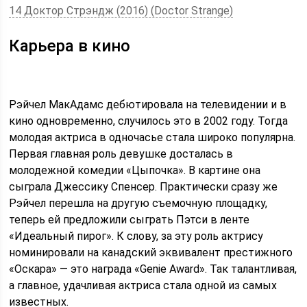
14 Доктор Стрэндж (2016) (Doctor Strange)
Карьера в кино
Рэйчел МакАдамс дебютировала на телевидении и в
кино одновременно, случилось это в 2002 году. Тогда
молодая актриса в одночасье стала широко популярна.
Первая главная роль девушке досталась в
молодежной комедии «Цыпочка». В картине она
сыграла Джессику Спенсер. Практически сразу же
Рэйчел перешла на другую съемочную площадку,
теперь ей предложили сыграть Пэтси в ленте
«Идеальный пирог». К слову, за эту роль актрису
номинировали на канадский эквивалент престижного
«Оскара» — это награда «Genie Award». Так талантливая,
а главное, удачливая актриса стала одной из самых
известных.