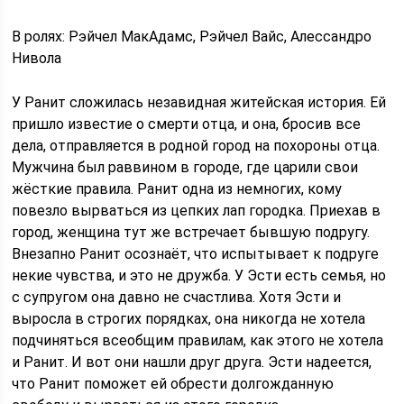
В ролях: Рэйчел МакАдамс, Рэйчел Вайс, Алессандро
Нивола
У Ранит сложилась незавидная житейская история. Ей
пришло известие о смерти отца, и она, бросив все
дела, отправляется в родной город на похороны отца.
Мужчина был раввином в городе, где царили свои
жёсткие правила. Ранит одна из немногих, кому
повезло вырваться из цепких лап городка. Приехав в
город, женщина тут же встречает бывшую подругу.
Внезапно Ранит осознаёт, что испытывает к подруге
некие чувства, и это не дружба. У Эсти есть семья, но
с супругом она давно не счастлива. Хотя Эсти и
выросла в строгих порядках, она никогда не хотела
подчиняться всеобщим правилам, как этого не хотела
и Ранит. И вот они нашли друг друга. Эсти надеется,
что Ранит поможет ей обрести долгожданную