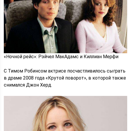
«Ночной рейс»: Рэйчел МакАдамс и Киллиан Мерфи
С Тимом Робинсом актрисе посчастливилось сыграть
в драме 2008 года «Крутой поворот», в которой также
снимался Джон Херд.