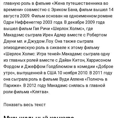
главную роль в фильме «Жена путешественника во
времени» совместно с Эриком Бана, фильм вышел 14
августа 2009. Фильм основан на одноименном романе
Одри Ниффенеггер 2003 года. В декабре 2009 года
вышел фильм Гая Ричи «Шерлок Холмс», где
Макадэмс сыграла Ирен Адлер вместе с Робертом
Дауни мл. и Джудом Лоу. Она также сыграла
эпизодическую роль в сиквеле к этому фильму
«Шерлок Холмс: Игра теней».Макадамс сыграла одну
из главных ролей вместе с Дайан Китон, Харрисоном
Фордом и Джеффом Голдблюмом в комедии «Доброе
утро», выпущенной в США 10 ноября 2010. В 2011 году
она сыграла роль в фильме Вуди Аллена «Полночь в
Париже». В 2012 году Макадамс снялась в главной
роли фильма «Клятва».
Показать весь текст