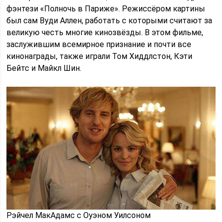
фэнтези «Полночь в Париже». Режиссёром картины
был сам Вуди Аллен, работать с которыми считают за
великую честь многие кинозвёзды. В этом фильме,
заслужившим всемирное признание и почти все
кинонаграды, также играли Том Хиддлстон, Кэти
Бейтс и Майкл Шин.
Рэйчел МакАдамс с Оуэном Уилсоном