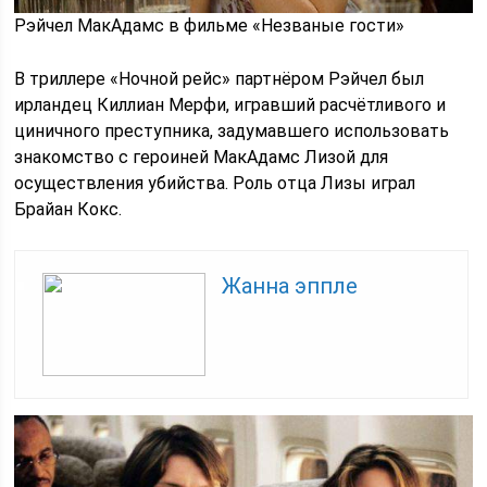
Рэйчел МакАдамс в фильме «Незваные гости»
В триллере «Ночной рейс» партнёром Рэйчел был
ирландец Киллиан Мерфи, игравший расчётливого и
циничного преступника, задумавшего использовать
знакомство с героиней МакАдамс Лизой для
осуществления убийства. Роль отца Лизы играл
Брайан Кокс.
Жанна эппле