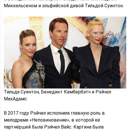
Миккельсеном и эльфийской дивой Тильдой Суинтон.
Тильда Суинтон, Бенедикт Камбербэтч и Рэйчел
МакАдамс
В 2017 году Рэйчел исполнила главную роль в
мелодраме «Неповиновение», в которой её
партнёршей была Рэйчел Вайс. Картина была