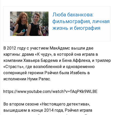
Люба баханкова:
фильмография, личная
жизнь и биография
В 2012 году с участием МакАдамс вышли две
картины: драма «К чуду», в которой она играла в
компании Хавьера Бардема и Бена Аффлека, и триллер
«Страсть», где возлюбленной и одновременно
соперницей героини Рэйчел была Изабель в
исполнении Нуми Рапас.
https://www.youtube.com/watch?v=fAqPKk9WLBE
Во втором сезоне «Настоящего детектива»,
вышедшем в конце 2014 года, Рэйчел играла