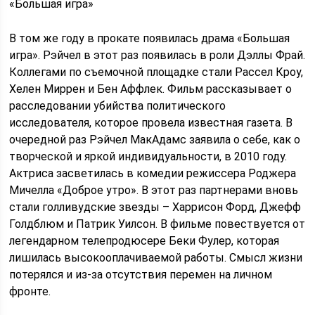
«Большая игра»
В том же году в прокате появилась драма «Большая
игра». Рэйчел в этот раз появилась в роли Дэллы Фрай.
Коллегами по съемочной площадке стали Рассел Кроу,
Хелен Миррен и Бен Аффлек. Фильм рассказывает о
расследовании убийства политического
исследователя, которое провела известная газета. В
очередной раз Рэйчел МакАдамс заявила о себе, как о
творческой и яркой индивидуальности, в 2010 году.
Актриса засветилась в комедии режиссера Роджера
Мичелла «Доброе утро». В этот раз партнерами вновь
стали голливудские звезды – Харрисон Форд, Джефф
Голдблюм и Патрик Уилсон. В фильме повествуется от
легендарном телепродюсере Беки Фулер, которая
лишилась высокооплачиваемой работы. Смысл жизни
потерялся и из-за отсутствия перемен на личном
фронте.