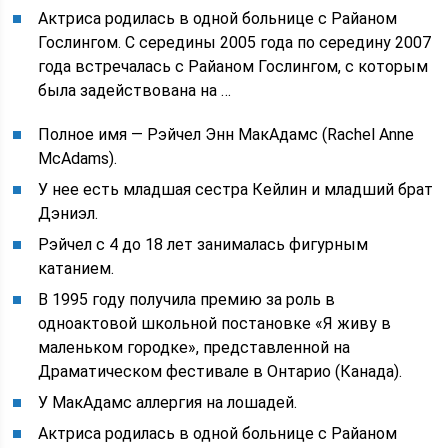
Актриса родилась в одной больнице с Райаном
Гослингом. С середины 2005 года по середину 2007
года встречалась с Райаном Гослингом, с которым
была задействована на …
Полное имя — Рэйчел Энн МакАдамс (Rachel Anne
McAdams).
У нее есть младшая сестра Кейлин и младший брат
Дэниэл.
Рэйчел с 4 до 18 лет занималась фигурным
катанием.
В 1995 году получила премию за роль в
одноактовой школьной постановке «Я живу в
маленьком городке», представленной на
Драматическом фестивале в Онтарио (Канада).
У МакАдамс аллергия на лошадей.
Актриса родилась в одной больнице с Райаном