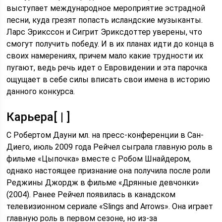
выступает международное мероприятие эстрадной
песни, куда грезят попасть исландские музыканты.
Ларс Эрикссон и Сигрит Эриксдоттер уверены, что
смогут получить победу. И в их планах идти до конца в
своих намерениях, причем мало какие трудности их
пугают, ведь речь идет о Евровидении и эта парочка
ощущает в себе силы вписать свои имена в историю
данного конкурса.
Карьера[ | ]
С Робертом Дауни мл. на пресс-конференции в Сан-
Диего, июль 2009 года Рейчел сыграла главную роль в
фильме «Цыпочка» вместе с Робом Шнайдером,
однако настоящее признание она получила после роли
Реджины Джордж в фильме «Дрянные девчонки»
(2004). Ранее Рейчел появилась в канадском
телевизионном сериале «Slings and Arrows». Она играет
главную роль в первом сезоне, но из-за