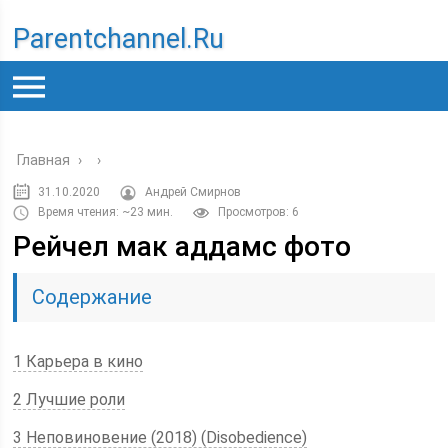
Parentchannel.ru
Главная
›
›
31.10.2020
Андрей Смирнов
Время чтения: ~23 мин.
Просмотров: 6
Рейчел мак аддамс фото
Содержание
1 Карьера в кино
2 Лучшие роли
3 Неповиновение (2018) (Disobedience)