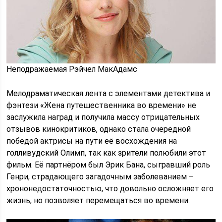
Неподражаемая Рэйчел МакАдамс
Мелодраматическая лента с элементами детектива и
фэнтези «Жена путешественника во времени» не
заслужила наград и получила массу отрицательных
отзывов кинокритиков, однако стала очередной
победой актрисы на пути её восхождения на
голливудский Олимп, так как зрители полюбили этот
фильм. Её партнёром был Эрик Бана, сыгравший роль
Генри, страдающего загадочным заболеванием –
хрононедостаточностью, что довольно осложняет его
жизнь, но позволяет перемещаться во времени.