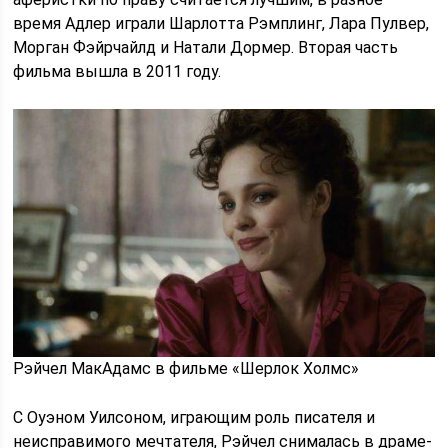
время Адлер играли Шарлотта Рэмплинг, Лара Пулвер,
Морган Фэйрчайлд и Натали Дормер. Вторая часть
фильма вышла в 2011 году.
Рэйчел МакАдамс в фильме «Шерлок Холмс»
С Оуэном Уилсоном, играющим роль писателя и
неисправимого мечтателя, Рэйчел снималась в драме-