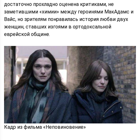
достаточно прохладно оценена критиками, не
заметившими «химии» между героинями МакАдамс и
Вайс, но зрителям понравилась история любви двух
женщин, ставших изгоями в ортодоксальной
еврейской общине.
Кадр из фильма «Неповиновение»