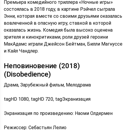
Премьера комедийного триллера «Ночные игры»
состоялась в 2018 году, в картине Рэйчел сыграла
Энни, которая вместе со своими друзьями оказалась
вовлеченной в опасную игру, ставкой в которой
оказалась жизнь. Комедия была высоко оценена
зрителя и кинокритиками, роли друзей героини
МакАдамс играли Джейсон Бейтман, Билли Магнуссе
и Кайл Чандлер.
Неповиновение (2018)
(Disobedience)
Драма, Зарубежный фильм, Мелодрама
tagHD 1080, tagHD 720, tagЭкранизация
Экранизация по произведению: Наоми Олдермен
Режиссер: Себастьян Лелио