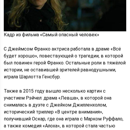
Кадр из фильма «Самый опасный человек»
С Джеймсом Франко актриса работала в драме «Всё
будет хорошо», повествующей о трагедии, в которой
был повинен герой Франко. Остальные роли в тяжёлой
истории, не оставившей зрителей равнодушными,
играла Шарлотта Генсбур.
Также в 2015 году вышло несколько картин с
участием Рэйчел: драма «Левша», в которой она
снималась в дуэте с Джейком Джилленхолом,
исторический триллер «В центре внимания»,
получивший Оскар, где она играла с Марком Руффало,
а также комедия «Алоха», в которой стала частью