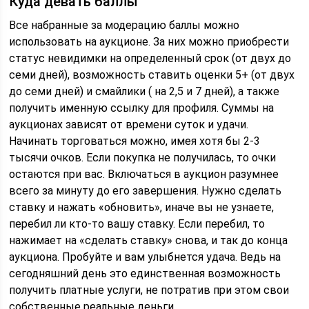
Куда девать баллы
Все набранные за модерацию баллы можно
использовать на аукционе. За них можно приобрести
статус невидимки на определенный срок (от двух до
семи дней), возможность ставить оценки 5+ (от двух
до семи дней) и смайлики ( на 2,5 и 7 дней), а также
получить именную ссылку для профиля. Суммы на
аукционах зависят от времени суток и удачи.
Начинать торговаться можно, имея хотя бы 2-3
тысячи очков. Если покупка не получилась, то очки
остаются при вас. Включаться в аукцион разумнее
всего за минуту до его завершения. Нужно сделать
ставку и нажать «обновить», иначе вы не узнаете,
перебил ли кто-то вашу ставку. Если перебил, то
нажимает на «сделать ставку» снова, и так до конца
аукциона. Пробуйте и вам улыбнется удача. Ведь на
сегодняшний день это единственная возможность
получить платные услуги, не потратив при этом свои
собственные реальные деньги.