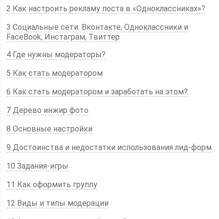
2 Как настроить рекламу поста в «Одноклассниках»?
3 Социальные сети. Вконтакте, Одноклассники и
FaceBook, Инстаграм, Твиттер
4 Где нужны модераторы?
5 Как стать модератором
6 Как стать модератором и заработать на этом?
7 Дерево инжир фото
8 Основные настройки
9 Достоинства и недостатки использования лид-форм
10 Задания-игры
11 Как оформить группу
12 Виды и типы модерации