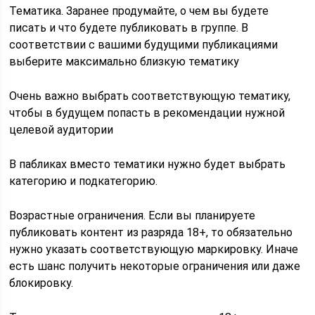
Тематика. Заранее продумайте, о чем вы будете
писать и что будете публиковать в группе. В
соответствии с вашими будущими публикациями
выберите максимально близкую тематику
Очень важно выбрать соответствующую тематику,
чтобы в будущем попасть в рекомендации нужной
целевой аудитории
В пабликах вместо тематики нужно будет выбрать
категорию и подкатегорию.
Возрастные ограничения. Если вы планируете
публиковать контент из разряда 18+, то обязательно
нужно указать соответствующую маркировку. Иначе
есть шанс получить некоторые ограничения или даже
блокировку.