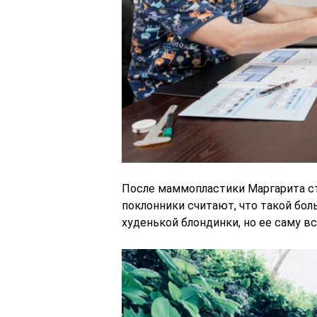
После маммопластики Маргарита ст
поклонники считают, что такой бо
худенькой блондинки, но ее саму в