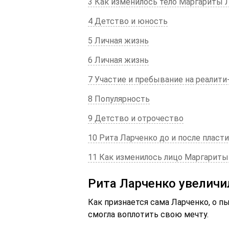
3 Как изменилось тело Маргариты Л
4 Детство и юность
5 Личная жизнь
6 Личная жизнь
7 Участие и пребывание на реалит
8 Популярность
9 Детство и отрочество
10 Рита Ларченко до и после пласт
11 Как изменилось лицо Маргариты 
Рита Ларченко увеличи
Как признается сама Ларченко, о п
смогла воплотить свою мечту.