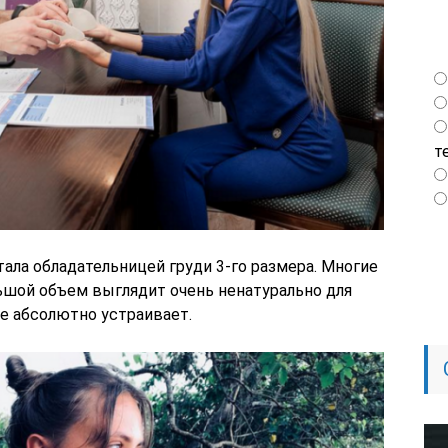
т
ала обладательницей груди 3-го размера. Многие
льшой объем выглядит очень ненатурально для
се абсолютно устраивает.