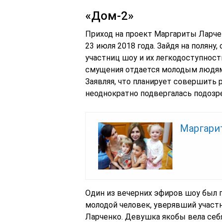
«Дом-2»
Приход на проект Маргариты Ларче
23 июля 2018 года. Зайдя на поляну
участниц шоу и их легкодоступности
смущения отдается молодым людям 
Заявляя, что планирует совершить
неоднократно подвергалась подозре
Маргарит
Один из вечерних эфиров шоу был 
молодой человек, уверявший участн
Ларченко. Девушка якобы вела себ