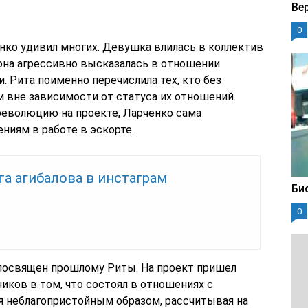
Ве
0
нко удивил многих. Девушка влилась в коллектив
, она агрессивно высказалась в отношении
. Рита поименно перечислила тех, кто без
вне зависимости от статуса их отношений.
 революцию на проекте, Ларченко сама
ниям в работе в эскорте.
а агибалова в инстаграм
Би
0
посвящен прошлому Риты. На проект пришел
иков в том, что состоял в отношениях с
я неблагопристойным образом, рассчитывая на