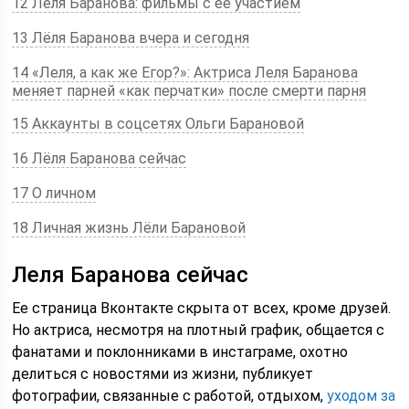
12 Леля Баранова: фильмы с ее участием
13 Лёля Баранова вчера и сегодня
14 «Леля, а как же Егор?»: Актриса Леля Баранова
меняет парней «как перчатки» после смерти парня
15 Аккаунты в соцсетях Ольги Барановой
16 Лёля Баранова сейчас
17 О личном
18 Личная жизнь Лёли Барановой
Леля Баранова сейчас
Ее страница Вконтакте скрыта от всех, кроме друзей.
Но актриса, несмотря на плотный график, общается с
фанатами и поклонниками в инстаграме, охотно
делиться с новостями из жизни, публикует
фотографии, связанные с работой, отдыхом,
уходом за