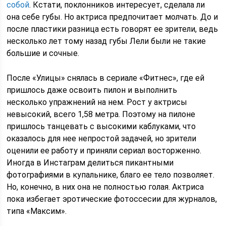
собой
. Кстати, поклонников интересует, сделала ли
она себе губы. Но актриса предпочитает молчать. До и
после пластики разница есть говорят ее зрители, ведь
несколько лет тому назад губы Лели были не такие
большие и сочные.
После «Улицы» снялась в сериале «Фитнес», где ей
пришлось даже освоить пилон и выполнить
несколько упражнений на нем. Рост у актрисы
невысокий, всего 1,58 метра. Поэтому на пилоне
пришлось танцевать с высокими каблуками, что
оказалось для нее непростой задачей, но зрители
оценили ее работу и приняли сериал восторженно.
Иногда в Инстаграм делиться пикантными
фотографиями в купальнике, благо ее тело позволяет.
Но, конечно, в них она не полностью голая. Актриса
пока избегает эротические фотоссесии для журналов,
типа «Максим».