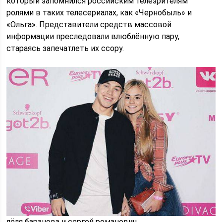
который запомнился российским телезрителям
ролями в таких телесериалах, как «Чернобыль» и
«Ольга». Представители средств массовой
информации преследовали влюблённую пару,
стараясь запечатлеть их ссору.
лёля баранова и сергей романович