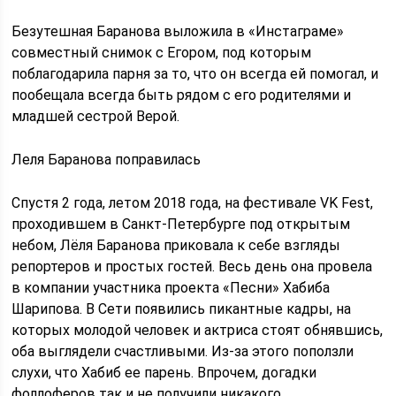
Безутешная Баранова выложила в «Инстаграме»
совместный снимок с Егором, под которым
поблагодарила парня за то, что он всегда ей помогал, и
пообещала всегда быть рядом с его родителями и
младшей сестрой Верой.
Леля Баранова поправилась
Спустя 2 года, летом 2018 года, на фестивале VK Fest,
проходившем в Санкт-Петербурге под открытым
небом, Лёля Баранова приковала к себе взгляды
репортеров и простых гостей. Весь день она провела
в компании участника проекта «Песни» Хабиба
Шарипова. В Сети появились пикантные кадры, на
которых молодой человек и актриса стоят обнявшись,
оба выглядели счастливыми. Из-за этого поползли
слухи, что Хабиб ее парень. Впрочем, догадки
фоллоферов так и не получили никакого