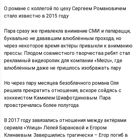
О романе с коллегой по цеху Сергеем Романовичем
стало известно в 2015 году
Пара сразу же привлекла внимание СМИ и папарацци,
буквально не дававшим влюблённым прохода, но
через некоторое время актёры привыкли к вниманию
прессы. Плодом совместного творчества ребят стал
рекламный видеоролик для компании «Meizu», где
влюблённым даже не пришлось изображать пару
Но через пару месяцев безоблачного романа Оля
решила прекратить отношения, вскоре сойдясь с
хоккеистом Камилем Шиафотдиновым. Пара
провстречалась более полугода.
В 2017 году завязались отношения между актёрами
сериала «Улица» Лёлей Барановой и Егором
Клинаевым. Завершились трагически – Егор погиб в