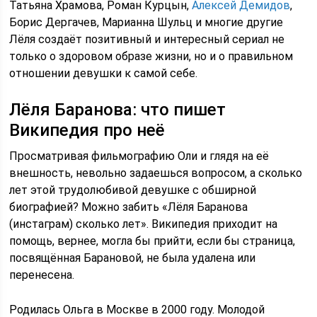
Татьяна Храмова, Роман Курцын,
Алексей Демидов
,
Борис Дергачев, Марианна Шульц и многие другие
Лёля создаёт позитивный и интересный сериал не
только о здоровом образе жизни, но и о правильном
отношении девушки к самой себе.
Лёля Баранова: что пишет
Википедия про неё
Просматривая фильмографию Оли и глядя на её
внешность, невольно задаешься вопросом, а сколько
лет этой трудолюбивой девушке с обширной
биографией? Можно забить «Лёля Баранова
(инстаграм) сколько лет». Википедия приходит на
помощь, вернее, могла бы прийти, если бы страница,
посвящённая Барановой, не была удалена или
перенесена.
Родилась Ольга в Москве в 2000 году. Молодой