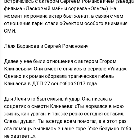
Встречалась с актером Сергеем Романовичем (звезда
фильма «Ласковый май» и сериала «Ольга»). На
момент их романа актер был женат, в связи с чем
отношения пары стали объектом особого внимания
СМИ.
Лёля Баранова и Сергей Романович
Далее у нее были отношения с актером Егором
Клинаевым. Они вместе снялись в сериале «Улица».
Однако их роман оборвала трагическая гибель
Клинаева в ДТП 27 сентября 2017 года.
Для Лёли это был сильный удар. Она писала в
соцсетях о смерти Клинаева: «Ты ворвался в мою
жизнь, как ураган, и так же резко сегодня оставил.
Слезы душат. Ты всегда всем помогал, а в этот раз
эта помощь вылилась в наше горе. Уже безумно тебя
не хватает…».