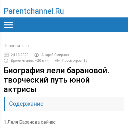
Parentchannel.ru
Главная
›
›
24.10.2020
Андрей Смирнов
Время чтения: ~20 мин.
Просмотров: 15
Биография лели барановой.
творческий путь юной
актрисы
Содержание
1 Леля Баранова сейчас