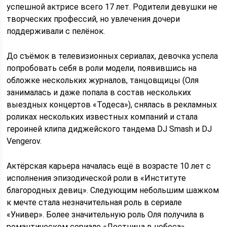
успешной актрисе всего 17 лет. Родители девушки не
творческих профессий, но увлечения дочери
поддерживали с пелёнок.
До съёмок в телевизионных сериалах, девочка успела
попробовать себя в роли модели, появившись на
обложке нескольких журналов, танцовщицы (Оля
занималась и даже попала в состав нескольких
выездных концертов «Тодеса»), снялась в рекламных
роликах нескольких известных компаний и стала
героиней клипа диджейского тандема DJ Smash и DJ
Vengerov.
Актёрская карьера началась ещё в возрасте 10 лет с
исполнения эпизодической роли в «Институте
благородных девиц». Следующим небольшим шажком
к мечте стала незначительная роль в сериале
«Универ». Более значительную роль Оля получила в
романтическом сериале «Лестница в небеса».