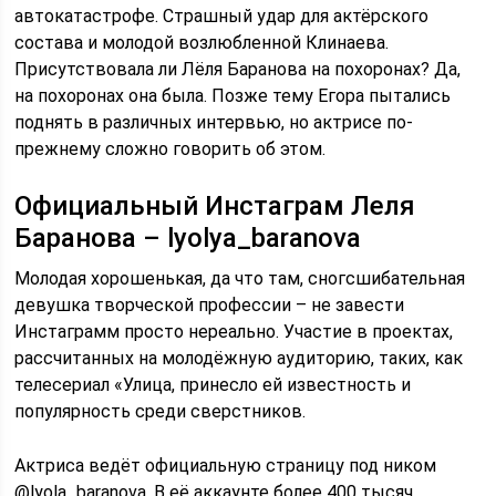
автокатастрофе. Страшный удар для актёрского
состава и молодой возлюбленной Клинаева.
Присутствовала ли Лёля Баранова на похоронах? Да,
на похоронах она была. Позже тему Егора пытались
поднять в различных интервью, но актрисе по-
прежнему сложно говорить об этом.
Официальный Инстаграм Леля
Баранова – lyolya_baranova
Молодая хорошенькая, да что там, сногсшибательная
девушка творческой профессии – не завести
Инстаграмм просто нереально. Участие в проектах,
рассчитанных на молодёжную аудиторию, таких, как
телесериал «Улица, принесло ей известность и
популярность среди сверстников.
Актриса ведёт официальную страницу под ником
@lyola_baranova. В её аккаунте более 400 тысяч