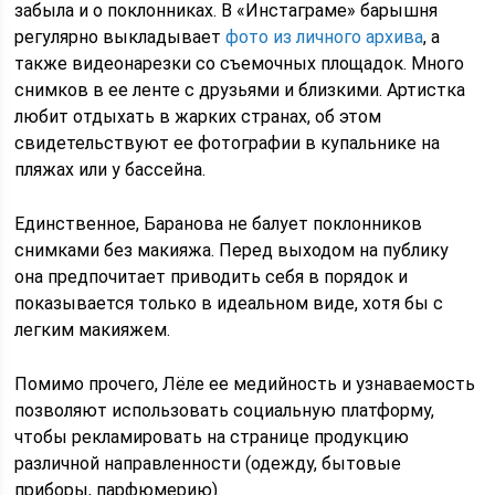
забыла и о поклонниках. В «Инстаграме» барышня
регулярно выкладывает
фото из личного архива
, а
также видеонарезки со съемочных площадок. Много
снимков в ее ленте с друзьями и близкими. Артистка
любит отдыхать в жарких странах, об этом
свидетельствуют ее фотографии в купальнике на
пляжах или у бассейна.
Единственное, Баранова не балует поклонников
снимками без макияжа. Перед выходом на публику
она предпочитает приводить себя в порядок и
показывается только в идеальном виде, хотя бы с
легким макияжем.
Помимо прочего, Лёле ее медийность и узнаваемость
позволяют использовать социальную платформу,
чтобы рекламировать на странице продукцию
различной направленности (одежду, бытовые
приборы, парфюмерию).