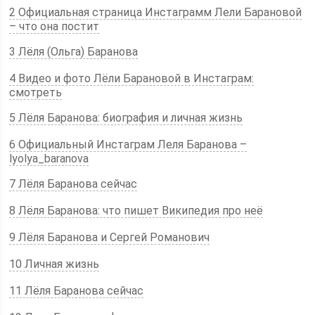
2 Официальная страница Инстаграмм Лели Барановой
– что она постит
3 Лёля (Ольга) Баранова
4 Видео и фото Лёли Барановой в Инстаграм:
смотреть
5 Лёля Баранова: биография и личная жизнь
6 Официальный Инстаграм Леля Баранова –
lyolya_baranova
7 Лёля Баранова сейчас
8 Лёля Баранова: что пишет Википедия про неё
9 Лёля Баранова и Сергей Романович
10 Личная жизнь
11 Лёля Баранова сейчас