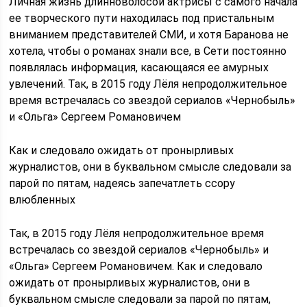
Личная жизнь длинноволосой актрисы с самого начала
ее творческого пути находилась под пристальным
вниманием представителей СМИ, и хотя Баранова не
хотела, чтобы о романах знали все, в Сети постоянно
появлялась информация, касающаяся ее амурных
увлечений. Так, в 2015 году Лёля непродолжительное
время встречалась со звездой сериалов «Чернобыль»
и «Ольга» Сергеем Романовичем
Как и следовало ожидать от пронырливых
журналистов, они в буквальном смысле следовали за
парой по пятам, надеясь запечатлеть ссору
влюбленных
Так, в 2015 году Лёля непродолжительное время
встречалась со звездой сериалов «Чернобыль» и
«Ольга» Сергеем Романовичем. Как и следовало
ожидать от пронырливых журналистов, они в
буквальном смысле следовали за парой по пятам,