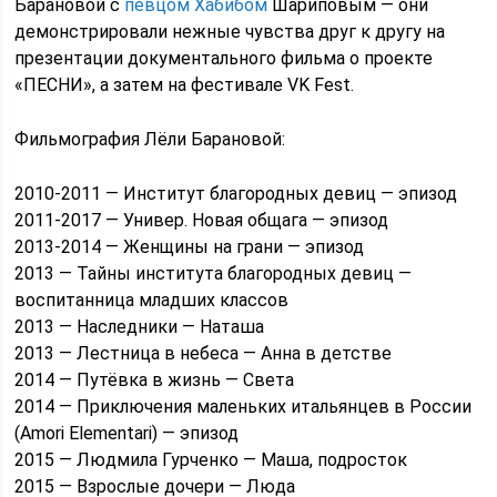
Барановой с
певцом Хабибом
Шариповым — они
демонстрировали нежные чувства друг к другу на
презентации документального фильма о проекте
«ПЕСНИ», а затем на фестивале VK Fest.
Фильмография Лёли Барановой:
2010-2011 — Институт благородных девиц — эпизод
2011-2017 — Универ. Новая общага — эпизод
2013-2014 — Женщины на грани — эпизод
2013 — Тайны института благородных девиц —
воспитанница младших классов
2013 — Наследники — Наташа
2013 — Лестница в небеса — Анна в детстве
2014 — Путёвка в жизнь — Света
2014 — Приключения маленьких итальянцев в России
(Amori Elementari) — эпизод
2015 — Людмила Гурченко — Маша, подросток
2015 — Взрослые дочери — Люда