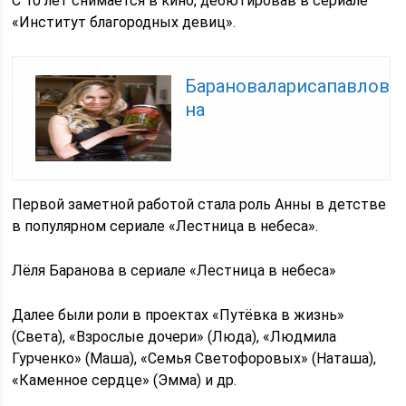
С 10 лет снимается в кино, дебютировав в сериале
«Институт благородных девиц».
Барановаларисапавлов
на
Первой заметной работой стала роль Анны в детстве
в популярном сериале «Лестница в небеса».
Лёля Баранова в сериале «Лестница в небеса»
Далее были роли в проектах «Путёвка в жизнь»
(Света), «Взрослые дочери» (Люда), «Людмила
Гурченко» (Маша), «Семья Светофоровых» (Наташа),
«Каменное сердце» (Эмма) и др.