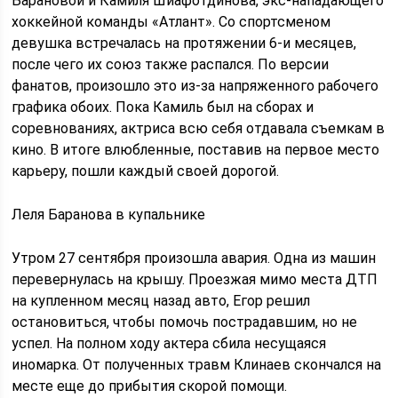
Барановой и Камиля Шиафотдинова, экс-нападающего
хоккейной команды «Атлант». Со спортсменом
девушка встречалась на протяжении 6-и месяцев,
после чего их союз также распался. По версии
фанатов, произошло это из-за напряженного рабочего
графика обоих. Пока Камиль был на сборах и
соревнованиях, актриса всю себя отдавала съемкам в
кино. В итоге влюбленные, поставив на первое место
карьеру, пошли каждый своей дорогой.
Леля Баранова в купальнике
Утром 27 сентября произошла авария. Одна из машин
перевернулась на крышу. Проезжая мимо места ДТП
на купленном месяц назад авто, Егор решил
остановиться, чтобы помочь пострадавшим, но не
успел. На полном ходу актера сбила несущаяся
иномарка. От полученных травм Клинаев скончался на
месте еще до прибытия скорой помощи.