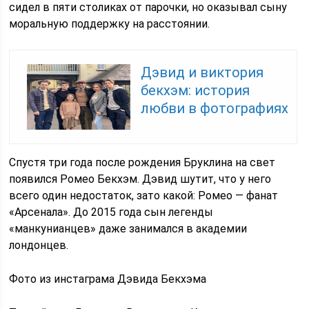
сидел в пяти столиках от парочки, но оказывал сыну
моральную поддержку на расстоянии.
Дэвид и виктория
бекхэм: история
любви в фотографиях
Спустя три года после рождения Бруклина на свет
появился Ромео Бекхэм. Дэвид шутит, что у него
всего один недостаток, зато какой: Ромео — фанат
«Арсенала». До 2015 года сын легенды
«манкунианцев» даже занимался в академии
лондонцев.
Фото из инстаграма Дэвида Бекхэма