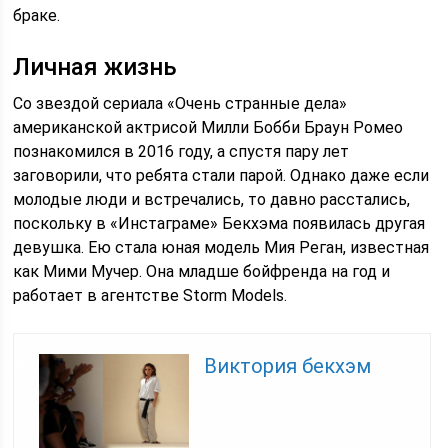
браке.
Личная жизнь
Со звездой сериала «Очень странные дела»
американской актрисой Милли Бобби Браун Ромео
познакомился в 2016 году, а спустя пару лет
заговорили, что ребята стали парой. Однако даже если
молодые люди и встречались, то давно расстались,
поскольку в «Инстаграме» Бекхэма появилась другая
девушка. Ею стала юная модель Мия Реган, известная
как Мими Мучер. Она младше бойфренда на год и
работает в агентстве Storm Models.
Виктория бекхэм