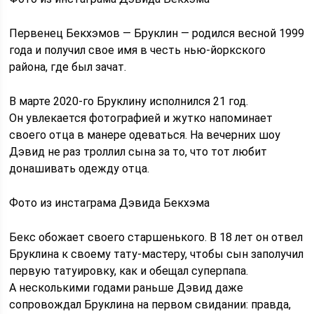
Первенец Бекхэмов — Бруклин — родился весной 1999
года и получил свое имя в честь нью-йоркского
района, где был зачат.
В марте 2020-го Бруклину исполнился 21 год.
Он увлекается фотографией и жутко напоминает
своего отца в манере одеваться. На вечерних шоу
Дэвид не раз троллил сына за то, что тот любит
донашивать одежду отца.
Фото из инстаграма Дэвида Бекхэма
Бекс обожает своего старшенького. В 18 лет он отвел
Бруклина к своему тату-мастеру, чтобы сын заполучил
первую татуировку, как и обещал суперпапа.
А несколькими годами раньше Дэвид даже
сопровождал Бруклина на первом свидании: правда,