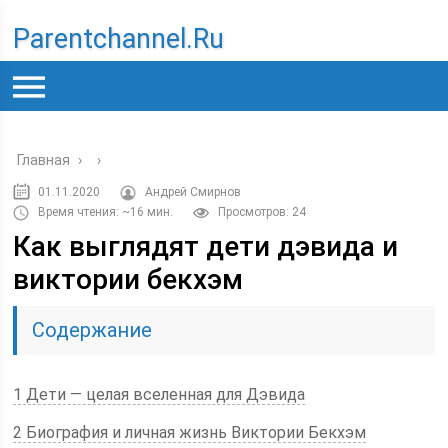
Parentchannel.ru
Главная
›
›
01.11.2020
Андрей Смирнов
Время чтения: ~16 мин.
Просмотров: 24
Как выглядят дети дэвида и
виктории бекхэм
Содержание
1 Дети — целая вселенная для Дэвида
2 Биография и личная жизнь Виктории Бекхэм