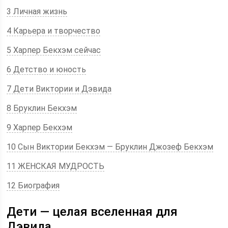
3 Личная жизнь
4 Карьера и творчество
5 Харпер Бекхэм сейчас
6 Детство и юность
7 Дети Виктории и Дэвида
8 Бруклин Бекхэм
9 Харпер Бекхэм
10 Сын Виктории Бекхэм — Бруклин Джозеф Бекхэм
11 ЖЕНСКАЯ МУДРОСТЬ
12 Биография
Дети — целая вселенная для
Дэвида