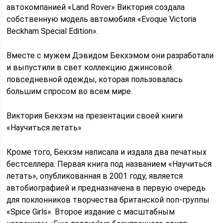
автокомпанией «Land Rover» Виктория создала
собственную модель автомобиля «Evoque Victoria
Beckham Special Edition».
Вместе с мужем Дэвидом Бекхэмом они разработали
и выпустили в свет коллекцию джинсовой
повседневной одежды, которая пользовалась
большим спросом во всем мире.
Виктория Бекхэм на презентации своей книги
«Научиться летать»
Кроме того, Бекхэм написала и издала два печатных
бестселлера. Первая книга под названием «Научиться
летать», опубликованная в 2001 году, является
автобиографией и предназначена в первую очередь
для поклонников творчества британской поп-группы
«Spice Girls». Второе издание с масштабным