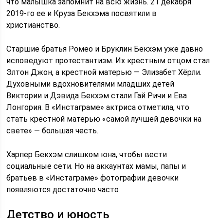
что малышка запомнит на всю жизнь. 21 декабря
2019-го ее и Круза Бекхэма посвятили в
христианство.
Старшие братья Ромео и Бруклин Бекхэм уже давно
исповедуют протестантизм. Их крестным отцом стал
Элтон Джон, а крестной матерью — Элизабет Хёрли.
Духовными вдохновителями младших детей
Виктории и Дэвида Бекхэм стали Гай Ричи и Ева
Лонгория. В «Инстаграме» актриса отметила, что
стать крестной матерью «самой лучшей девочки на
свете» — большая честь.
Харпер Бекхэм слишком юна, чтобы вести
социальные сети. Но на аккаунтах мамы, папы и
братьев в «Инстаграме» фотографии девочки
появляются достаточно часто
Детство и юность