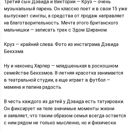
Третий сын Дэвида и Виктории — Круз — очень
музыкальный парень. Он классно поет и в свои 15 уже
выпускает синглы, а средства от продаж направляет
на благотворительность. Мечта этого британского
мальчишки — записать трек с Эдом Шираном.
Круз — крайний слева. Фото из инстаграма Дэвида
Бекхэма
Ну и наконец Харпер — младшенькая в роскошном
семействе Бекхэмов. 8-летняя красотка занимается
в театральной студии, а еще играет в футбол —
мамина и папина радость.
В честь каждого из детей у Дэвида есть татуировки.
Он фиксирует на теле значимые моменты жизни
и заявляет, что таким образом семья всегда остается
с ним рядом не только мысленно, но и физически.