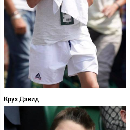
Круз Дэвид