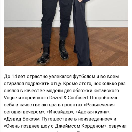
До 14 лет страстно увлекался футболом и во всем
старался подражать отцу. Кроме этого, несколько раз
снялся в качестве модели для обложки китайского
Vogue и корейского Dazed & Confused. Попробовал
себя в качестве актера в проектах «Развлечения
сегодня вечером», «Инсайдер», «Адская кухня»,
«Дэвид Бекхэм: Путешествие в неизведанное» и
«Очень позднее шоу с Джеймсом Корденом»; озвучил