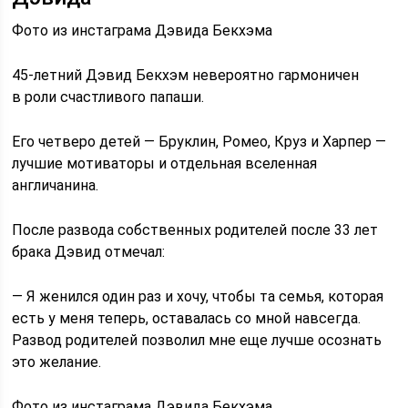
Фото из инстаграма Дэвида Бекхэма
45-летний Дэвид Бекхэм невероятно гармоничен
в роли счастливого папаши.
Его четверо детей — Бруклин, Ромео, Круз и Харпер —
лучшие мотиваторы и отдельная вселенная
англичанина.
После развода собственных родителей после 33 лет
брака Дэвид отмечал:
— Я женился один раз и хочу, чтобы та семья, которая
есть у меня теперь, оставалась со мной навсегда.
Развод родителей позволил мне еще лучше осознать
это желание.
Фото из инстаграма Дэвида Бекхэма