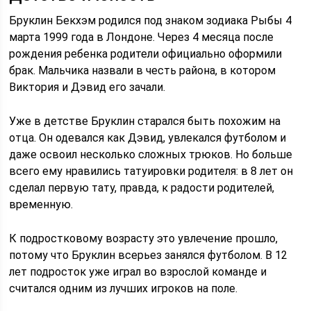
Бруклин Бекхэм родился под знаком зодиака Рыбы 4
марта 1999 года в Лондоне. Через 4 месяца после
рождения ребенка родители официально оформили
брак. Мальчика назвали в честь района, в котором
Виктория и Дэвид его зачали.
Уже в детстве Бруклин старался быть похожим на
отца. Он одевался как Дэвид, увлекался футболом и
даже освоил несколько сложных трюков. Но больше
всего ему нравились татуировки родителя: в 8 лет он
сделал первую тату, правда, к радости родителей,
временную.
К подростковому возрасту это увлечение прошло,
потому что Бруклин всерьез занялся футболом. В 12
лет подросток уже играл во взрослой команде и
считался одним из лучших игроков на поле.