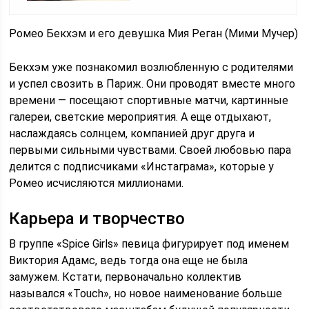
Ромео Бекхэм и его девушка Мия Реган (Мими Мучер)
Бекхэм уже познакомил возлюбленную с родителями
и успел свозить в Париж. Они проводят вместе много
времени — посещают спортивные матчи, картинные
галереи, светские мероприятия. А еще отдыхают,
наслаждаясь солнцем, компанией друг друга и
первыми сильными чувствами. Своей любовью пара
делится с подписчиками «Инстаграма», которые у
Ромео исчисляются миллионами.
Карьера и творчество
В группе «Spice Girls» певица фигурирует под именем
Виктория Адамс, ведь тогда она еще не была
замужем. Кстати, первоначально коллектив
назывался «Touch», но новое наименование больше