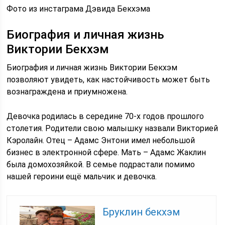
Фото из инстаграма Дэвида Бекхэма
Биография и личная жизнь
Виктории Бекхэм
Биография и личная жизнь Виктории Бекхэм
позволяют увидеть, как настойчивость может быть
вознаграждена и приумножена.
Девочка родилась в середине 70-х годов прошлого
столетия. Родители свою малышку назвали Викторией
Кэролайн. Отец – Адамс Энтони имел небольшой
бизнес в электронной сфере. Мать – Адамс Жаклин
была домохозяйкой. В семье подрастали помимо
нашей героини ещё мальчик и девочка.
Бруклин бекхэм