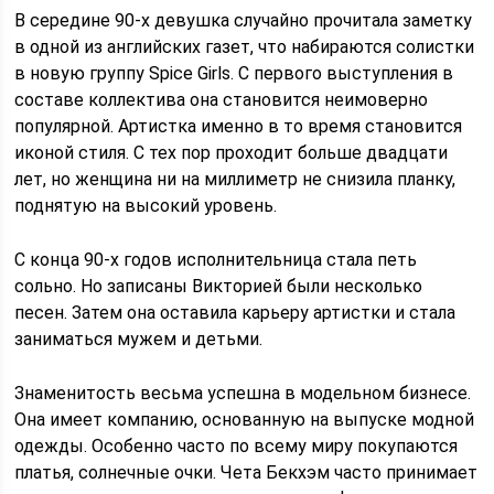
В середине 90-х девушка случайно прочитала заметку
в одной из английских газет, что набираются солистки
в новую группу Spice Girls. С первого выступления в
составе коллектива она становится неимоверно
популярной. Артистка именно в то время становится
иконой стиля. С тех пор проходит больше двадцати
лет, но женщина ни на миллиметр не снизила планку,
поднятую на высокий уровень.
С конца 90-х годов исполнительница стала петь
сольно. Но записаны Викторией были несколько
песен. Затем она оставила карьеру артистки и стала
заниматься мужем и детьми.
Знаменитость весьма успешна в модельном бизнесе.
Она имеет компанию, основанную на выпуске модной
одежды. Особенно часто по всему миру покупаются
платья, солнечные очки. Чета Бекхэм часто принимает