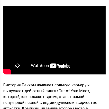
Виктория Бекхэм начинает сольную карьеру и
выпускает дебютный сингл «Out of Your Mind»,
который, как покажет время, станет самой
популярной песней в индивидуальном творчестве
артистки. Композиция заняла второе место в