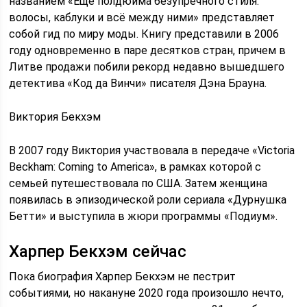
названием «Еще полдюйма безупречного стиля:
волосы, каблуки и всё между ними» представляет
собой гид по миру моды. Книгу представили в 2006
году одновременно в паре десятков стран, причем в
Литве продажи побили рекорд недавно вышедшего
детектива «Код да Винчи» писателя Дэна Брауна.
Виктория Бекхэм
В 2007 году Виктория участвовала в передаче «Victoria
Beckham: Coming to America», в рамках которой с
семьей путешествовала по США. Затем женщина
появилась в эпизодической роли сериала «Дурнушка
Бетти» и выступила в жюри программы «Подиум».
Харпер Бекхэм сейчас
Пока биография Харпер Бекхэм не пестрит
событиями, но накануне 2020 года произошло нечто,