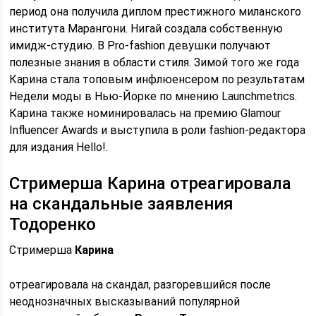
период она получила диплом престижного миланского
института Марангони. Нигай создала собственную
имидж-студию. В Pro-fashion девушки получают
полезные знания в области стиля. Зимой того же года
Карина стала топовым инфлюенсером по результатам
Недели моды в Нью-Йорке по мнению Launchmetrics.
Карина также номинировалась на премию Glamour
Influencer Awards и выступила в роли fashion-редактора
для издания Hello!.
Стримерша Карина отреагировала
на скандальные заявления
Тодоренко
Стримерша
Карина
отреагировала на скандал, разгоревшийся после
неоднозначных высказываний популярной