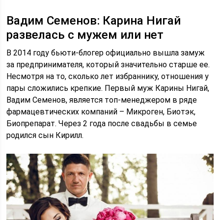
Вадим Семенов: Карина Нигай
развелась с мужем или нет
В 2014 году бьюти-блогер официально вышла замуж
за предпринимателя, который значительно старше ее.
Несмотря на то, сколько лет избраннику, отношения у
пары сложились крепкие. Первый муж Карины Нигай,
Вадим Семенов, является топ-менеджером в ряде
фармацевтических компаний – Микроген, Биотэк,
Биопрепарат. Через 2 года после свадьбы в семье
родился сын Кирилл.