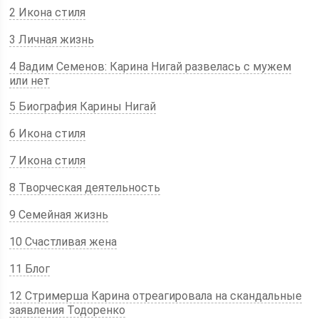
2 Икона стиля
3 Личная жизнь
4 Вадим Семенов: Карина Нигай развелась с мужем
или нет
5 Биография Карины Нигай
6 Икона стиля
7 Икона стиля
8 Творческая деятельность
9 Семейная жизнь
10 Счастливая жена
11 Блог
12 Стримерша Карина отреагировала на скандальные
заявления Тодоренко