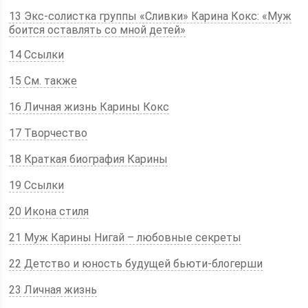
13 Экс-солистка группы «Сливки» Карина Кокс: «Муж
боится оставлять со мной детей»
14 Ссылки
15 См. также
16 Личная жизнь Карины Кокс
17 Творчество
18 Краткая биография Карины
19 Ссылки
20 Икона стиля
21 Муж Карины Нигай – любовные секреты
22 Детство и юность будущей бьюти-блогерши
23 Личная жизнь