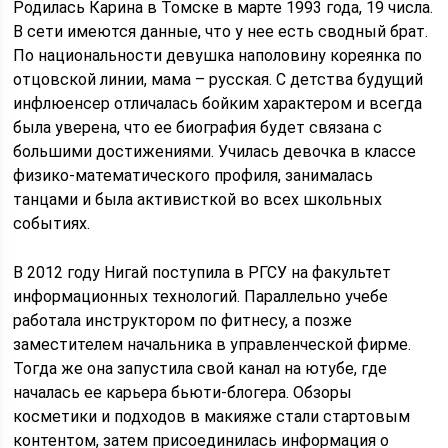
Родилась Карина в Томске в марте 1993 года, 19 числа.
В сети имеются данные, что у нее есть сводный брат.
По национальности девушка наполовину кореянка по
отцовской линии, мама – русская. С детства будущий
инфлюенсер отличалась бойким характером и всегда
была уверена, что ее биография будет связана с
большими достижениями. Училась девочка в классе
физико-математического профиля, занималась
танцами и была активисткой во всех школьных
событиях.
В 2012 году Нигай поступила в РГСУ на факультет
информационных технологий. Параллельно учебе
работала инструктором по фитнесу, а позже
заместителем начальника в управленческой фирме.
Тогда же она запустила свой канал на ютубе, где
началась ее карьера бьюти-блогера. Обзоры
косметики и подходов в макияже стали стартовым
контентом, затем присоединилась информация о