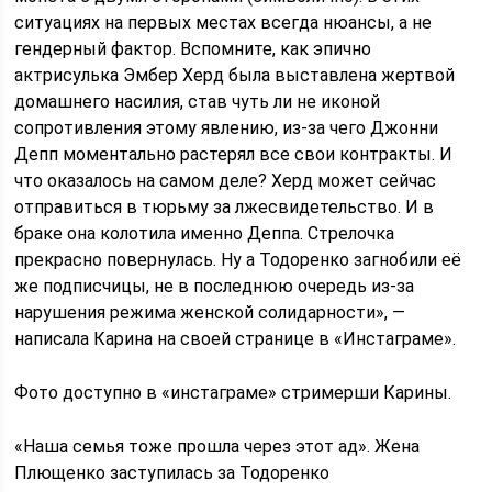
ситуациях на первых местах всегда нюансы, а не
гендерный фактор. Вспомните, как эпично
актрисулька Эмбер Херд была выставлена жертвой
домашнего насилия, став чуть ли не иконой
сопротивления этому явлению, из-за чего Джонни
Депп моментально растерял все свои контракты. И
что оказалось на самом деле? Херд может сейчас
отправиться в тюрьму за лжесвидетельство. И в
браке она колотила именно Деппа. Стрелочка
прекрасно повернулась. Ну а Тодоренко загнобили её
же подписчицы, не в последнюю очередь из-за
нарушения режима женской солидарности», —
написала Карина на своей странице в «Инстаграме».
Фото доступно в «инстаграме» стримерши Карины.
«Наша семья тоже прошла через этот ад». Жена
Плющенко заступилась за Тодоренко