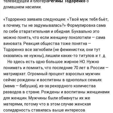
телеведущей и блогера
Регины Тодоренко
о
домашнем насилии.
«Тодоренко заявила следующее: «Твой муж тебя бьёт,
а почему, ты не задумывалась?» Формулировка сама
по себе отвратительная и обидная. Буквально это
можно понять, что если женщину поколотили — сама
виновата. Реакция общества тоже понятна —
Тодоренко все загнобили (не феминистки, они тут
оказались не нужны), лишили каких-то титулов и т. д.
⠀ Но здесь есть одно большое жирное НО. Нужно
понимать и помнить, что последние 70 лет в России —
матриархат. Огромный процент взрослых мужчин
сейчас рождены и воспитаны в однополых семьях
(мама — бабушка), из-за рекордного количества
разводов в стране. Рождены и воспитаны женщинами
для женщин. Мужчины были обмануты их же
матерями, потому что в этом случае женская
солидарность ставилась выше интересов