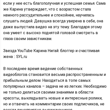
если у нее есть благополучная и успешная семья. Сама
же Карина утверждает, что с возрастом стала
намного рассудительнее и спокойнее, научилась
слушать людей. Девушка всегда уверена в себе, она
даже выпустила видео на эту тему. Благодаря этому
она умеет с высоко поднятой головой смотреть в
глаза своим завистникам.
Звезда YouTube Карина Нигай: блоггер и счастливая
жена :: SYL.ru
В последнее время ведение собственных
видеоблогов становится весьма распространенным и
прибыльным делом. Находиться в топе самых
популярных каналов – задача не из легких. Необходимо
не только делиться своими знаниями в области
красоты, выкладывать новые и интересные ролики,
но и отвечать на комментарии своих подписчиков, не
всегда лицеприятно выражающихся.