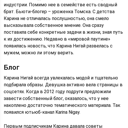
индустрии. Помимо нее в семействе есть сводный
брат. Бьюти-блогер – уроженка Томска. С детства
Карина не отличалась послушностью, она смело
высказывала собственное мнение. Она сразу
поставила себе конкретные задачи в жизни, зная путь
к их достижению. Недавно в «мировой паутине»
появилась новость, что Карина Нигай развелась с
мужем, можно ли этому верить.
Блог
Карина Нигай всегда увлекалась модой и тщательно
подбирала образы. Девушка активно вела страницы в
соцсетях. Когда в 2012 году подруги предложили
завести собственный блог, оказалось, что у нее
накоплено достаточно тематического материала. Так
появился ютьюб-канал Karina Nigay.
Первым подписчикам Карина давала советы