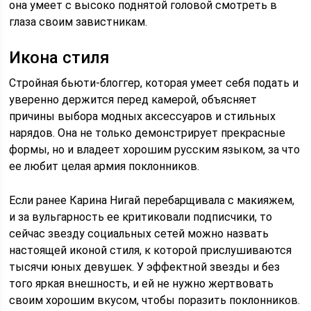
она умеет с высоко поднятой головой смотреть в
глаза своим завистникам.
Икона стиля
Стройная бьюти-блоггер, которая умеет себя подать и
уверенно держится перед камерой, объясняет
причины выбора модных аксессуаров и стильных
нарядов. Она не только демонстрирует прекрасные
формы, но и владеет хорошим русским языком, за что
ее любит целая армия поклонников.
Если ранее Карина Нигай перебарщивала с макияжем,
и за вульгарность ее критиковали подписчики, то
сейчас звезду социальных сетей можно назвать
настоящей иконой стиля, к которой прислушиваются
тысячи юных девушек. У эффектной звезды и без
того яркая внешность, и ей не нужно жертвовать
своим хорошим вкусом, чтобы поразить поклонников.