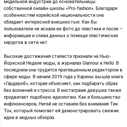
модельной индустрии до основательницы
собственной онлайн-школы «Pro-fashion». Благодаря
особенностям корейской национальности она
обладает интересной внешностью. Как бы
пользователи не искали ее фото до пластики и после –
информации и слива данных о помощи пластических
хирургов в сети нет.
Высокие достижения стилиста признали на Нью-
Йоркской Неделе моды, в журналах Glamour и Hello. В
последнем она трудится приглашенным редактором в
сфере моды. В начале 2019 года у Карины вышла книга
«Гардероб», которая объясняет, как подбирать образ
без волнений и стресса. В инстаграме девушка также
продвигает подобную идеологию. Как и большинство
инфлюенсеров, Нигай не оставила без внимания Тик
Ток, который помогает ей демонстрировать свежие
идеи в модных обзорах.