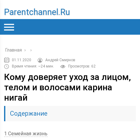
Parentchannel.ru
Главная
›
›
01.11.2020
Андрей Смирнов
Время чтения: ~24 мин.
Просмотров: 62
Кому доверяет уход за лицом,
телом и волосами карина
нигай
Содержание
1 Семейная жизнь