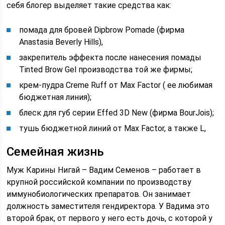
себя блогер выделяет такие средства как:
помада для бровей Dipbrow Pomade (фирма
Anastasia Beverly Hills),
закрепитель эффекта после нанесения помады
Tinted Brow Gel производства той же фирмы;
крем-пудра Creme Ruff от Max Factor ( ее любимая
бюджетная линия);
блеск для губ серии Effed 3D New (фирма BourJois);
тушь бюджетной линий от Max Factor, а также L,
Семейная жизнь
Муж Карины Нигай – Вадим Семенов – работает в
крупной российской компании по производству
иммунобиологических препаратов. Он занимает
должность заместителя гендиректора. У Вадима это
второй брак, от первого у него есть дочь, с которой у