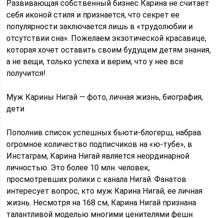
Развивающая собственный бизнес Карина не считает
себя иконой стиля и признается, что секрет ее
популярности заключается лишь в «трудолюбии и
отсутствии сна». Пожелаем экзотической красавице,
которая хочет оставить своим будущим детям знания,
а не вещи, только успеха и верим, что у нее все
получится!
Муж Карины Нигай — фото, личная жизнь, биография,
дети
Пополнив список успешных бьюти-блогерш, набрав
огромное количество подписчиков на «ю-тубе», в
Инстаграм, Карина Нигай является неординарной
личностью. Это более 10 млн. человек,
просмотревших ролики с канала Нигай. Фанатов
интересует вопрос, кто муж Карина Нигай, ее личная
жизнь. Несмотря на 168 см, Карина Нигай признана
талантливой моделью многими ценителями фешн