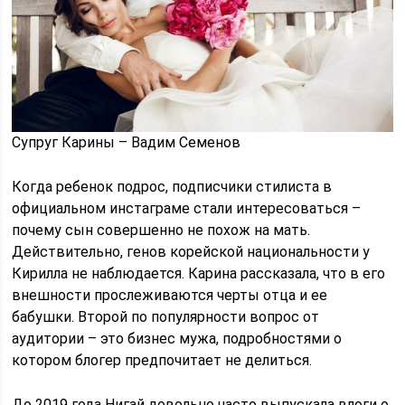
Супруг Карины – Вадим Семенов
Когда ребенок подрос, подписчики стилиста в
официальном инстаграме стали интересоваться –
почему сын совершенно не похож на мать.
Действительно, генов корейской национальности у
Кирилла не наблюдается. Карина рассказала, что в его
внешности прослеживаются черты отца и ее
бабушки. Второй по популярности вопрос от
аудитории – это бизнес мужа, подробностями о
котором блогер предпочитает не делиться.
До 2019 года Нигай довольно часто выпускала влоги о