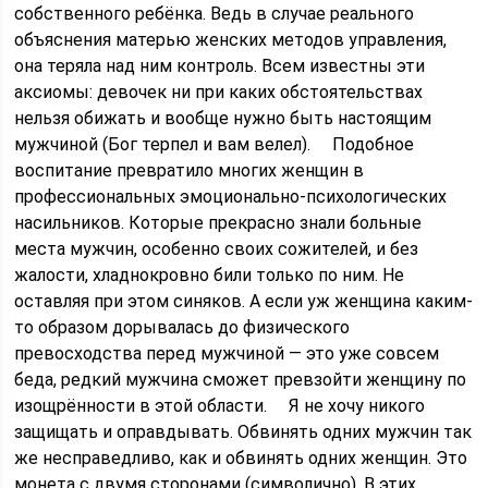
собственного ребёнка. Ведь в случае реального
объяснения матерью женских методов управления,
она теряла над ним контроль. Всем известны эти
аксиомы: девочек ни при каких обстоятельствах
нельзя обижать и вообще нужно быть настоящим
мужчиной (Бог терпел и вам велел). ⠀ Подобное
воспитание превратило многих женщин в
профессиональных эмоционально-психологических
насильников. Которые прекрасно знали больные
места мужчин, особенно своих сожителей, и без
жалости, хладнокровно били только по ним. Не
оставляя при этом синяков. А если уж женщина каким-
то образом дорывалась до физического
превосходства перед мужчиной — это уже совсем
беда, редкий мужчина сможет превзойти женщину по
изощрённости в этой области. ⠀ Я не хочу никого
защищать и оправдывать. Обвинять одних мужчин так
же несправедливо, как и обвинять одних женщин. Это
монета с двумя сторонами (символично). В этих