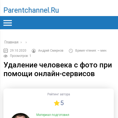
Parentchannel.ru
Главная
›
›
29.10.2020
Андрей Смирнов
Время чтения: ~ мин.
Просмотров: 1
Удаление человека с фото при
помощи онлайн-сервисов
Рейтинг автора
5
Материал подготовил