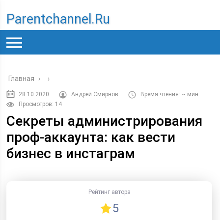
Parentchannel.ru
Главная
›
›
28.10.2020
Андрей Смирнов
Время чтения: ~ мин.
Просмотров: 14
Секреты администрирования
проф-аккаунта: как вести
бизнес в инстаграм
Рейтинг автора
5