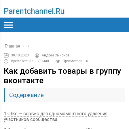
Parentchannel.ru
Главная
›
›
30.10.2020
Андрей Смирнов
Время чтения: ~20 мин.
Просмотров: 16
Как добавить товары в группу
вконтакте
Содержание
1 Olike — сервис для одномоментного удаления
участников сообщества