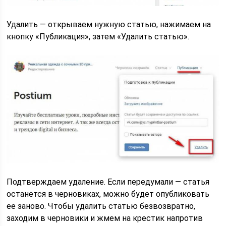
Удалить — открываем нужную статью, нажимаем на
кнопку «Публикация», затем «Удалить статью».
Подтверждаем удаление. Если передумали — статья
останется в черновиках, можно будет опубликовать
ее заново. Чтобы удалить статью безвозвратно,
заходим в черновики и жмем на крестик напротив