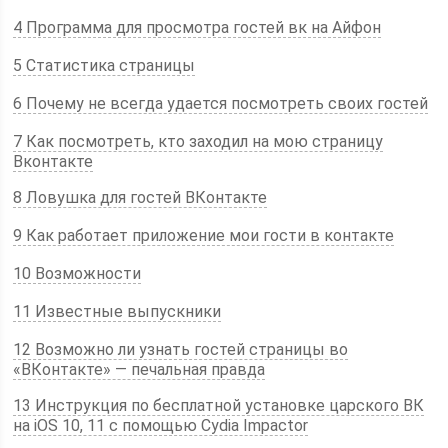
4 Программа для просмотра гостей вк на Айфон
5 Статистика страницы
6 Почему не всегда удается посмотреть своих гостей
7 Как посмотреть, кто заходил на мою страницу
Вконтакте
8 Ловушка для гостей ВКонтакте
9 Как работает приложение мои гости в контакте
10 Возможности
11 Известные выпускники
12 Возможно ли узнать гостей страницы во
«ВКонтакте» — печальная правда
13 Инструкция по бесплатной установке царского ВК
на iOS 10, 11 с помощью Cydia Impactor