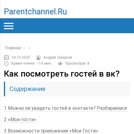
Parentchannel.ru
Главная
›
›
24.10.2020
Андрей Смирнов
Время чтения: ~19 мин.
Просмотров: 8
Как посмотреть гостей в вк?
Содержание
1 Можно ли увидеть гостей в контакте? Разбираемся
2 «Мои гости»
3 Возможности приложения «Мои Гости»