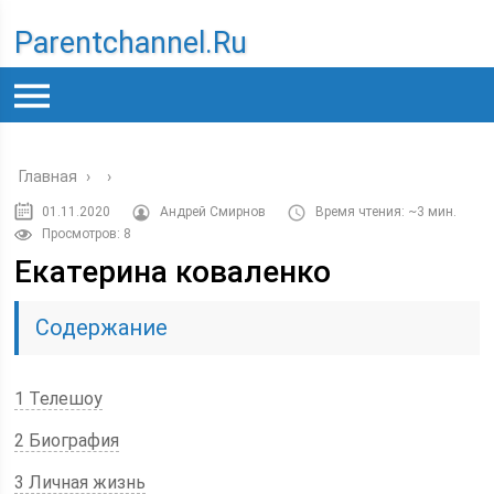
Parentchannel.ru
Главная
›
›
01.11.2020
Андрей Смирнов
Время чтения: ~3 мин.
Просмотров: 8
Екатерина коваленко
Содержание
1 Телешоу
2 Биография
3 Личная жизнь