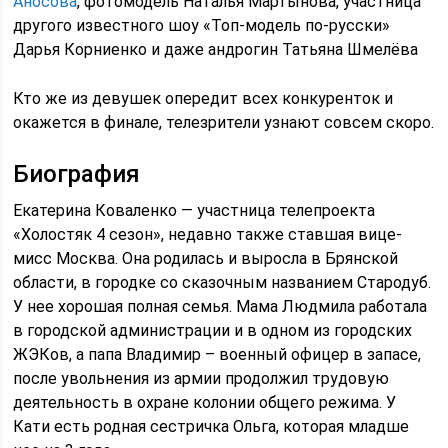
Аносова
, фотомодель Наталья Мартынова, участница
другого известного шоу «Топ-модель по-русски»
Дарья Корниенко и даже андрогин Татьяна Шмелёва
Кто же из девушек опередит всех конкуренток и
окажется в финале, телезрители узнают совсем скоро.
Биография
Екатерина Коваленко — участница телепроекта
«Холостяк 4 сезон», недавно также ставшая вице-
мисс Москва. Она родилась и выросла в Брянской
области, в городке со сказочным названием Стародуб.
У нее хорошая полная семья. Мама Людмила работала
в городской администрации и в одном из городских
ЖЭКов, а папа Владимир – военный офицер в запасе,
после увольнения из армии продолжил трудовую
деятельность в охране колонии общего режима. У
Кати есть родная сестричка Ольга, которая младше