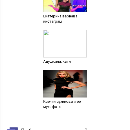
Екатерина варнава
инстаграм
Адушкина, катя
Ксения сухинова и ее
муж: фото