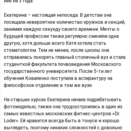
нее на 3 года.
Екатерина – настоящая непоседа. В детстве она
посещала невероятное количество кружков и секций,
занимая каждую секунду своего времени. Мечты о
будущей профессии также регулярно сменяли одна
другую, хотя дольше всего Катя хотела стать
стоматологом. Тем не менее, после школы она
отправилась покорять главный столичный вуз и стала
студенткой факультета почвоведения Московского
государственного университета. После 5-ти лет
обучения Коваленко поступила в аспирантуру на
философское отделение в том же вузе.
На старших курсах Екатерина начала подрабатывать
фотомоделью, также она трудоустроилась в один из
самых известных московских фитнес-центров «Dr.
Loder». Ей нравится всегда быть в тонусе и хорошо
выглядеть, поэтому никаких сложностей с довольно