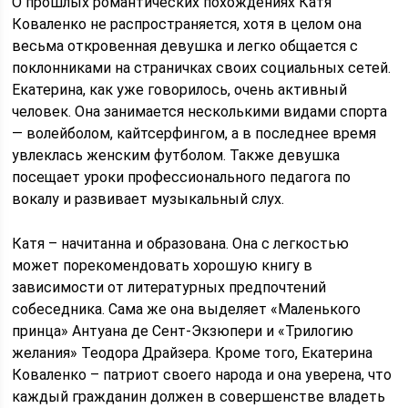
О прошлых романтических похождениях Катя
Коваленко не распространяется, хотя в целом она
весьма откровенная девушка и легко общается с
поклонниками на страничках своих социальных сетей.
Екатерина, как уже говорилось, очень активный
человек. Она занимается несколькими видами спорта
— волейболом, кайтсерфингом, а в последнее время
увлеклась женским футболом. Также девушка
посещает уроки профессионального педагога по
вокалу и развивает музыкальный слух.
Катя – начитанна и образована. Она с легкостью
может порекомендовать хорошую книгу в
зависимости от литературных предпочтений
собеседника. Сама же она выделяет «Маленького
принца» Антуана де Сент-Экзюпери и «Трилогию
желания» Теодора Драйзера. Кроме того, Екатерина
Коваленко – патриот своего народа и она уверена, что
каждый гражданин должен в совершенстве владеть