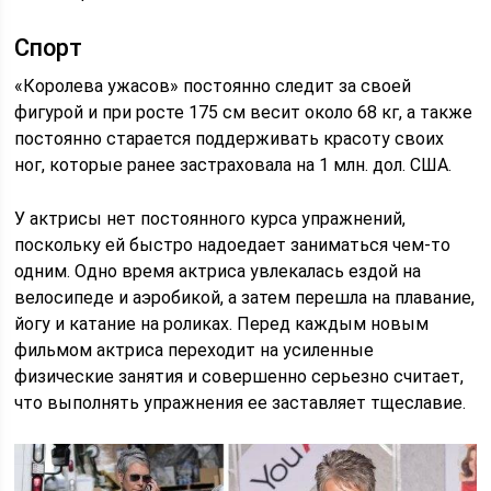
Спорт
«Королева ужасов» постоянно следит за своей
фигурой и при росте 175 см весит около 68 кг, а также
постоянно старается поддерживать красоту своих
ног, которые ранее застраховала на 1 млн. дол. США.
У актрисы нет постоянного курса упражнений,
поскольку ей быстро надоедает заниматься чем-то
одним. Одно время актриса увлекалась ездой на
велосипеде и аэробикой, а затем перешла на плавание,
йогу и катание на роликах. Перед каждым новым
фильмом актриса переходит на усиленные
физические занятия и совершенно серьезно считает,
что выполнять упражнения ее заставляет тщеславие.