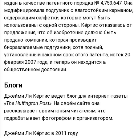
издан в качестве патентного порядка № 4,753,647. Она
модифицировала подгузник с влагостойким карманом,
содержащим салфетки, которые могут быть
использованы с одной стороны. Кёртис отказалась от
предложения, что её изобретение должно быть
продано компании, которая производит
биоразлагаемые подгузники, хотя полный,
установленный законом срок этого патента, истек 20
февраля 2007 года, и теперь он находится в
общественном достоянии.
Блоги
Джейми Ли Кёртис ведёт блог для интернет-газеты
«The Huffington Post»
. На своём сайте она
рассказывает своим юным читателям, что
подрабатывает фотографом и организатором.
Джейми Ли Кёртис в 2011 году.