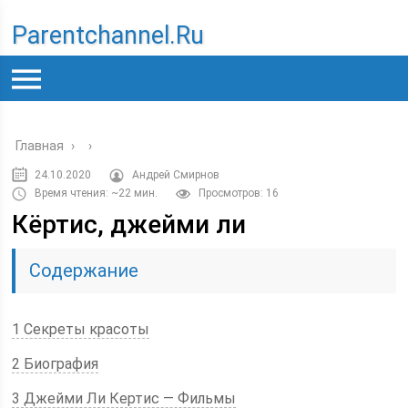
Parentchannel.ru
Главная
›
›
24.10.2020
Андрей Смирнов
Время чтения: ~22 мин.
Просмотров: 16
Кёртис, джейми ли
Содержание
1 Секреты красоты
2 Биография
3 Джейми Ли Кертис — Фильмы