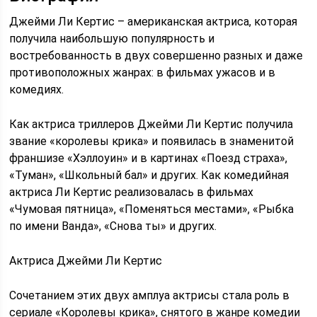
Джейми Ли Кертис – американская актриса, которая
получила наибольшую популярность и
востребованность в двух совершенно разных и даже
противоположных жанрах: в фильмах ужасов и в
комедиях.
Как актриса триллеров Джейми Ли Кертис получила
звание «королевы крика» и появилась в знаменитой
франшизе «Хэллоуин» и в картинах «Поезд страха»,
«Туман», «Школьный бал» и других. Как комедийная
актриса Ли Кертис реализовалась в фильмах
«Чумовая пятница», «Поменяться местами», «Рыбка
по имени Ванда», «Снова ты» и других.
Актриса Джейми Ли Кертис
Сочетанием этих двух амплуа актрисы стала роль в
сериале «Королевы крика», снятого в жанре комедии