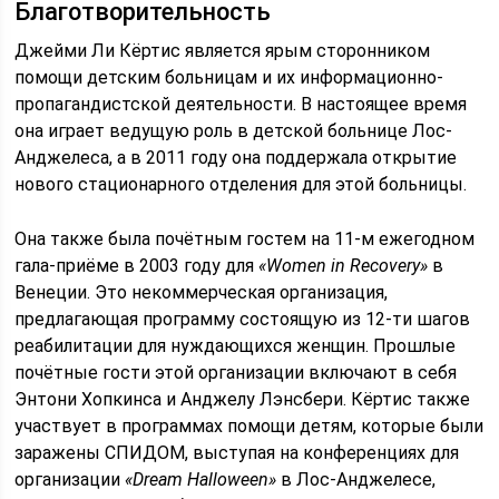
Благотворительность
Джейми Ли Кёртис является ярым сторонником
помощи детским больницам и их информационно-
пропагандистской деятельности. В настоящее время
она играет ведущую роль в детской больнице Лос-
Анджелеса, а в 2011 году она поддержала открытие
нового стационарного отделения для этой больницы.
Она также была почётным гостем на 11-м ежегодном
гала-приёме в 2003 году для
«Women in Recovery»
в
Венеции. Это некоммерческая организация,
предлагающая программу состоящую из 12-ти шагов
реабилитации для нуждающихся женщин. Прошлые
почётные гости этой организации включают в себя
Энтони Хопкинса и Анджелу Лэнсбери. Кёртис также
участвует в программах помощи детям, которые были
заражены СПИДОМ, выступая на конференциях для
организации
«Dream Halloween»
в Лос-Анджелесе,