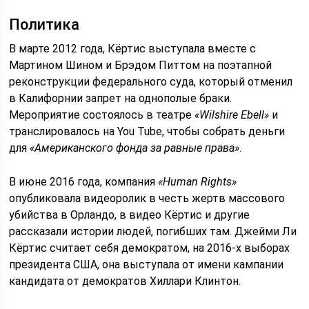
Политика
В марте 2012 года, Кёртис выступала вместе с
Мартином Шином и Брэдом Питтом на поэтапной
реконструкции федерального суда, который отменил
в Калифорнии запрет на однополые браки.
Мероприятие состоялось в театре
«Wilshire Ebell»
и
транслировалось на You Tube, чтобы собрать деньги
для
«Американского фонда за равные права»
.
В июне 2016 года, компания
«Human Rights»
опубликовала видеоролик в честь жертв массового
убийства в Орландо, в видео Кёртис и другие
рассказали истории людей, погибших там. Джейми Ли
Кёртис считает себя демократом, на 2016-х выборах
президента США, она выступала от имени кампании
кандидата от демократов Хиллари Клинтон.