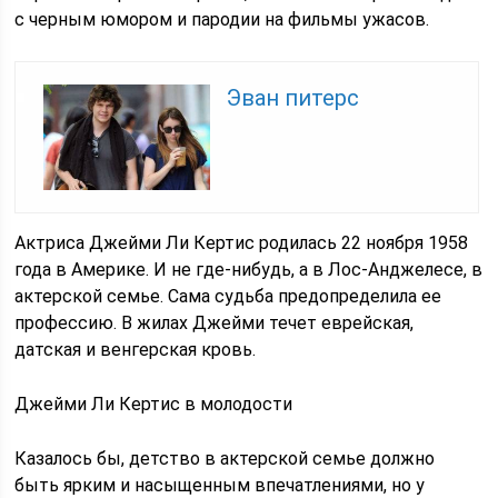
с черным юмором и пародии на фильмы ужасов.
Эван питерс
Актриса Джейми Ли Кертис родилась 22 ноября 1958
года в Америке. И не где-нибудь, а в Лос-Анджелесе, в
актерской семье. Сама судьба предопределила ее
профессию. В жилах Джейми течет еврейская,
датская и венгерская кровь.
Джейми Ли Кертис в молодости
Казалось бы, детство в актерской семье должно
быть ярким и насыщенным впечатлениями, но у