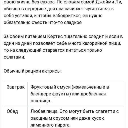
свою жизнь без сахара. По словам самой Джейми Ли,
обычно в середине дня она начинает чувствовать
себя усталой, и чтобы взбодриться, ей нужно
обязательно съесть что-то сладкое.
За своим питанием Кертис тщательно следит и если в
один из дней позволяет себе много калорийной пищи,
то на следующий старается питаться только
салатами.
Обычный рацион актрисы:
Завтрак
Фруктовый смуси (измельченные в
блендере фрукты) или дробленная
пшеница.
Обед
Любая пища. Это могут быть спагетти с
овощным соусом или даже кусок
лимонного пирога.