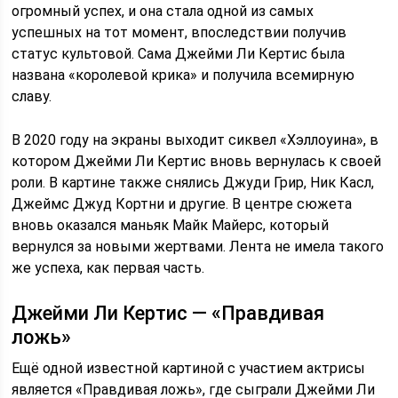
огромный успех, и она стала одной из самых
успешных на тот момент, впоследствии получив
статус культовой. Сама Джейми Ли Кертис была
названа «королевой крика» и получила всемирную
славу.
В 2020 году на экраны выходит сиквел «Хэллоуина», в
котором Джейми Ли Кертис вновь вернулась к своей
роли. В картине также снялись Джуди Грир, Ник Касл,
Джеймс Джуд Кортни и другие. В центре сюжета
вновь оказался маньяк Майк Майерс, который
вернулся за новыми жертвами. Лента не имела такого
же успеха, как первая часть.
Джейми Ли Кертис — «Правдивая
ложь»
Ещё одной известной картиной с участием актрисы
является «Правдивая ложь», где сыграли Джейми Ли