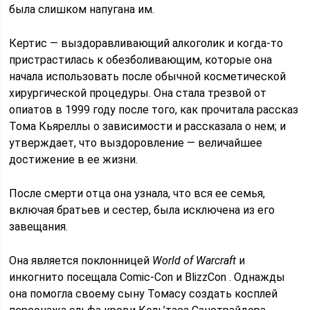
была слишком напугана им.
Кертис — выздоравливающий алкоголик и когда-то
пристрастилась к обезболивающим, которые она
начала использовать после обычной косметической
хирургической процедуры. Она стала трезвой от
опиатов в 1999 году после того, как прочитала рассказ
Тома Кьяреллы о зависимости и рассказала о нем; и
утверждает, что выздоровление — величайшее
достижение в ее жизни.
После смерти отца она узнала, что вся ее семья,
включая братьев и сестер, была исключена из его
завещания.
Она является поклонницей
World of Warcraft
и
инкогнито посещала Comic-Con и BlizzCon . Однажды
она помогла своему сыну Томасу создать косплей