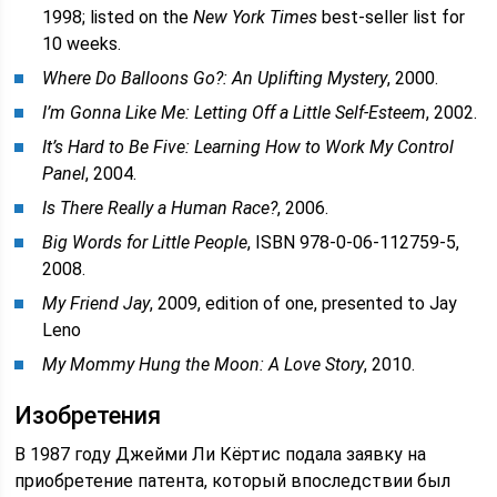
1998; listed on the
New York Times
best-seller list for
10 weeks.
Where Do Balloons Go?: An Uplifting Mystery
, 2000.
I’m Gonna Like Me: Letting Off a Little Self-Esteem
, 2002.
It’s Hard to Be Five: Learning How to Work My Control
Panel
, 2004.
Is There Really a Human Race?
, 2006.
Big Words for Little People
, ISBN 978-0-06-112759-5,
2008.
My Friend Jay
, 2009, edition of one, presented to Jay
Leno
My Mommy Hung the Moon: A Love Story
, 2010.
Изобретения
В 1987 году Джейми Ли Кёртис подала заявку на
приобретение патента, который впоследствии был