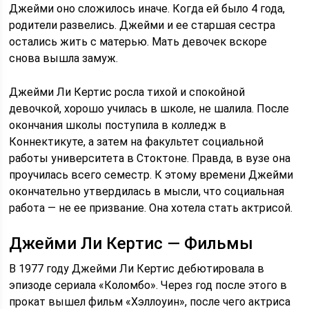
Джейми оно сложилось иначе. Когда ей было 4 года,
родители развелись. Джейми и ее старшая сестра
остались жить с матерью. Мать девочек вскоре
снова вышла замуж.
Джейми Ли Кертис росла тихой и спокойной
девочкой, хорошо училась в школе, не шалила. После
окончания школы поступила в колледж в
Коннектикуте, а затем на факультет социальной
работы университета в Стоктоне. Правда, в вузе она
проучилась всего семестр. К этому времени Джейми
окончательно утвердилась в мысли, что социальная
работа — не ее призвание. Она хотела стать актрисой.
Джейми Ли Кертис — Фильмы
В 1977 году Джейми Ли Кертис дебютировала в
эпизоде сериала «Коломбо». Через год после этого в
прокат вышел фильм «Хэллоуин», после чего актриса