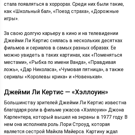
стала появляться в хоррорах. Среди них были такие,
как «Школьный бал», «Поезд страха», «Дорожные
игры».
За свою долгую карьеру в кино и на телевидении
Джейми Ли Кертис снялась в нескольких десятках
фильмов и сериалов в самых разных образах. Ее
можно увидеть в таких картинах, как «Поменяться
местами», «Рыбка по имени Ванда», «Правдивая
ложь», «Дар Николаса», «Чумовая пятница», а также
сериалы «Королевы крика» и «Новенькая».
Джейми Ли Кертис — «Хэллоуин»
Большинству зрителей Джейми Ли Кертис известна
благодаря роли в фильме ужасов «Хэллоуин» Джона
Карпентера, который вышел на экраны в 1977 году. В
нем она исполнила роль Лори Строуд, которая
является сестрой Майкла Майерса. Картину ждал