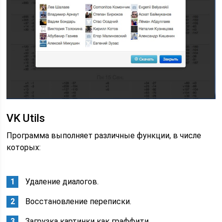
VK Utils
Программа выполняет различные функции, в числе
которых:
Удаление диалогов.
Восстановление переписки.
Загрузка картинки как граффити.