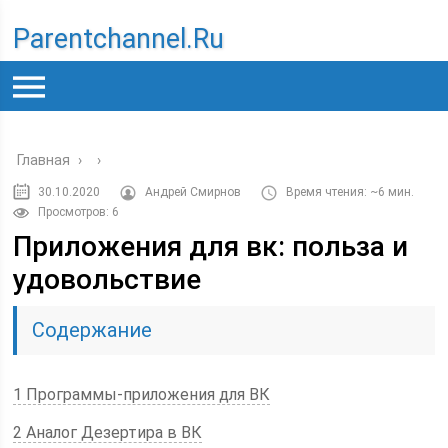
Parentchannel.ru
Главная
›
›
30.10.2020
Андрей Смирнов
Время чтения: ~6 мин.
Просмотров: 6
Приложения для вк: польза и
удовольствие
Содержание
1 Программы-приложения для ВК
2 Аналог Дезертира в ВК