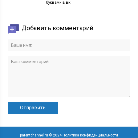
буквами в вк
Добавить комментарий
parentchannel.ru © 2024
Политика конфиденциальности