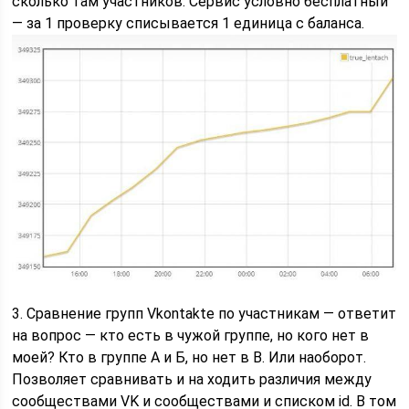
сколько там участников. Сервис условно бесплатный
— за 1 проверку списывается 1 единица с баланса.
3. Сравнение групп Vkontakte по участникам — ответит
на вопрос — кто есть в чужой группе, но кого нет в
моей? Кто в группе А и Б, но нет в В. Или наоборот.
Позволяет сравнивать и на ходить различия между
сообществами VK и сообществами и списком id. В том