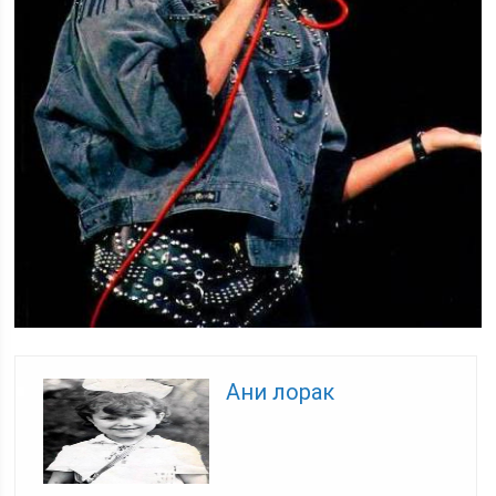
Ани лорак