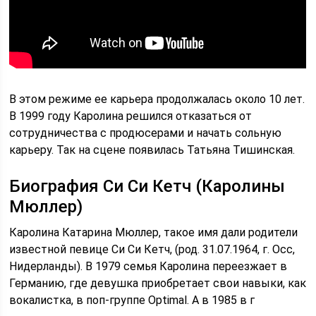
В этом режиме ее карьера продолжалась около 10 лет.
В 1999 году Каролина решился отказаться от
сотрудничества с продюсерами и начать сольную
карьеру. Так на сцене появилась Татьяна Тишинская.
Биография Си Си Кетч (Каролины
Мюллер)
Каролина Катарина Мюллер, такое имя дали родители
известной певице Си Си Кетч, (род. 31.07.1964, г. Осс,
Нидерланды). В 1979 семья Каролина переезжает в
Германию, где девушка приобретает свои навыки, как
вокалистка, в поп-группе Optimal. А в 1985 в г