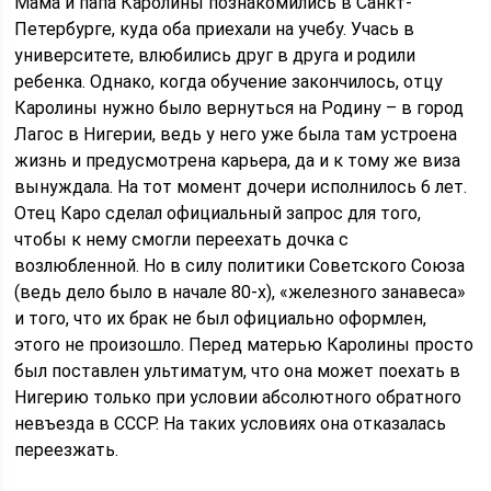
Мама и папа Каролины познакомились в Санкт-
Петербурге, куда оба приехали на учебу. Учась в
университете, влюбились друг в друга и родили
ребенка. Однако, когда обучение закончилось, отцу
Каролины нужно было вернуться на Родину – в город
Лагос в Нигерии, ведь у него уже была там устроена
жизнь и предусмотрена карьера, да и к тому же виза
вынуждала. На тот момент дочери исполнилось 6 лет.
Отец Каро сделал официальный запрос для того,
чтобы к нему смогли переехать дочка с
возлюбленной. Но в силу политики Советского Союза
(ведь дело было в начале 80-х), «железного занавеса»
и того, что их брак не был официально оформлен,
этого не произошло. Перед матерью Каролины просто
был поставлен ультиматум, что она может поехать в
Нигерию только при условии абсолютного обратного
невъезда в СССР. На таких условиях она отказалась
переезжать.