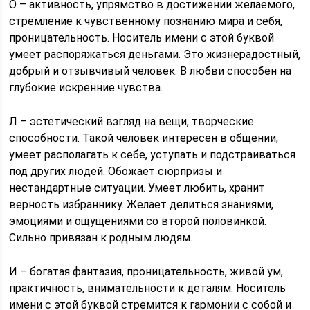
О – активность, упрямство в достижении желаемого,
стремление к чувственному познанию мира и себя,
проницательность. Носитель имени с этой буквой
умеет распоряжаться деньгами. Это жизнерадостный,
добрый и отзывчивый человек. В любви способен на
глубокие искренние чувства.
Л – эстетический взгляд на вещи, творческие
способности. Такой человек интересен в общении,
умеет располагать к себе, уступать и подстраиваться
под других людей. Обожает сюрпризы и
нестандартные ситуации. Умеет любить, хранит
верность избраннику. Желает делиться знаниями,
эмоциями и ощущениями со второй половинкой.
Сильно привязан к родным людям.
И – богатая фантазия, проницательность, живой ум,
практичность, внимательности к деталям. Носитель
имени с этой буквой стремится к гармонии с собой и