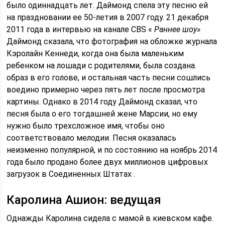
было одиннадцать лет. Даймонд спела эту песню ей
на праздновании ее 50-летия в 2007 году. 21 декабря
2011 года в интервью на канале CBS «
Раннее шоу»
Даймонд сказала, что фотография на обложке журнала
Кэролайн Кеннеди, когда она была маленьким
ребенком на лошади с родителями, была создана.
образ в его голове, и остальная часть песни сошлись
воедино примерно через пять лет после просмотра
картины. Однако в 2014 году Даймонд сказал, что
песня была о его тогдашней жене Марсии, но ему
нужно было трехсложное имя, чтобы оно
соответствовало мелодии. Песня оказалась
неизменно популярной, и по состоянию на ноябрь 2014
года было продано более двух миллионов цифровых
загрузок в Соединенных Штатах .
Каролина Ашион: ведущая
Однажды Каролина сидела с мамой в киевском кафе.