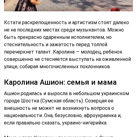
Кстати раскрепощенность и артистизм стоят далеко
не на последних местах среди музыкантов. Можно
быть прекрасно одаренным исполнителем, но
стеснительность и зажатость перед толпой
перечеркнет талант. Каролина — молодец, ребенок
совершенно не стесняется выступать на оживленной
улице, собирая многочисленных поклонников.
Каролина Ашион: семья и мама
Ашион родилась и выросла в небольшом украинском
городе Шостка (Сумская область). Созерцая ее
внешность не может не возникнуть вопроса о
национальности. Она, безусловно, афроукраинка и,
если правильно сказать, украино-нигерийка.