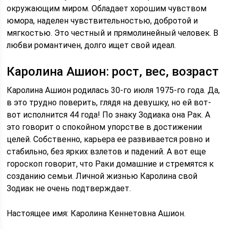
окружающим миром. Обладает хорошим чувством
юмора, наделен чувствительностью, добротой и
мягкостью. Это честный и прямолинейный человек. В
любви романтичен, долго ищет свой идеал.
Каролина Ашион: рост, вес, возраст
Каролина Ашион родилась 30-го июля 1975-го года. Да,
в это трудно поверить, глядя на девушку, но ей вот-
вот исполнится 44 года! По знаку Зодиака она Рак. А
это говорит о спокойном упорстве в достижении
целей. Собственно, карьера ее развивается ровно и
стабильно, без ярких взлетов и падений. А вот еще
гороскоп говорит, что Раки домашние и стремятся к
созданию семьи. Личной жизнью Каролина свой
Зодиак не очень подтверждает.
Настоящее имя: Каролина Кеннетовна Ашион.