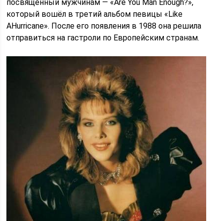
посвященный мужчинам — «Are You Man Enough?»,
который вошёл в третий альбом певицы «Like
AHurricane». После его появления в 1988 она решила
отправиться на гастроли по Европейским странам.