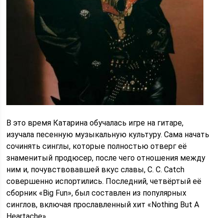
В это время Катарина обучалась игре на гитаре,
изучала песенную музыкальную культуру. Сама начать
сочинять синглы, которые полностью отверг её
знаменитый продюсер, после чего отношения между
ним и, почувствовавшей вкус славы, C. C. Catch
совершенно испортились. Последний, четвёртый её
сборник «Big Fun», был составлен из популярных
синглов, включая прославленный хит «Nothing But A
Heartache».