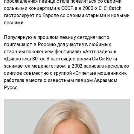
прославленная певица стала появляться со своими
сольными концертами в СССР, а в 2000-х C. C. Catch
гастролирует по Европе со своими старыми и новыми
песнями.
Популярную в прошлом певицу сегодня часто
приглашают в Россию для участия в любимых
старшим поколением фестивалях «Авторадио» и
«Дискотека 80-х». В настоящее время Си Си Кетч
занимается меценатством; в 2002 записала несколько
синглов совместно с группой «Отпетые мошенники»;
работала вместе с известным певцом Авраамом
Руссо.