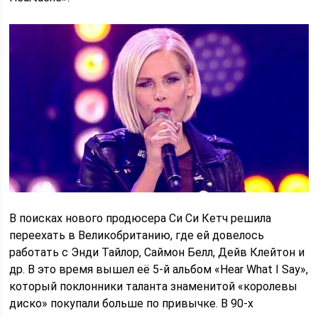
В поисках нового продюсера Си Си Кетч решила
переехать в Великобританию, где ей довелось
работать с Энди Тайлор, Саймон Белл, Дейв Клейтон и
др. В это время вышел её 5-й альбом «Hear What I Say»,
который поклонники таланта знаменитой «королевы
диско» покупали больше по привычке. В 90-х