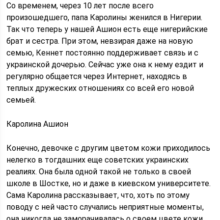
Со временем, через 10 лет после всего
произошедшего, папа Каролины женился в Нигерии.
Так что теперь у нашей Ашион есть еще нигерийские
брат и сестра. При этом, невзирая даже на новую
семью, Кеннет постоянно поддерживает связь и с
украинской дочерью. Сейчас уже она к нему ездит и
регулярно общается через Интернет, находясь в
теплых дружеских отношениях со всей его новой
семьей.
Каролина Ашион
Конечно, девочке с другим цветом кожи приходилось
нелегко в тогдашних еще советских украинских
реалиях. Она была одной такой не только в своей
школе в Шостке, но и даже в киевском университете.
Сама Каролина рассказывает, что, хоть по этому
поводу с ней часто случались неприятные моменты,
она никогда не заморачивалась о своем цвете кожи