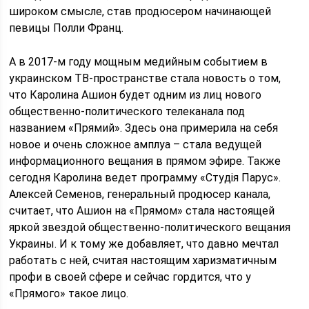
широком смысле, став продюсером начинающей
певицы Полли Франц.
А в 2017-м году мощным медийным событием в
украинском ТВ-пространстве стала новость о том,
что Каролина Ашион будет одним из лиц нового
общественно-политического телеканала под
названием «Прямий». Здесь она примерила на себя
новое и очень сложное амплуа – стала ведущей
информационного вещания в прямом эфире. Также
сегодня Каролина ведет программу «Студія Парус».
Алексей Семенов, генеральный продюсер канала,
считает, что Ашион на «Прямом» стала настоящей
яркой звездой общественно-политического вещания
Украины. И к тому же добавляет, что давно мечтал
работать с ней, считая настоящим харизматичным
профи в своей сфере и сейчас гордится, что у
«Прямого» такое лицо.