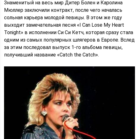
Знаменитый на весь мир Дитер Болен и Каролина
Мюллер заключили контракт, после чего началась
сольная карьера молодой певицы. В этом же году
выходит замечательная песня «I Can Lose My Heart
Tonight» в исполнении Си Си Кетч, которая сразу стала
одним из самых популярных шлягеров в Европе. Вслед
за этим последовал выпуск 1-го альбома певицы,
получивший название «Catch the Catch».