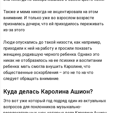
Также и мама никогда не акцентировала на этом
внимание. И только уже во взрослом возрасте
призналась дочери, что ей приходилось переживать
из-за этого
Люди опускались до такой низости, как например,
приходили к ней на работу и просили показать
женщину, родившую черного ребенка. Однако это
никак не отобразилось на ее психике и воспитании
ребенка: мать смогла внушить Каролине, что
общественные оскорбления – это не то на что
следует обращать внимание.
Куда делась Каролина Ашион?
Это вот уже который год подряд один из актуальных
вопросов для поклонников музыкально-
развлекательных шоу, которые вела Каролина Ашион