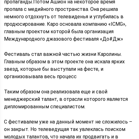
пропаганды.Потом Ашион на некоторое время
пропала с медийного пространства. Она решила
немного отдохнуть от телевиденья и углубилась в
продюсирование. Каро основала компанию «ICMG»,
главным проектом которой была организация
Международного джазового фестиваля «До#Дж»
Фестиваль стал важной частью жизни Каролины.
Главным образом в этом проекте она искала ярких
звезд, которые бы выступали на фесте, и
организовывала весь процесс
Таким образом она реализовала еще и свой
менеджерский талант, в отрасли которого является
дипломированным специалистом.
С фестивалем уже на данный момент не сложилось –
он закрыт. Но телеведущая так увлеклась поиском
молодых талантов, что начала их продвигать и в