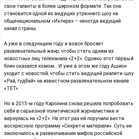
свои таланты в более широком формате. Так она
становится одной из ведущих утреннего шоу на
общенациональном «Интере» – некогда ведущий
канал страны.
А уже в следующем году и вовсе бросает
развлекательный жанр, чтобы стать одним из
новостных лиц телеканала «2+2». Однако этот первый
блин оказался комом… И уже в этом же году Ашион
уходит с новостей, чтобы стать ведущей реалити-шоу
«Рай, гудбай» на известном развлекательном канале
«ТЕТ».
Но в 2015-м году Каролина снова решила попробовать
себя в серьезной политической журналистике и
вернулась на «2+2». На этот раз ей поручили вести
воскресную программу «Секретні матеріали». Суть ее
заключалось в развенчивании мифов российской