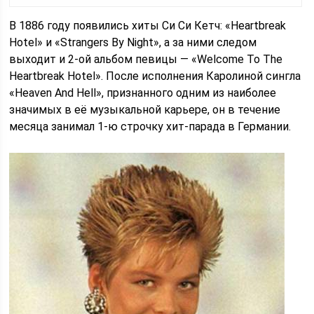
В 1886 году появились хиты Си Си Кетч: «Heartbreak
Hotel» и «Strangers By Night», а за ними следом
выходит и 2-ой альбом певицы — «Welcome To The
Heartbreak Hotel». После исполнения Каролиной сингла
«Heaven And Hell», признанного одним из наиболее
значимых в её музыкальной карьере, он в течение
месяца занимал 1-ю строчку хит-парада в Германии.