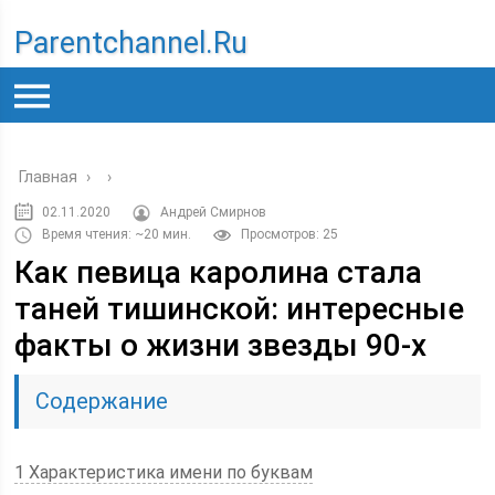
Parentchannel.ru
Главная
›
›
02.11.2020
Андрей Смирнов
Время чтения: ~20 мин.
Просмотров: 25
Как певица каролина стала
таней тишинской: интересные
факты о жизни звезды 90-х
Содержание
1 Характеристика имени по буквам