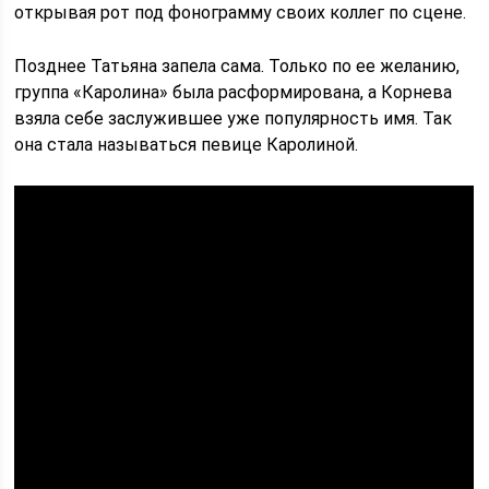
открывая рот под фонограмму своих коллег по сцене.
Позднее Татьяна запела сама. Только по ее желанию,
группа «Каролина» была расформирована, а Корнева
взяла себе заслужившее уже популярность имя. Так
она стала называться певице Каролиной.