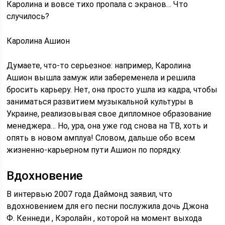
Каролина и вовсе тихо пропала с экранов… Что
случилось?
Каролина Ашион
Думаете, что-то серьезное: например, Каролина
Ашион вышла замуж или забеременела и решила
бросить карьеру. Нет, она просто ушла из кадра, чтобы
заниматься развитием музыкальной культуры в
Украине, реализовывая свое дипломное образование
менеджера… Но, ура, она уже год снова на ТВ, хоть и
опять в новом амплуа! Словом, дальше обо всем
жизненно-карьерном пути Ашион по порядку.
Вдохновение
В интервью 2007 года Даймонд заявил, что
вдохновением для его песни послужила дочь Джона
Ф. Кеннеди , Кэролайн , которой на момент выхода