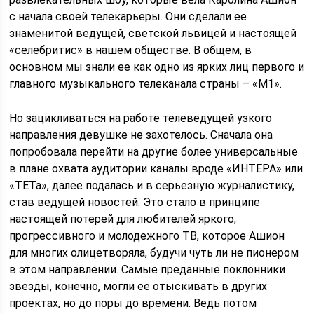
с начала своей телекарьеры. Они сделали ее
знаменитой ведущей, светской львицей и настоящей
«селебритис» в нашем обществе. В общем, в
основном мы знали ее как одно из ярких лиц первого и
главного музыкального телеканала страны – «М1».
Но зацикливаться на работе телеведущей узкого
направления девушке не захотелось. Сначала она
попробовала перейти на другие более универсальные
в плане охвата аудитории каналы вроде «ИНТЕРА» или
«ТЕТа», далее подалась и в серьезную журналистику,
став ведущей новостей. Это стало в принципе
настоящей потерей для любителей яркого,
прогрессивного и молодежного ТВ, которое Ашион
для многих олицетворяла, будучи чуть ли не пионером
в этом направлении. Самые преданные поклонники
звезды, конечно, могли ее отыскивать в других
проектах, но до поры до времени. Ведь потом