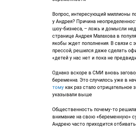
Вопрос, интересующий миллионы по
у Андрея? Причина неопределеннос
шоу-бизнеса, – ложь и домысли нед
странице Андрея Малахова в популяр
якобы ждет пополнения. В связи с 
прессой, решился даже сделать офи
«детей у нас нет и пока не предвиди
Однако вскоре в СМИ вновь загово
беременна. Это случилось уже в нач
тому
как раз стало отрицательное 
указывали выше
Общественность почему-то решила,
внимание на свою «беременную» суп
Андрею часто приходится отбивать