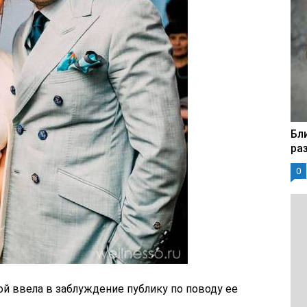
Бл
ра
0
й ввела в заблуждение публику по поводу ее