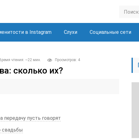
менитости в Instagram
Слухи
Социальные сети
Время чтения: ~22 мин.
Просмотров: 4
а: сколько их?
а передачу пусть говорят
о свадьбы