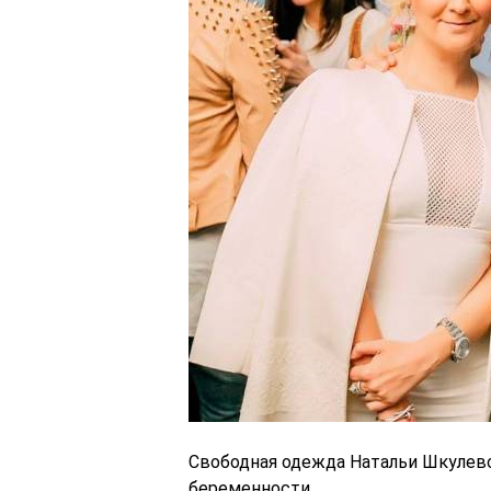
Свободная одежда Натальи Шкулево
беременности