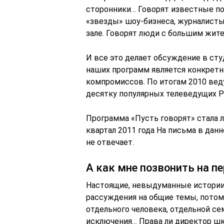
сторонники… Говорят известные пол
«звезды» шоу-бизнеса, журналисты
зале. Говорят люди с большим жит
И все это делает обсуждение в с
наших программ является конкретн
компромиссов. По итогам 2010 ве
десятку популярных телеведущих Р
Программа «Пусть говорят» стала 
квартал 2011 года На письма в да
не отвечает.
А как мне позвонить на п
Настоящие, невыдуманные истории
рассуждения на общие темы, потом
отдельного человека, отдельной се
исключения… Права ли директор шко