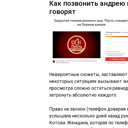
Как позвонить андрею 
говорят
Невероятные сюжеты, заставляют з
некоторых ситуациях вызывают же
просмотра сложно остаться равн
затронуть абсолютно каждого.
Право на звонок (телефон доверия 
услышала несколько дней назад ру
Котова. Женщина, которая по телеф