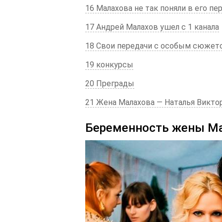
16 Малахова не так поняли в его пе
17 Андрей Малахов ушел с 1 канала
18 Свои передачи с особым сюжет
19 конкурсы
20 Преграды
21 Жена Малахова — Наталья Викто
Беременность жены М