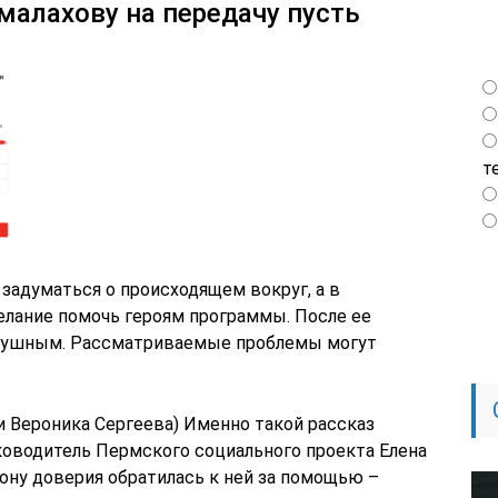
малахову на передачу пусть
т
адуматься о происходящем вокруг, а в
лание помочь героям программы. После ее
одушным. Рассматриваемые проблемы могут
и Вероника Сергеева) Именно такой рассказ
ководитель Пермского социального проекта Елена
ону доверия обратилась к ней за помощью –