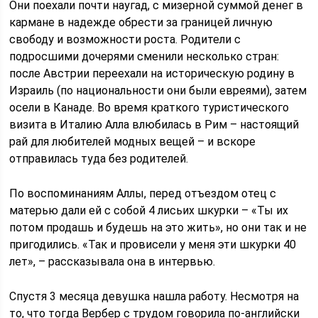
Они поехали почти наугад, с мизерной суммой денег в
кармане в надежде обрести за границей личную
свободу и возможности роста. Родители с
подросшими дочерями сменили несколько стран:
после Австрии переехали на историческую родину в
Израиль (по национальности они были евреями), затем
осели в Канаде. Во время краткого туристического
визита в Италию Алла влюбилась в Рим – настоящий
рай для любителей модных вещей – и вскоре
отправилась туда без родителей.
По воспоминаниям Аллы, перед отъездом отец с
матерью дали ей с собой 4 лисьих шкурки – «Ты их
потом продашь и будешь на это жить», но они так и не
пригодились. «Так и провисели у меня эти шкурки 40
лет», – рассказывала она в интервью.
Спустя 3 месяца девушка нашла работу. Несмотря на
то, что тогда Вербер с трудом говорила по-английски