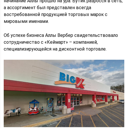
начинание Аллы прошло на ура. Бутик разросся в сеть,
а ассортимент был представлен всегда
востребованной продукцией торговых марок с
мировыми именами.
Об успехе бизнеса Аллы Вербер свидетельствовало
сотрудничество с «Кеймарт» – компанией,
специализирующейся на дисконтной торговле.