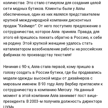
количестве. Это стало стимулом для создания целой
сети модных бутиков. Клиенты были у Аллы
обеспеченные, один из них являлся представителем
крупной международной компании дисконтных
продаж “Кеймарт”. От него поступило предложение о
сотрудничестве, которое Алла приняла. Правда, для
этого ей пришлось поехать обратно в Россию, к себе
на родину. Этой хрупкой женщине удалось стать
катализатором возобновление работы на российских
фабриках по производству текстиля!
Начиная с 90-х, Алла стала первой, кому пришло в
голову создать в России бутики, где бы продавались
модели одежды высокой моды от дизайнеров с
мировым именем. В 93 году Аллу Вербер пригласили к
сотрудничеству в компанию Mercury . На данный
момент в этой компании Алла занимает пост вице-
президента. В 2003-м получила должность директора
ЦУМа.