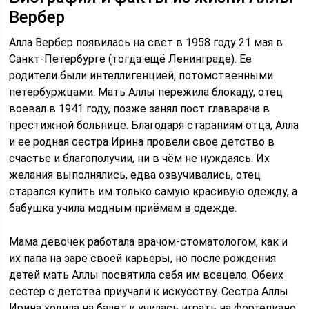
Вербер
Алла Вербер появилась на свет в 1958 году 21 мая в
Санкт-Петербурге (тогда ещё Ленинграде). Ее
родители были интеллигенцией, потомственными
петербуржцами. Мать Аллы пережила блокаду, отец
воевал в 1941 году, позже занял пост главврача в
престижной больнице. Благодаря стараниям отца, Алла
и ее родная сестра Ирина провели свое детство в
счастье и благополучии, ни в чём не нуждаясь. Их
желания выполнялись, едва озвучивались, отец
старался купить им только самую красивую одежду, а
бабушка учила модным приёмам в одежде.
Мама девочек работала врачом-стоматологом, как и
их папа на заре своей карьеры, но после рождения
детей мать Аллы посвятила себя им всецело. Обеих
сестер с детства приучали к искусству. Сестра Аллы
Ирина ходила на балет и училась играть на фортепиано,