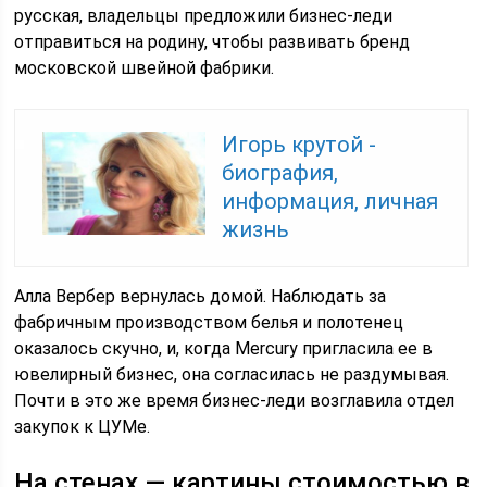
русская, владельцы предложили бизнес-леди
отправиться на родину, чтобы развивать бренд
московской швейной фабрики.
Игорь крутой -
биография,
информация, личная
жизнь
Алла Вербер вернулась домой. Наблюдать за
фабричным производством белья и полотенец
оказалось скучно, и, когда Mercury пригласила ее в
ювелирный бизнес, она согласилась не раздумывая.
Почти в это же время бизнес-леди возглавила отдел
закупок к ЦУМе.
На стенах — картины стоимостью в