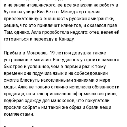
и не знала итальянского, ее все же взяли на работу в
бутик на улице Виа Ветто. Менеджер оценил
привлекательную внешность русской эмигрантки,
решив, что это привлечет клиентов, и оказался прав.
Там, однако, Алла проработала недолго: отец велел ей
готовиться к переезду в Канаду.
Прибыв в Монреаль, 19-летняя девушка также
устроилась в магазин. Все удалось устроить намного
быстрее и успешнее, чем в первый раз: к тому
времени она подучила язык и на собеседовании
смогла блеснуть накопленными знаниями о мире
моды. Алла не только отлично исполняла обязанности
продавца, но и так оригинально оформляла витрины,
подбирая одежду для манекенов, что покупатели
просили собрать им такой же образ и брали вещи
комплектами.