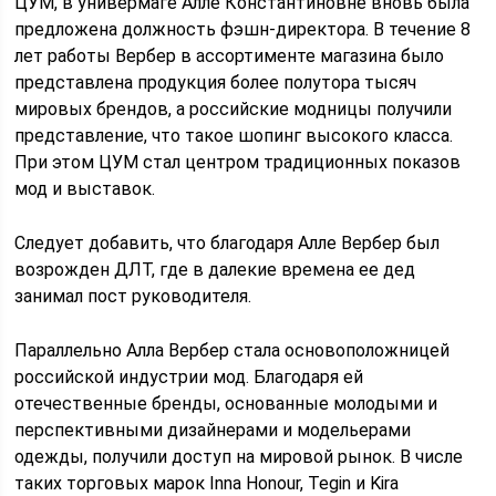
ЦУМ, в универмаге Алле Константиновне вновь была
предложена должность фэшн-директора. В течение 8
лет работы Вербер в ассортименте магазина было
представлена продукция более полутора тысяч
мировых брендов, а российские модницы получили
представление, что такое шопинг высокого класса.
При этом ЦУМ стал центром традиционных показов
мод и выставок.
Следует добавить, что благодаря Алле Вербер был
возрожден ДЛТ, где в далекие времена ее дед
занимал пост руководителя.
Параллельно Алла Вербер стала основоположницей
российской индустрии мод. Благодаря ей
отечественные бренды, основанные молодыми и
перспективными дизайнерами и модельерами
одежды, получили доступ на мировой рынок. В числе
таких торговых марок Inna Honour, Tegin и Kira