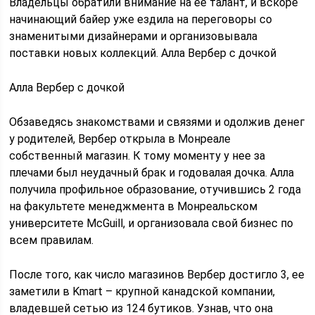
Владельцы обратили внимание на ее талант, и вскоре
начинающий байер уже ездила на переговоры со
знаменитыми дизайнерами и организовывала
поставки новых коллекций. Алла Вербер с дочкой
Алла Вербер с дочкой
Обзаведясь знакомствами и связями и одолжив денег
у родителей, Вербер открыла в Монреале
собственный магазин. К тому моменту у нее за
плечами был неудачный брак и годовалая дочка. Алла
получила профильное образование, отучившись 2 года
на факультете менеджмента в Монреальском
университете McGuill, и организовала свой бизнес по
всем правилам.
После того, как число магазинов Вербер достигло 3, ее
заметили в Kmart – крупной канадской компании,
владевшей сетью из 124 бутиков. Узнав, что она