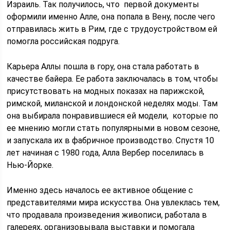
Израиль. Так получилось, что первой документы
оформили именно Алле, она попала в Вену, после чего
отправилась жить в Рим, где с трудоустройством ей
помогла российская подруга.
Карьера Аллы пошла в гору, она стала работать в
качестве байера. Ее работа заключалась в том, чтобы
присутствовать на модных показах на парижской,
римской, миланской и лондонской неделях моды. Там
она выбирала понравившиеся ей модели, которые по
ее мнению могли стать популярными в новом сезоне,
и запускала их в фабричное производство. Спустя 10
лет начиная с 1980 года, Алла Вербер поселилась в
Нью-Йорке.
Именно здесь началось ее активное общение с
представителями мира искусства. Она увлеклась тем,
что продавала произведения живописи, работала в
галереях, организовывала выставки и помогала