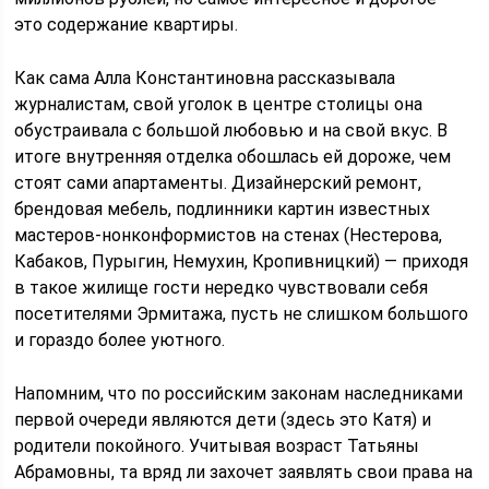
это содержание квартиры.
Как сама Алла Константиновна рассказывала
журналистам, свой уголок в центре столицы она
обустраивала с большой любовью и на свой вкус. В
итоге внутренняя отделка обошлась ей дороже, чем
стоят сами апартаменты. Дизайнерский ремонт,
брендовая мебель, подлинники картин известных
мастеров-нонконформистов на стенах (Нестерова,
Кабаков, Пурыгин, Немухин, Кропивницкий) — приходя
в такое жилище гости нередко чувствовали себя
посетителями Эрмитажа, пусть не слишком большого
и гораздо более уютного.
Напомним, что по российским законам наследниками
первой очереди являются дети (здесь это Катя) и
родители покойного. Учитывая возраст Татьяны
Абрамовны, та вряд ли захочет заявлять свои права на