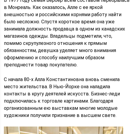
В 1977 году семья Вербер всем составом перебралась
в Монреаль. Как оказалось, Алле с ее яркой
внешностью и российскими корнями работу найти
было несложно. Спустя короткое время она уже
занимала должность продавца в одном из канадских
магазинов одежды. Владельцы подметили, что,
помимо скрупулезного отношения к прямым
обязанностям, девушка уделяет много внимания
оформлению и способу наилучшим образом
преподнести товар покупателю.
С начала 80-х Алла Константиновна вновь сменила
место жительства. В Нью-Йорке она наладила
контакты в кругу деятелей искусств. Бизнес-леди
подключилась к торговле картинами. Благодаря
организованным ею выставкам многие молодые
художники получили признание в высшем свете.