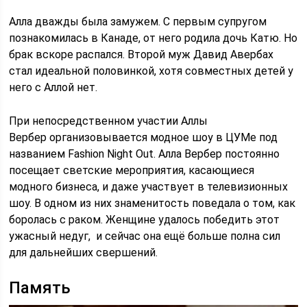
Алла дважды была замужем. С первым супругом
познакомилась в Канаде, от него родила дочь Катю. Но
брак вскоре распался. Второй муж Давид Авербах
стал идеальной половинкой, хотя совместных детей у
него с Аллой нет.
При непосредственном участии Аллы
Вербер организовывается модное шоу в ЦУМе под
названием Fashion Night Out. Алла Вербер постоянно
посещает светские мероприятия, касающиеся
модного бизнеса, и даже участвует в телевизионных
шоу. В одном из них знаменитость поведала о том, как
боролась с раком. Женщине удалось победить этот
ужасный недуг, и сейчас она ещё больше полна сил
для дальнейших свершений.
Память