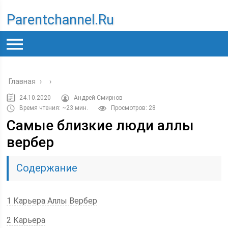
Parentchannel.ru
Главная
›
›
24.10.2020
Андрей Смирнов
Время чтения: ~23 мин.
Просмотров: 28
Самые близкие люди аллы
вербер
Содержание
1 Карьера Аллы Вербер
2 Карьера