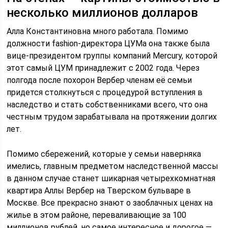
несколько миллионов долларов
Алла Константиновна много работала. Помимо
должности fashion-директора ЦУМа она также была
вице-президентом группы компаний Mercury, которой
этот самый ЦУМ принадлежит с 2002 года. Через
полгода после похорон Вербер членам её семьи
придется столкнуться с процедурой вступления в
наследство и стать собственниками всего, что она
честным трудом зарабатывала на протяжении долгих
лет.
Помимо сбережений, которые у семьи наверняка
имелись, главным предметом наследственной массы
в данном случае станет шикарная четырехкомнатная
квартира Аллы Вербер на Тверском бульваре в
Москве. Все прекрасно знают о заоблачных ценах на
жилье в этом районе, переваливающие за 100
миллионов рублей, но самое интересное и дорогое —