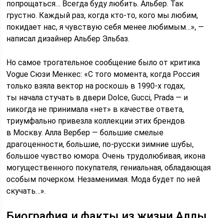
попрощаться… Всегда буду любить. Альбер. Так
грустно. Каждый раз, когда кто-то, кого мы любим,
покидает нас, я чувствую себя менее любимым…», —
написал дизайнер Альбер Эльбаз.
Но самое трогательное сообщение было от критика
Vogue Сюзи Менкес: «С того момента, когда Россия
только взяла вектор на роскошь в 1990-х годах,
ты начала стучать в двери Dolce, Gucci, Prada — и
никогда не принимала «нет» в качестве ответа,
триумфально привезла коллекции этих брендов
в Москву. Алла Вербер — большие смелые
драгоценности, большие, по-русски зимние шубы,
большое чувство юмора. Очень трудолюбивая, икона
могущественного покупателя, гениальная, обладающая
особым почерком. Незаменимая. Мода будет по ней
скучать…».
Биография и факты из жизни Аллы