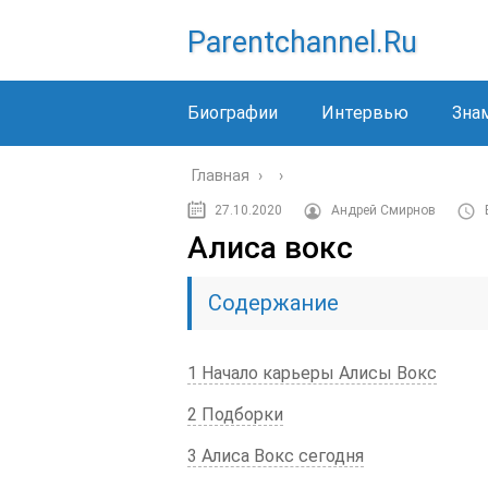
Parentchannel.ru
Биографии
Интервью
Зна
Главная
›
›
27.10.2020
Андрей Смирнов
Алиса вокс
Содержание
1 Начало карьеры Алисы Вокс
2 Подборки
3 Алиса Вокс сегодня