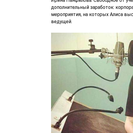
Ирина Панфилова. Свободное от уче
дополнительный заработок: корпор
мероприятия, на которых Алиса вы
ведущей.