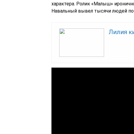
характера. Ролик «Малыш» иронично
Навальный вывел тысячи людей по 
Лилия к