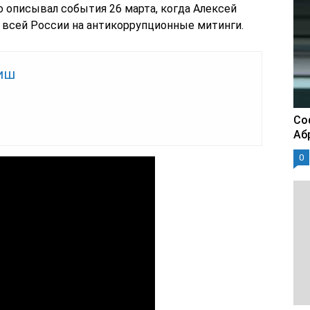
 описывал события 26 марта, когда Алексей
всей России на антикоррупционные митинги.
иш
Со
Аб
0