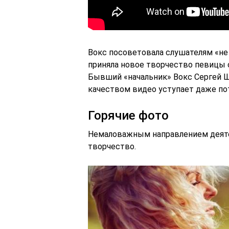
Вокс посоветовала слушателям «не 
приняла новое творчество певицы с
Бывший «начальник» Вокс Сергей Шн
качеством видео уступает даже по
Горячие фото
Немаловажным направлением деятел
творчество.