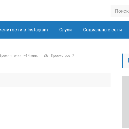
менитости в Instagram
Слухи
Социальные сети
Время чтения: ~14 мин.
Просмотров: 7