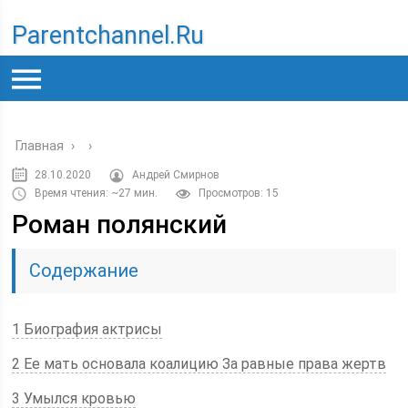
Parentchannel.ru
Главная
›
›
28.10.2020
Андрей Смирнов
Время чтения: ~27 мин.
Просмотров: 15
Роман полянский
Содержание
1 Биография актрисы
2 Ее мать основала коалицию За равные права жертв
3 Умылся кровью