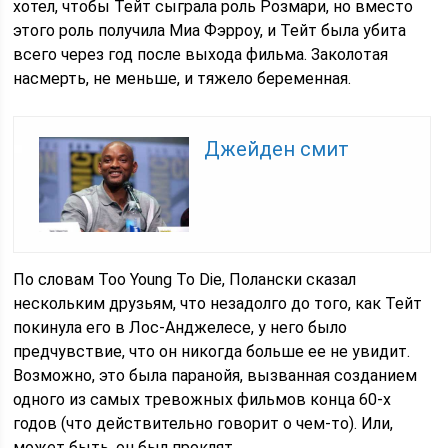
хотел, чтобы Тейт сыграла роль Розмари, но вместо
этого роль получила Миа Фэрроу, и Тейт была убита
всего через год после выхода фильма. Заколотая
насмерть, не меньше, и тяжело беременная.
Джейден смит
По словам Too Young To Die, Полански сказал
нескольким друзьям, что незадолго до того, как Тейт
покинула его в Лос-Анджелесе, у него было
предчувствие, что он никогда больше ее не увидит.
Возможно, это была паранойя, вызванная созданием
одного из самых тревожных фильмов конца 60-х
годов (что действительно говорит о чем-то). Или,
может быть, он был проклят.