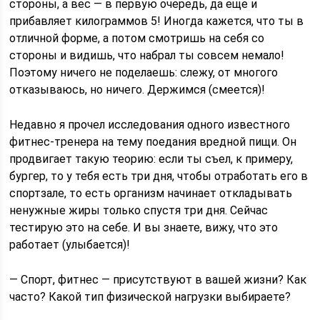
стороны, а вес — в первую очередь, да еще и
прибавляет килограммов 5! Иногда кажется, что ты в
отличной форме, а потом смотришь на себя со
стороны и видишь, что набрал ты совсем немало!
Поэтому ничего не поделаешь: слежу, от многого
отказываюсь, но ничего. Держимся (смеется)!
Недавно я прочел исследования одного известного
фитнес-тренера на тему поедания вредной пищи. Он
продвигает такую теорию: если ты съел, к примеру,
бургер, то у тебя есть три дня, чтобы отработать его в
спортзале, то есть организм начинает откладывать
ненужные жиры только спустя три дня. Сейчас
тестирую это на себе. И вы знаете, вижу, что это
работает (улыбается)!
— Спорт, фитнес — присутствуют в вашей жизни? Как
часто? Какой тип физической нагрузки выбираете?