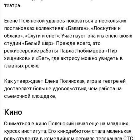
театра.
Елене Полянской удалось показаться в нескольких
постановках коллектива: «Балаган», «Лоскутик и
облако», «Слуги и снег». Участвует она и в спектаклях
студии «Белый шар». Прежде всего, это
режиссерские работы Павла Любимцева «Пир
хищников» и «Бег», где актрису можно увидеть в
главных ролях.
Как утверждает Елена Полянская, игра в театре ей
доставляет больше удовольствия, чем работа на
съемочной площадке.
Кино
Сниматься в кино Полянский начал еще на младших
курсах института. Его кинодебютом стала маленькая
роль студента в комедийном сериале телеканала СТС