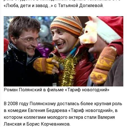
«Люба, дети и завод…» с Татьяной Догилевой.
Роман Полянский в фильме «Тариф новогодний»
В 2008 году Полянскому досталась более крупная роль
в комедии Евгения Бедарева «Тариф новогодний», в
котором коллегами молодого актера стали Валерия
Ланская и Борис Корчевников.