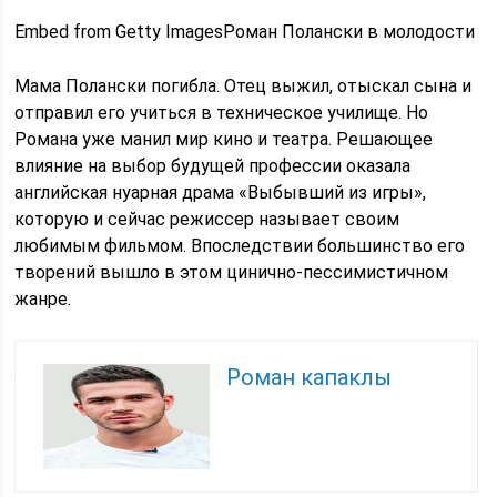
Embed from Getty ImagesРоман Полански в молодости
Мама Полански погибла. Отец выжил, отыскал сына и
отправил его учиться в техническое училище. Но
Романа уже манил мир кино и театра. Решающее
влияние на выбор будущей профессии оказала
английская нуарная драма «Выбывший из игры»,
которую и сейчас режиссер называет своим
любимым фильмом. Впоследствии большинство его
творений вышло в этом цинично-пессимистичном
жанре.
Роман капаклы