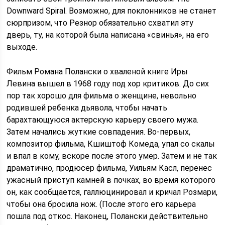
Downward Spiral. Возможно, для поклонников не станет
сюрпризом, что Резнор обязательно схватил эту
дверь, ту, на которой была написана «свинья», на его
выходе.
Фильм Романа Полански о хваленой книге Иры
Левина вышел в 1968 году под хор критиков. До сих
пор так хорошо для фильма о женщине, невольно
родившей ребенка дьявола, чтобы начать
барахтающуюся актерскую карьеру своего мужа.
Затем начались жуткие совпадения. Во-первых,
композитор фильма, Кшиштоф Комеда, упал со скалы
и впал в кому, вскоре после этого умер. Затем и не так
драматично, продюсер фильма, Уильям Касл, перенес
ужасный приступ камней в почках, во время которого
он, как сообщается, галлюцинировал и кричал Розмари,
чтобы она бросила нож. (После этого его карьера
пошла под откос. Наконец, Полански действительно