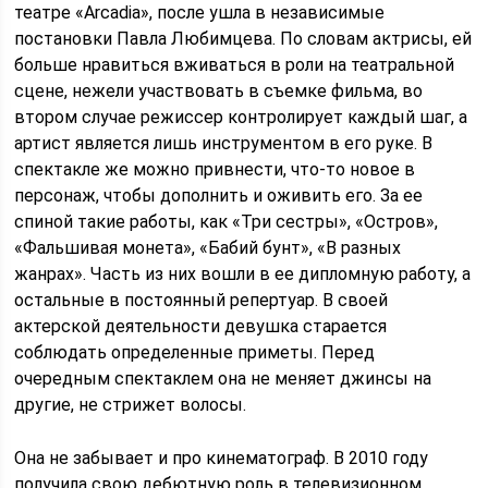
театре «Arcadia», после ушла в независимые
постановки Павла Любимцева. По словам актрисы, ей
больше нравиться вживаться в роли на театральной
сцене, нежели участвовать в съемке фильма, во
втором случае режиссер контролирует каждый шаг, а
артист является лишь инструментом в его руке. В
спектакле же можно привнести, что-то новое в
персонаж, чтобы дополнить и оживить его. За ее
спиной такие работы, как «Три сестры», «Остров»,
«Фальшивая монета», «Бабий бунт», «В разных
жанрах». Часть из них вошли в ее дипломную работу, а
остальные в постоянный репертуар. В своей
актерской деятельности девушка старается
соблюдать определенные приметы. Перед
очередным спектаклем она не меняет джинсы на
другие, не стрижет волосы.
Она не забывает и про кинематограф. В 2010 году
получила свою дебютную роль в телевизионном