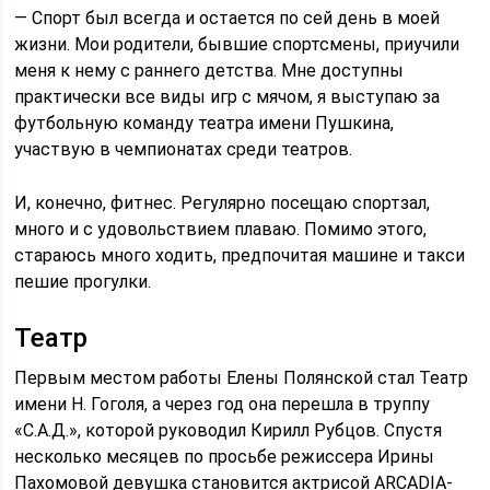
— Спорт был всегда и остается по сей день в моей
жизни. Мои родители, бывшие спортсмены, приучили
меня к нему с раннего детства. Мне доступны
практически все виды игр с мячом, я выступаю за
футбольную команду театра имени Пушкина,
участвую в чемпионатах среди театров.
И, конечно, фитнес. Регулярно посещаю спортзал,
много и с удовольствием плаваю. Помимо этого,
стараюсь много ходить, предпочитая машине и такси
пешие прогулки.
Театр
Первым местом работы Елены Полянской стал Театр
имени Н. Гоголя, а через год она перешла в труппу
«С.А.Д.», которой руководил Кирилл Рубцов. Спустя
несколько месяцев по просьбе режиссера Ирины
Пахомовой девушка становится актрисой ARCADIA-