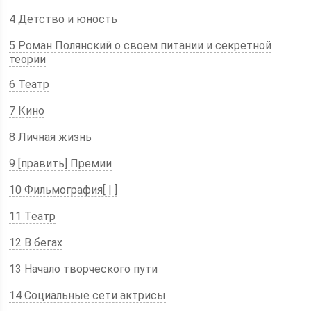
4 Детство и юность
5 Роман Полянский о своем питании и секретной
теории
6 Театр
7 Кино
8 Личная жизнь
9 [править] Премии
10 Фильмография[ | ]
11 Театр
12 В бегах
13 Начало творческого пути
14 Социальные сети актрисы