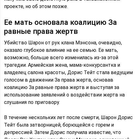
проекте, но об этом позже.
Ее мать основала коалицию За
равные права жертв
Убийство Шарон от рук клана Мэнсона, очевидно,
оказало глубокое влияние на ее семью. Ее мать,
возможно, больше всего изменилась из-за этой
трагедии. Армейская жена, мама-конкурсантка и
владелец салона красоты, Дорис Тейт стала ведущим
голосом в движении За права жертв, основав
коалицию За равные права жертв и выступая за
использование заявлений о воздействии жертв на
слушания по приговору.
В течение нескольких лет после смерти, Шарон Дорис
Тейт была затворницей, борющейся с горем и
депрессией. Затем Дорис получила известие, что