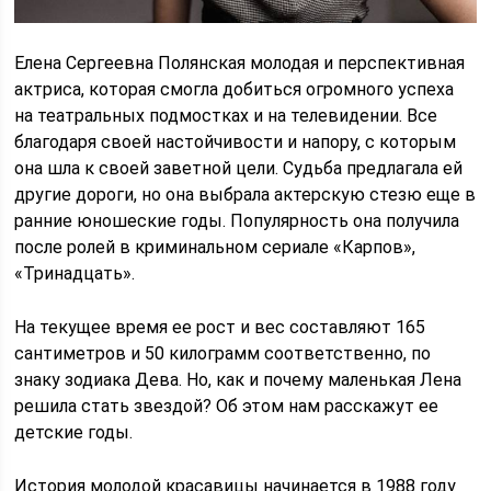
Елена Сергеевна Полянская молодая и перспективная
актриса, которая смогла добиться огромного успеха
на театральных подмостках и на телевидении. Все
благодаря своей настойчивости и напору, с которым
она шла к своей заветной цели. Судьба предлагала ей
другие дороги, но она выбрала актерскую стезю еще в
ранние юношеские годы. Популярность она получила
после ролей в криминальном сериале «Карпов»,
«Тринадцать».
На текущее время ее рост и вес составляют 165
сантиметров и 50 килограмм соответственно, по
знаку зодиака Дева. Но, как и почему маленькая Лена
решила стать звездой? Об этом нам расскажут ее
детские годы.
История молодой красавицы начинается в 1988 году