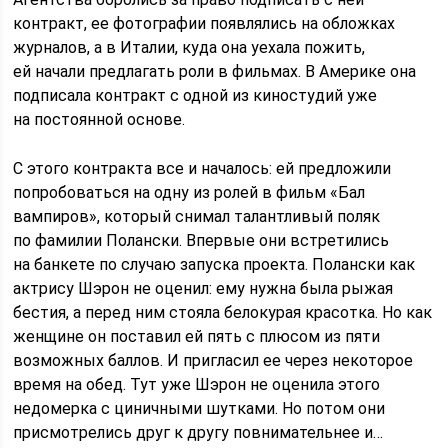
контракт, ее фотографии появлялись на обложках
журналов, а в Италии, куда она уехала пожить,
ей начали предлагать роли в фильмах. В Америке она
подписала контракт с одной из киностудий уже
на постоянной основе.
С этого контракта все и началось: ей предложили
попробоваться на одну из ролей в фильм «Бал
вампиров», который снимал талантливый поляк
по фамилии Полански. Впервые они встретились
на банкете по случаю запуска проекта. Полански как
актрису Шэрон не оценил: ему нужна была рыжая
бестия, а перед ним стояла белокурая красотка. Но как
женщине он поставил ей пять с плюсом из пяти
возможных баллов. И пригласил ее через некоторое
время на обед. Тут уже Шэрон не оценила этого
недомерка с циничными шутками. Но потом они
присмотрелись друг к другу повнимательнее и…