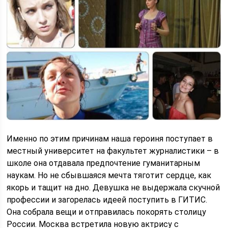
Именно по этим причинам наша героиня поступает в
местный университет на факультет журналистики – в
школе она отдавала предпочтение гуманитарным
наукам. Но не сбывшаяся мечта тяготит сердце, как
якорь и тащит на дно. Девушка не выдержала скучной
профессии и загорелась идеей поступить в ГИТИС.
Она собрала вещи и отправилась покорять столицу
России. Москва встретила новую актрису с