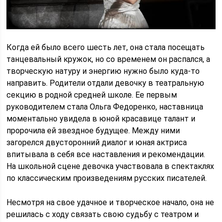
Когда ей было всего шесть лет, она стала посещать
танцевальный кружок, но со временем он распался, а
творческую натуру и энергию нужно было куда-то
направить. Родители отдали девочку в театральную
секцию в родной средней школе. Ее первым
руководителем стала Ольга Федоренко, наставница
моментально увидела в юной красавице талант и
пророчила ей звездное будущее. Между ними
загорелся двусторонний диалог и юная актриса
впитывала в себя все наставления и рекомендации.
На школьной сцене девочка участвовала в спектаклях
по классическим произведениям русских писателей.
Несмотря на свое удачное и творческое начало, она не
решилась с ходу связать свою судьбу с театром и