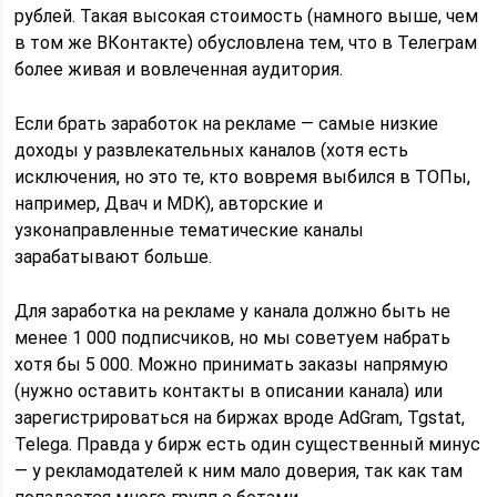
рублей. Такая высокая стоимость (намного выше, чем
в том же ВКонтакте) обусловлена тем, что в Телеграм
более живая и вовлеченная аудитория.
Если брать заработок на рекламе — самые низкие
доходы у развлекательных каналов (хотя есть
исключения, но это те, кто вовремя выбился в ТОПы,
например, Двач и MDK), авторские и
узконаправленные тематические каналы
зарабатывают больше.
Для заработка на рекламе у канала должно быть не
менее 1 000 подписчиков, но мы советуем набрать
хотя бы 5 000. Можно принимать заказы напрямую
(нужно оставить контакты в описании канала) или
зарегистрироваться на биржах вроде AdGram, Tgstat,
Telega. Правда у бирж есть один существенный минус
— у рекламодателей к ним мало доверия, так как там