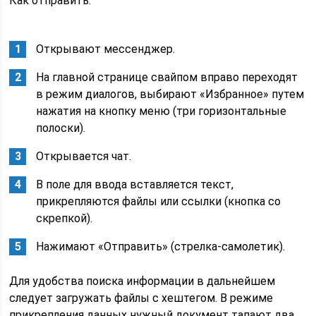
Как отправить:
Открывают мессенджер.
На главной странице свайпом вправо переходят
в режим диалогов, выбирают «Избранное» путем
нажатия на кнопку меню (три горизонтальные
полоски).
Открывается чат.
В поле для ввода вставляется текст,
прикрепляются файлы или ссылки (кнопка со
скрепкой).
Нажимают «Отправить» (стрелка-самолетик).
Для удобства поиска информации в дальнейшем
следует загружать файлы с хештегом. В режиме
прикрепления данных нужный документ тапают два