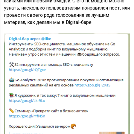
лайками или любыми эмодзи. С его помощью можно
узнать, насколько пользователям понравился пост, или
провести своего рода голосование за лучшим
материал, как делали мы в Digital-баре.