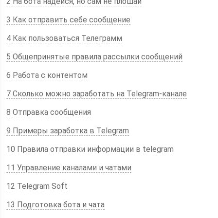
2 На бота надейся, но сам не плошай
3 Как отправить себе сообщение
4 Как пользоваться Телеграмм
5 Общепринятые правила рассылки сообщений
6 Работа с контентом
7 Сколько можно заработать на Telegram-канале
8 Отправка сообщения
9 Примеры заработка в Telegram
10 Правила отправки информации в telegram
11 Управление каналами и чатами
12 Telegram Soft
13 Подготовка бота и чата