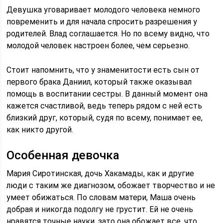
Девушка уговаривает молодого человека немного
повременить и для начала спросить разрешения у
родителей. Влад соглашается. Но по всему видно, что
молодой человек настроен более, чем серьезно.
Стоит напомнить, что у знаменитости есть сын от
первого брака Даниил, который также оказывал
помощь в воспитании сестры. В данный момент она
кажется счастливой, ведь теперь рядом с ней есть
близкий друг, который, судя по всему, понимает ее,
как никто другой.
Особенная девочка
Мария Сиротинская, дочь Хакамады, как и другие
люди с таким же диагнозом, обожает творчество и не
умеет обижаться. По словам матери, Маша очень
добрая и никогда подолгу не грустит. Ей не очень
нравятся точные науки, зато она обожает все, что