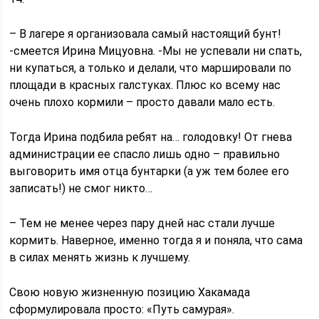
– В лагере я организовала самый настоящий бунт!
-смеется Ирина Мицуовна. -Мы не успевали ни спать,
ни купаться, а только и делали, что маршировали по
площади в красных галстуках. Плюс ко всему нас
очень плохо кормили – просто давали мало есть.
Тогда Ирина подбила ребят на… голодовку! От гнева
администрации ее спасло лишь одно – правильно
выговорить имя отца бунтарки (а уж тем более его
записать!) не смог никто…
– Тем не менее через пару дней нас стали лучше
кормить. Наверное, именно тогда я и поняла, что сама
в силах менять жизнь к лучшему.
Свою новую жизненную позицию Хакамада
сформулировала просто: «Путь самурая».