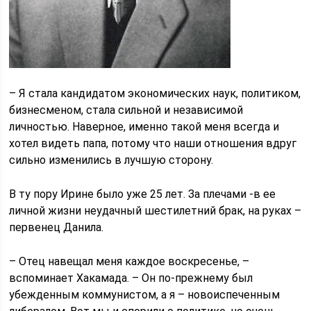
– Я стала кандидатом экономических наук, политиком,
бизнесменом, стала сильной и независимой
личностью. Наверное, именно такой меня всегда и
хотел видеть папа, потому что наши отношения вдруг
сильно изменились в лучшую сторону.
В ту пору Ирине было уже 25 лет. За плечами -в ее
личной жизни неудачный шестилетний брак, на руках –
первенец Данила.
– Отец навещал меня каждое воскресенье, –
вспоминает Хакамада. – Он по-прежнему был
убежденным коммунистом, а я – новоиспеченным