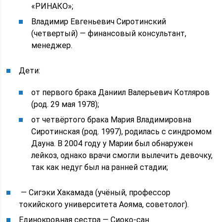
«РИНАКО»;
Владимир Евгеньевич Сиротинский
(четвертый) — финансовый консультант,
менеджер.
Дети:
от первого брака Даниил Валерьевич Котляров
(род. 29 мая 1978);
от четвёртого брака Мария Владимировна
Сиротинская (род. 1997), родилась с синдромом
Дауна. В 2004 году у Марии был обнаружен
лейкоз, однако врачи смогли вылечить девочку,
так как недуг был на ранней стадии;
— Сигэки Хакамада (учёный, профессор
токийского университета Аояма, советолог).
Единокровная сестра — Сиоко-сан