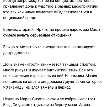
всегда сопровождает ее на концертах, постоянно
привлекает дочь к участию в разных мероприятиях,
что так или иначе помогает ей адаптироваться в
социальной среде.
Видимо, старания Ирины не прошли даром, раз Маша
сумела начать серьезные отношения
Важно отметить, что звезда тщательно планирует
досуг девочки
Дочь знаменитости занимается танцами, спортом,
много рисует и изучает английский язык. Все это
положительно отразилось на ней. Напомним, Мария
появилась на свет с синдромом Дауна, из-за которого
у Хакамады начался тяжелый период.
Недавно Мария Сиротинская и ее избранник, атлет
Влад Ситдиков отдыхали на берегу моря. Ирина