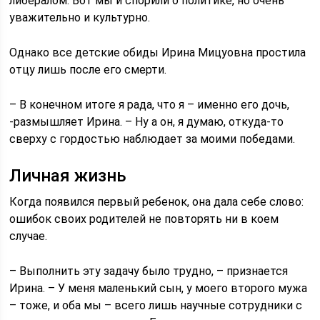
либералом. Вот мы и спорили о политике, но очень
уважительно и культурно.
Однако все детские обиды Ирина Мицуовна простила
отцу лишь после его смерти.
– В конечном итоге я рада, что я – именно его дочь,
-размышляет Ирина. – Ну а он, я думаю, откуда-то
сверху с гордостью наблюдает за моими победами.
Личная жизнь
Когда появился первый ребенок, она дала себе слово:
ошибок своих родителей не повторять ни в коем
случае.
– Выполнить эту задачу было трудно, – признается
Ирина. – У меня маленький сын, у моего второго мужа
– тоже, и оба мы – всего лишь научные сотрудники с