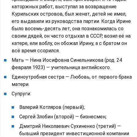
каторжных работ, выступал за возвращение
Курильских островов, был женат, детей не имел,
его выдавили из руководства партии. Когда Ирине
было восемь-десять лет, она познакомилась со
своим дядей, он часто отдыхал в СССР, возил её на
катере, ели воблу, он обожал Ирину, а с братом он
всё время ссорился.
Мать — Нина Иосифовна Синельникова (род. 24
февраля 1923) — учительница английского.
Единоутробная сестра — Любовь, от первого брака
матери.
Супруги:
Валерий Котляров (первый);
Сергей Злобин (второй) — бизнесмен;
Дмитрий Николаевич Сухиненко (третий) —
бывший президент инвестиционной компании