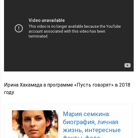
Ирина Хакамада а программе «Пусть говорят» в 2018
году
Мария семкина:
биография, личная
жизнь, интересные