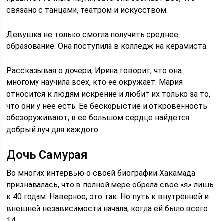
связано с танцами, театром и искусством.
Девушка не только смогла получить среднее
образование. Она поступила в колледж на керамиста.
Рассказывая о дочери, Ирина говорит, что она
многому научила всех, кто ее окружает. Мария
относится к людям искренне и любит их только за то,
что они у нее есть. Ее бескорыстие и откровенность
обезоруживают, в ее большом сердце найдется
добрый луч для каждого.
Дочь Самурая
Во многих интервью о своей биографии Хакамада
признавалась, что в полной мере обрела свое «я» лишь
к 40 годам. Наверное, это так. Но путь к внутренней и
внешней независимости начала, когда ей было всего
14.