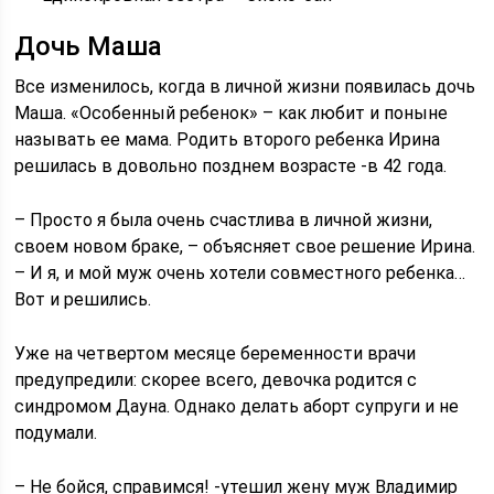
Дочь Маша
Все изменилось, когда в личной жизни появилась дочь
Маша. «Особенный ребенок» – как любит и поныне
называть ее мама. Родить второго ребенка Ирина
решилась в довольно позднем возрасте -в 42 года.
– Просто я была очень счастлива в личной жизни,
своем новом браке, – объясняет свое решение Ирина.
– И я, и мой муж очень хотели совместного ребенка…
Вот и решились.
Уже на четвертом месяце беременности врачи
предупредили: скорее всего, девочка родится с
синдромом Дауна. Однако делать аборт супруги и не
подумали.
– Не бойся, справимся! -утешил жену муж Владимир