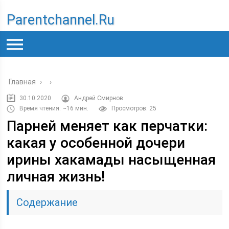
Parentchannel.ru
Главная
›
›
30.10.2020
Андрей Смирнов
Время чтения: ~16 мин.
Просмотров: 25
Парней меняет как перчатки:
какая у особенной дочери
ирины хакамады насыщенная
личная жизнь!
Содержание