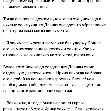
нищенскими зарплатами. Баловать своих чад просто
не имели возможности.
Тогда она пошла другим путем: если отец никогда и
ничему ее не учил, то Даниле она даст то образование,
о котором сама могла лишь мечтать.
– Я занималась развитием сына без удержу. Водила
его на многочисленные кружки и секции. Как ни
странно, у меня хватило на это и сил, и времени.
Более того: Хакамада создала для Данилы свою
отдельную детскую жизнь. Ирина никогда не брала
его с собой на посиделки взрослых. Весь объем
необходимого общения мальчик получал на детских
праздниках и развивающих занятиях.
– Возможно, я тогда была не совсем права, –
размышляет об этом Ирина сейчас. – Ведь исключая