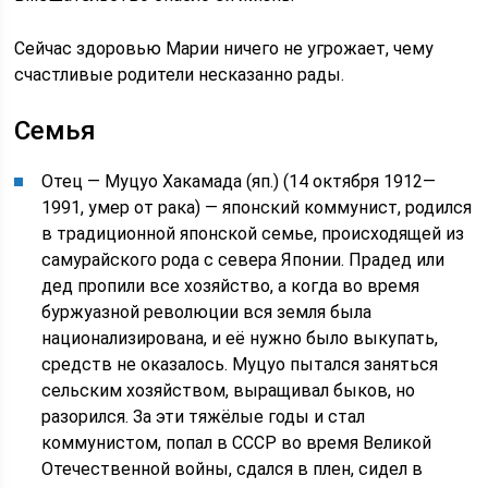
Сейчас здоровью Марии ничего не угрожает, чему
счастливые родители несказанно рады.
Семья
Отец — Муцуо Хакамада (яп.) (14 октября 1912—
1991, умер от рака) — японский коммунист, родился
в традиционной японской семье, происходящей из
самурайского рода с севера Японии. Прадед или
дед пропили все хозяйство, а когда во время
буржуазной революции вся земля была
национализирована, и её нужно было выкупать,
средств не оказалось. Муцуо пытался заняться
сельским хозяйством, выращивал быков, но
разорился. За эти тяжёлые годы и стал
коммунистом, попал в СССР во время Великой
Отечественной войны, сдался в плен, сидел в