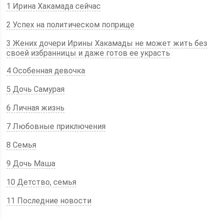
1 Ирина Хакамада сейчас
2 Успех на политическом поприще
3 Жених дочери Ирины Хакамады не может жить без
своей избранницы и даже готов ее украсть
4 Особенная девочка
5 Дочь Самурая
6 Личная жизнь
7 Любовные приключения
8 Семья
9 Дочь Маша
10 Детство, семья
11 Последние новости