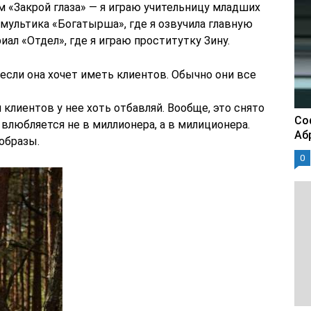
 «Закрой глаза» — я играю учительницу младших
 мультика «Богатырша», где я озвучила главную
ал «Отдел», где я играю проститутку Зину.
 если она хочет иметь клиентов. Обычно они все
и клиентов у нее хоть отбавляй. Вообще, это снято
Со
 влюбляется не в миллионера, а в милиционера.
Аб
 образы.
0