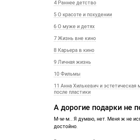
4 Раннее детство
5 О красоте и похудении
6 О муже и детях
7 Жизнь вне кино
8 Карьера в кино
9 Личная жизнь
10 Фильмы
11 Анна Хилькевич и эстетическая 
после пластики
А дорогие подарки не п
М-м-м… Я думаю, нет. Меня ж не и
достойно.