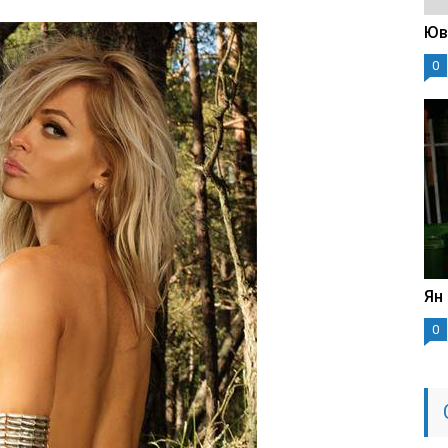
Юв
0
Ян
0