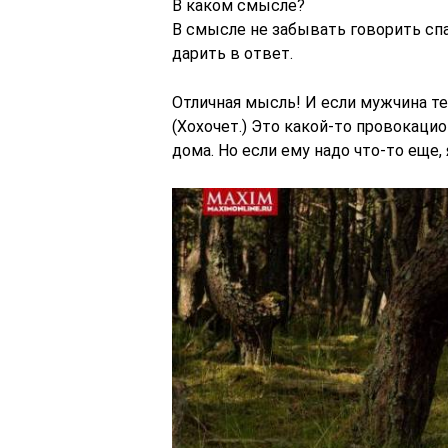
В каком смысле?
В смысле не забывать говорить спа
дарить в ответ.
Отличная мысль! И если мужчина те
(Хохочет.) Это какой-то провокаци
дома. Но если ему надо что-то еще, 