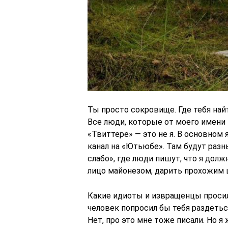
Ты просто сокровище. Где тебя най
Все люди, которые от моего имени 
«Твиттере» — это не я. В основном 
канал на «Ютьюбе». Там будут разн
слабо», где люди пишут, что я долж
лицо майонезом, дарить прохожим 
Какие идиоты и извращенцы проси
человек попросил бы тебя раздеться
Нет, про это мне тоже писали. Но я