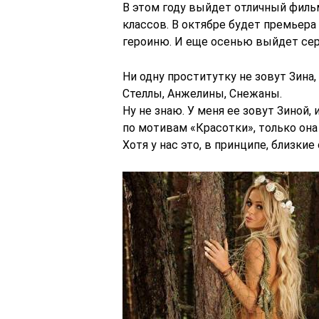
В этом году выйдет отличный фильм
классов. В октябре будет премьера
героиню. И еще осенью выйдет сери
Ни одну проститутку не зовут Зина,
Стеллы, Анжелины, Снежаны.
Ну не знаю. У меня ее зовут Зиной, 
по мотивам «Красотки», только она
Хотя у нас это, в принципе, близкие