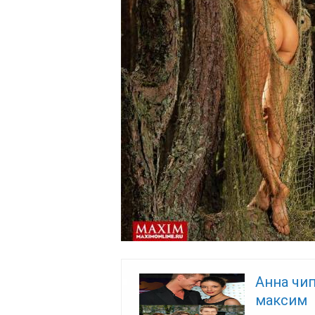
Анна чи
максим