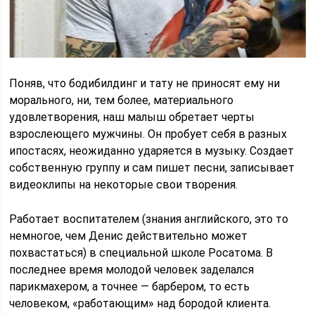
Поняв, что бодибилдинг и тату не приносят ему ни
морального, ни, тем более, материального
удовлетворения, наш малыш обретает черты
взрослеющего мужчины. Он пробует себя в разных
ипостасях, неожиданно ударяется в музыку. Создает
собственную группу и сам пишет песни, записывает
видеоклипы на некоторые свои творения.
Работает воспитателем (знания английского, это то
немногое, чем Денис действительно может
похвастаться) в специальной школе Росатома. В
последнее время молодой человек заделался
парикмахером, а точнее — барбером, то есть
человеком, «работающим» над бородой клиента.