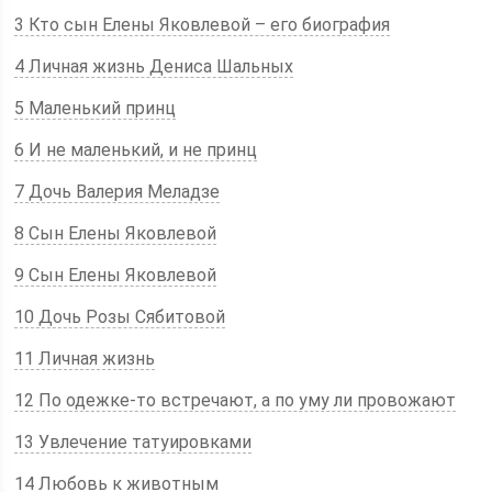
3 Кто сын Елены Яковлевой – его биография
4 Личная жизнь Дениса Шальных
5 Маленький принц
6 И не маленький, и не принц
7 Дочь Валерия Меладзе
8 Сын Елены Яковлевой
9 Сын Елены Яковлевой
10 Дочь Розы Сябитовой
11 Личная жизнь
12 По одежке-то встречают, а по уму ли провожают
13 Увлечение татуировками
14 Любовь к животным