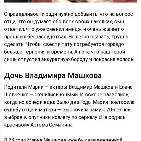
Справедливости ради нужно добавить, что на вопрос
отца, что он думает обо всех своих наколках, сын
ответил, что уже сменил имидж и очень жалеет о
прошлых безрассудствах. Но легко сказать, трудно
сделать. Чтобы свести тату потребуется гораздо
больше терпения и времени. А пока что наш герой
лишь отпустил аккуратную бороду и покрасил волосы.
Дочь Владимира Машкова
Родители Марии — актеры Владимир Машков и Елена
Шевченко — женились юными. И вскоре развелись,
когда их дочери едва было два года. Мария повторила
судьбу отца и матери — выскочила замуж 20-летней,
выбрав в спутники коллегу по сериалу «Не родись
красивой» Артема Семакина.
В 24 года Мария Машкова уже была разведенной,