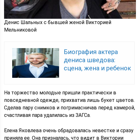
Денис Шальных с бывшей женой Викторией
Мельниковой
Биография актера
дениса шведова:
сцена, жена и ребенок
На торжество молодые пришли практически в
повседневной одежде, прихватив лишь букет цветов.
Сделав пару снимков и погримасничав перед камерой,
счастливая пара удалилась из ЗАГСа.
Елена Яковлева очень обрадовалась невестке и сразу
приняла ее. Она призналась, что видит в Виктории