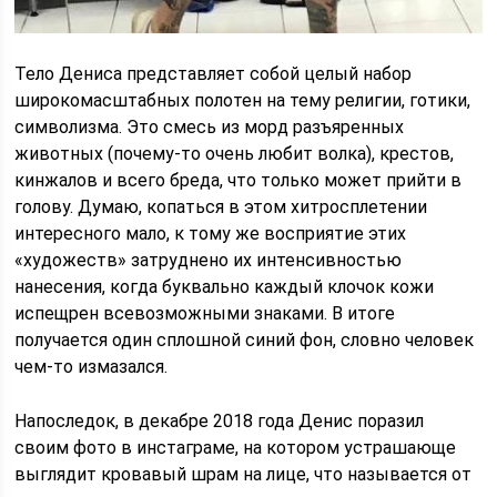
Тело Дениса представляет собой целый набор
широкомасштабных полотен на тему религии, готики,
символизма. Это смесь из морд разъяренных
животных (почему-то очень любит волка), крестов,
кинжалов и всего бреда, что только может прийти в
голову. Думаю, копаться в этом хитросплетении
интересного мало, к тому же восприятие этих
«художеств» затруднено их интенсивностью
нанесения, когда буквально каждый клочок кожи
испещрен всевозможными знаками. В итоге
получается один сплошной синий фон, словно человек
чем-то измазался.
Напоследок, в декабре 2018 года Денис поразил
своим фото в инстаграме, на котором устрашающе
выглядит кровавый шрам на лице, что называется от