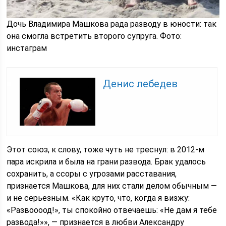
Дочь Владимира Машкова рада разводу в юности: так
она смогла встретить второго супруга. Фото:
инстаграм
Денис лебедев
Этот союз, к слову, тоже чуть не треснул: в 2012-м
пара искрила и была на грани развода. Брак удалось
сохранить, а ссоры с угрозами расставания,
признается Машкова, для них стали делом обычным —
и не серьезным. «Как круто, что, когда я визжу:
«Развоооод!», ты спокойно отвечаешь: «Не дам я тебе
развода!»», — признается в любви Александру