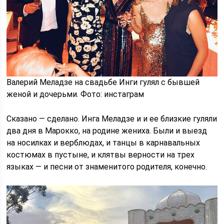
Валерий Меладзе на свадьбе Инги гулял с бывшей
женой и дочерьми. Фото: инстаграм
Сказано — сделано. Инга Меладзе и и ее близкие гуляли
два дня в Марокко, на родине жениха. Были и выезд
на носилках и верблюдах, и танцы в карнавальных
костюмах в пустыне, и клятвы верности на трех
языках — и песни от знаменитого родителя, конечно.