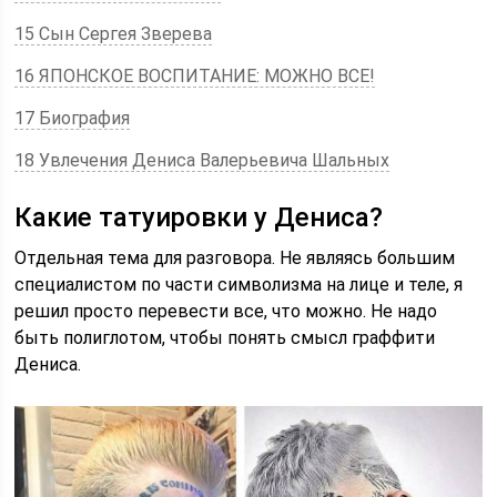
15 Сын Сергея Зверева
16 ЯПОНСКОЕ ВОСПИТАНИЕ: МОЖНО ВСЕ!
17 Биография
18 Увлечения Дениса Валерьевича Шальных
Какие татуировки у Дениса?
Отдельная тема для разговора. Не являясь большим
специалистом по части символизма на лице и теле, я
решил просто перевести все, что можно. Не надо
быть полиглотом, чтобы понять смысл граффити
Дениса.