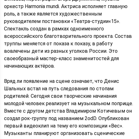
оркестр Harmonia mundi. Актриса исполняет главную
роль, а также является художественным
руководителем постановки «Театра-студии«15».
Спектакль создан в рамках одноименного
всероссийского благотворительного проекта. Состав
труппы меняется от показа к показу, в работу
вовлечены дети из разных уголков России. Это
своеобразный мастер-класс знаменитостей для
начинающих актёров.
Вряд ли появление на сцене означает, что Денис
Шальных встал на путь следования по стопам
родителей. Сегодня свои творческие начинания
молодой человек реализует на музыкальном поприще.
Вместе с другом детства Владимиром Котичевым он
создал рок-группу под названием 2odD. Опубликован
первый видеоклип на тему его композиции «Вес».
Музыканты планируют организовать сценические