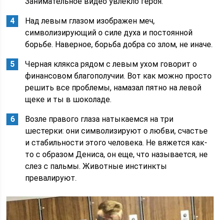
Занимательное видео увлекло героя.
Над левым глазом изображен меч,
символизирующий о силе духа и постоянной
борьбе. Наверное, борьба добра со злом, не иначе.
Черная клякса рядом с левым ухом говорит о
финансовом благополучии. Вот как можно просто
решить все проблемы, намазал пятно на левой
щеке и ты в шоколаде.
Возле правого глаза натыкаемся на три
шестерки: они символизируют о любви, счастье
и стабильности этого человека. Не вяжется как-
то с образом Дениса, он еще, что называется, не
слез с пальмы. Животные инстинкты
превалируют.