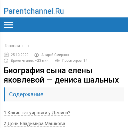
Parentchannel.ru
Главная
›
›
25.10.2020
Андрей Смирнов
Время чтения: ~23 мин.
Просмотров: 14
Биография сына елены
яковлевой — дениса шальных
Содержание
1 Какие татуировки у Дениса?
2 Дочь Владимира Машкова