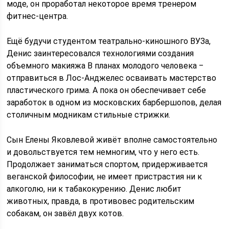
моде, он проработал некоторое время тренером
фитнес-центра.
Ещё будучи студентом театрально-киношного ВУЗа,
Денис заинтересовался технологиями создания
объемного макияжа В планах молодого человека ‒
отправиться в Лос-Анджелес осваивать мастерство
пластического грима. А пока он обеспечивает себе
заработок в одном из московских барбершопов, делая
столичным модникам стильные стрижки.
Сын Елены Яковлевой живёт вполне самостоятельно
и довольствуется тем немногим, что у него есть.
Продолжает заниматься спортом, придерживается
веганской философии, не имеет пристрастия ни к
алкоголю, ни к табакокурению. Денис любит
животных, правда, в противовес родительским
собакам, он завёл двух котов.