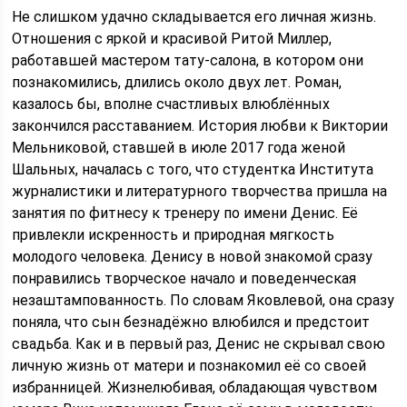
Не слишком удачно складывается его личная жизнь.
Отношения с яркой и красивой Ритой Миллер,
работавшей мастером тату-салона, в котором они
познакомились, длились около двух лет. Роман,
казалось бы, вполне счастливых влюблённых
закончился расставанием. История любви к Виктории
Мельниковой, ставшей в июле 2017 года женой
Шальных, началась с того, что студентка Института
журналистики и литературного творчества пришла на
занятия по фитнесу к тренеру по имени Денис. Её
привлекли искренность и природная мягкость
молодого человека. Денису в новой знакомой сразу
понравились творческое начало и поведенческая
незаштампованность. По словам Яковлевой, она сразу
поняла, что сын безнадёжно влюбился и предстоит
свадьба. Как и в первый раз, Денис не скрывал свою
личную жизнь от матери и познакомил её со своей
избранницей. Жизнелюбивая, обладающая чувством