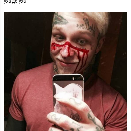
уха до уха.